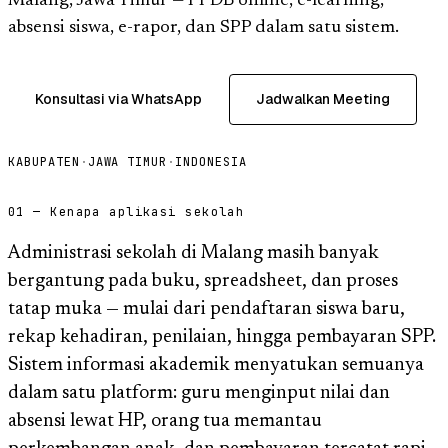
Malang, Jawa Timur — PPDB online, e-learning,
absensi siswa, e-rapor, dan SPP dalam satu sistem.
Konsultasi via WhatsApp
Jadwalkan Meeting
KABUPATEN
·
JAWA TIMUR
·
INDONESIA
01 — Kenapa aplikasi sekolah
Administrasi sekolah di Malang masih banyak
bergantung pada buku, spreadsheet, dan proses
tatap muka — mulai dari pendaftaran siswa baru,
rekap kehadiran, penilaian, hingga pembayaran SPP.
Sistem informasi akademik menyatukan semuanya
dalam satu platform: guru menginput nilai dan
absensi lewat HP, orang tua memantau