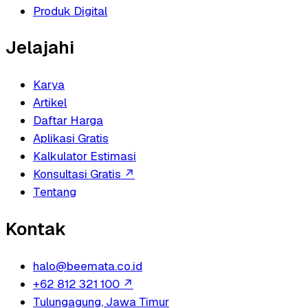
Produk Digital
Jelajahi
Karya
Artikel
Daftar Harga
Aplikasi Gratis
Kalkulator Estimasi
Konsultasi Gratis
↗
Tentang
Kontak
halo@beemata.co.id
+62 812 321 100
↗
Tulungagung, Jawa Timur