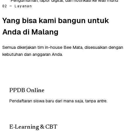
Pengumuman, rapor digital, dan notifikasi ke wali murid
02 — Layanan
Yang bisa kami bangun untuk
Anda di Malang
Semua dikerjakan tim in-house Bee Mata, disesuaikan dengan
kebutuhan dan anggaran Anda.
PPDB Online
Pendaftaran siswa baru dari mana saja, tanpa antre.
E-Learning & CBT