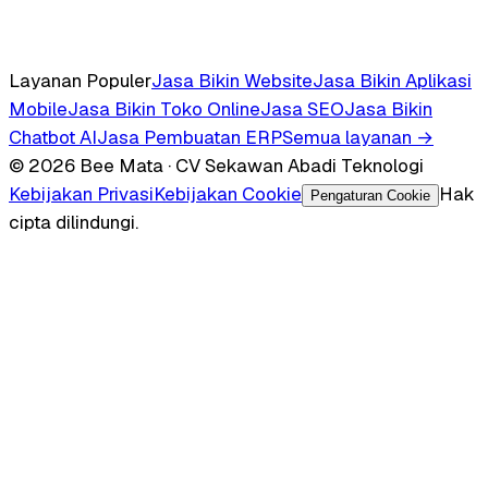
Layanan Populer
Jasa Bikin Website
Jasa Bikin Aplikasi
Mobile
Jasa Bikin Toko Online
Jasa SEO
Jasa Bikin
Chatbot AI
Jasa Pembuatan ERP
Semua layanan →
© 2026 Bee Mata · CV Sekawan Abadi Teknologi
Kebijakan Privasi
Kebijakan Cookie
Hak
Pengaturan Cookie
cipta dilindungi.