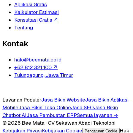
Aplikasi Gratis
Kalkulator Estimasi
Konsultasi Gratis
↗
Tentang
Kontak
halo@beemata.co.id
+62 812 321 100
↗
Tulungagung, Jawa Timur
Layanan Populer
Jasa Bikin Website
Jasa Bikin Aplikasi
Mobile
Jasa Bikin Toko Online
Jasa SEO
Jasa Bikin
Chatbot AI
Jasa Pembuatan ERP
Semua layanan →
© 2026 Bee Mata · CV Sekawan Abadi Teknologi
Kebijakan Privasi
Kebijakan Cookie
Hak
Pengaturan Cookie