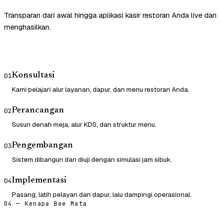
Transparan dari awal hingga aplikasi kasir restoran Anda live dan
menghasilkan.
Konsultasi
01
Kami pelajari alur layanan, dapur, dan menu restoran Anda.
Perancangan
02
Susun denah meja, alur KDS, dan struktur menu.
Pengembangan
03
Sistem dibangun dan diuji dengan simulasi jam sibuk.
Implementasi
04
Pasang, latih pelayan dan dapur, lalu dampingi operasional.
04 — Kenapa Bee Mata