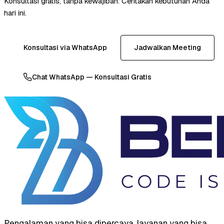
Konsultasi gratis, tanpa kewajiban. Ceritakan kebutuhan Anda
hari ini.
Konsultasi via WhatsApp
Jadwalkan Meeting
Chat WhatsApp — Konsultasi Gratis
Pengalaman yang bisa dipercaya, layanan yang bisa