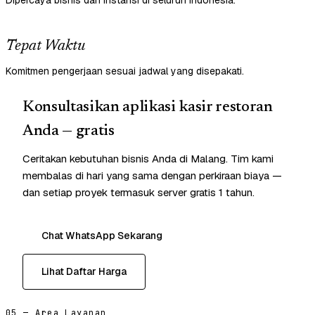
Dipercaya bisnis dan instansi di seluruh Indonesia.
Tepat Waktu
Komitmen pengerjaan sesuai jadwal yang disepakati.
Konsultasikan aplikasi kasir restoran
Anda — gratis
Ceritakan kebutuhan bisnis Anda di Malang. Tim kami
membalas di hari yang sama dengan perkiraan biaya —
dan setiap proyek termasuk server gratis 1 tahun.
Chat WhatsApp Sekarang
Lihat Daftar Harga
05 — Area Layanan