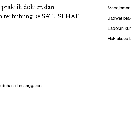
 praktik dokter, dan
Manajemen 
siap terhubung ke SATUSEHAT.
Jadwal prak
Laporan kun
Hak akses b
butuhan dan anggaran