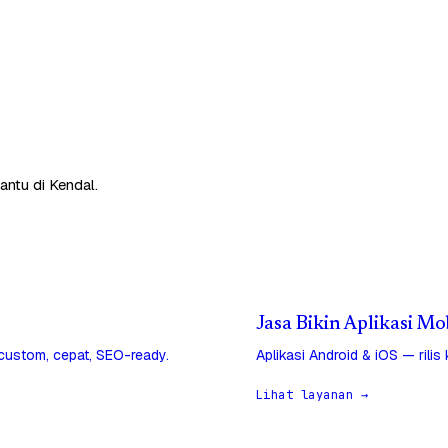
antu di Kendal.
Jasa Bikin Aplikasi Mo
 custom, cepat, SEO-ready.
Aplikasi Android & iOS — rilis
Lihat layanan →