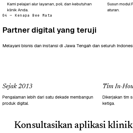
Kami pelajari alur layanan, poli, dan kebutuhan
Susun modul R
klinik Anda.
aturan.
04 — Kenapa Bee Mata
Partner digital yang teruji
Melayani bisnis dan instansi di Jawa Tengah dan seluruh Indonesi
Sejak 2013
Tim In-Hou
Pengalaman lebih dari satu dekade membangun
Dikerjakan tim s
produk digital.
ketiga.
Konsultasikan aplikasi klinik