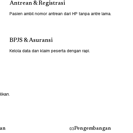
Antrean & Registrasi
Pasien ambil nomor antrean dari HP tanpa antre lama.
BPJS & Asuransi
Kelola data dan klaim peserta dengan rapi.
lkan.
an
Pengembangan
03