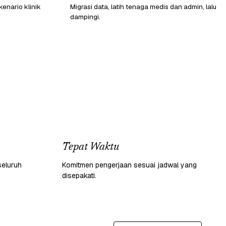
enario klinik
Migrasi data, latih tenaga medis dan admin, lalu
dampingi.
Tepat Waktu
seluruh
Komitmen pengerjaan sesuai jadwal yang
disepakati.