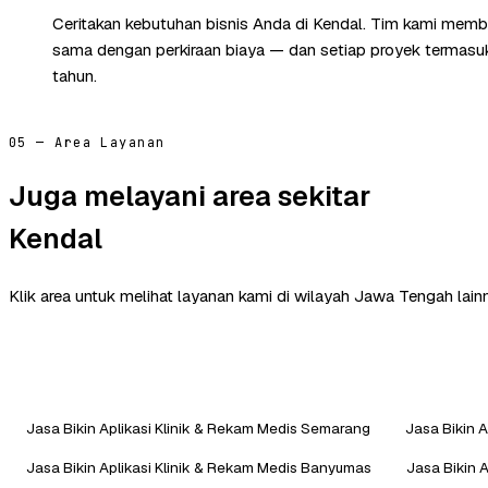
Ceritakan kebutuhan bisnis Anda di Kendal. Tim kami memba
sama dengan perkiraan biaya — dan setiap proyek termasuk 
tahun.
05 — Area Layanan
Juga melayani area sekitar
Kendal
Klik area untuk melihat layanan kami di wilayah Jawa Tengah lain
Jasa Bikin Aplikasi Klinik & Rekam Medis Semarang
Jasa Bikin A
Jasa Bikin Aplikasi Klinik & Rekam Medis Banyumas
Jasa Bikin 