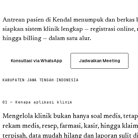
Antrean pasien di Kendal menumpuk dan berkas 
siapkan sistem klinik lengkap — registrasi online,
hingga billing — dalam satu alur.
Konsultasi via WhatsApp
Jadwalkan Meeting
KABUPATEN
·
JAWA TENGAH
·
INDONESIA
01 — Kenapa aplikasi klinik
Mengelola klinik bukan hanya soal medis, tetapi
rekam medis, resep, farmasi, kasir, hingga kla
terpisah, data mudah hilang dan laporan sulit 