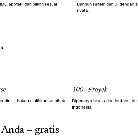
ME, apotek, dan billing sesuai
Bangun sistem dan uji dengan sk
nyata.
a.
se
100+ Proyek
endiri — bukan dialihkan ke pihak
Dipercaya bisnis dan instansi di 
Indonesia.
 Anda — gratis