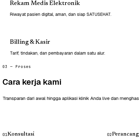
Rekam Medis Elektronik
Riwayat pasien digital, aman, dan siap SATUSEHAT.
Billing & Kasir
Tarif, tindakan, dan pembayaran dalam satu alur.
03 — Proses
Cara kerja kami
Transparan dari awal hingga aplikasi klinik Anda live dan menghasi
Konsultasi
Perancang
01
02