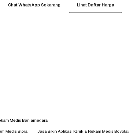
Chat WhatsApp Sekarang
Lihat Daftar Harga
 Rekam Medis Banjarnegara
kam Medis Blora
Jasa Bikin Aplikasi Klinik & Rekam Medis Boyolali