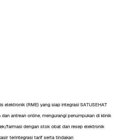
s elektronik (RME) yang siap integrasi SATUSEHAT
 dan antrean online, mengurangi penumpukan di klinik
k/farmasi dengan stok obat dan resep elektronik
kasir terintegrasi tarif serta tindakan