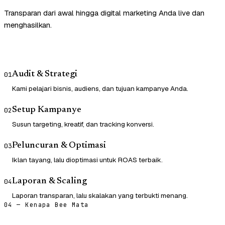
Transparan dari awal hingga digital marketing Anda live dan
menghasilkan.
Audit & Strategi
01
Kami pelajari bisnis, audiens, dan tujuan kampanye Anda.
Setup Kampanye
02
Susun targeting, kreatif, dan tracking konversi.
Peluncuran & Optimasi
03
Iklan tayang, lalu dioptimasi untuk ROAS terbaik.
Laporan & Scaling
04
Laporan transparan, lalu skalakan yang terbukti menang.
04 — Kenapa Bee Mata