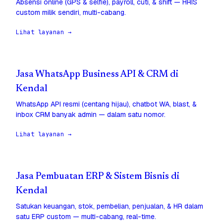
Absensi online (GPS & selfie), payroll, cuti, & shift — HRIS
custom milik sendiri, multi-cabang.
Lihat layanan →
Jasa WhatsApp Business API & CRM di
Kendal
WhatsApp API resmi (centang hijau), chatbot WA, blast, &
inbox CRM banyak admin — dalam satu nomor.
Lihat layanan →
Jasa Pembuatan ERP & Sistem Bisnis di
Kendal
Satukan keuangan, stok, pembelian, penjualan, & HR dalam
satu ERP custom — multi-cabang, real-time.