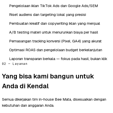
Pengelolaan iklan TikTok Ads dan Google Ads/SEM
Riset audiens dan targeting lokal yang presisi
Pembuatan kreatif dan copywriting iklan yang menjual
A/B testing materi untuk menurunkan biaya per hasil
Pemasangan tracking konversi (Pixel, GA4) yang akurat
Optimasi ROAS dan pengelolaan budget berkelanjutan
Laporan transparan berkala — fokus pada hasil, bukan klik
02 — Layanan
Yang bisa kami bangun untuk
Anda di Kendal
Semua dikerjakan tim in-house Bee Mata, disesuaikan dengan
kebutuhan dan anggaran Anda.