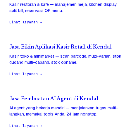
Kasir restoran & kafe — manajemen meja, kitchen display,
split bill, reservasi, QR menu.
Lihat layanan →
Jasa Bikin Aplikasi Kasir Retail di Kendal
Kasir toko & minimarket — scan barcode, multi-varian, stok
gudang multi-cabang, stok opname.
Lihat layanan →
Jasa Pembuatan AI Agent di Kendal
AI agent yang bekerja mandiri — menjalankan tugas multi-
langkah, memakai tools Anda, 24 jam nonstop.
Lihat layanan →