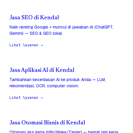
Jasa SEO di Kendal
Naik ranking Google + muncul di jawaban AI (ChatGPT,
Gemini) — SEO & GEO lokal.
Lihat layanan →
Jasa Aplikasi AI di Kendal
Tambahkan kecerdasan AI ke produk Anda — LLM,
rekomendasi, OCR, computer vision.
Lihat layanan →
Jasa Otomasi Bisnis di Kendal
Otomasi alur kerja (n8n/Make/Zapier) — hemat jam kerja,