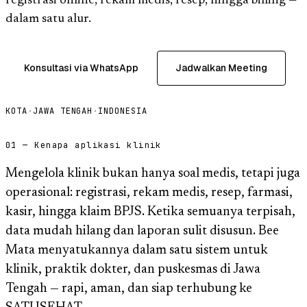
registrasi online, rekam medis, resep, hingga billing —
dalam satu alur.
Konsultasi via WhatsApp
Jadwalkan Meeting
KOTA
·
JAWA TENGAH
·
INDONESIA
01 — Kenapa aplikasi klinik
Mengelola klinik bukan hanya soal medis, tetapi juga
operasional: registrasi, rekam medis, resep, farmasi,
kasir, hingga klaim BPJS. Ketika semuanya terpisah,
data mudah hilang dan laporan sulit disusun. Bee
Mata menyatukannya dalam satu sistem untuk
klinik, praktik dokter, dan puskesmas di Jawa
Tengah — rapi, aman, dan siap terhubung ke