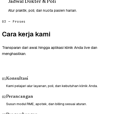
Jadwal Dokter & Poli
Atur praktik, poli, dan kuota pasien harian.
03 — Proses
Cara kerja kami
Transparan dari awal hingga aplikasi klinik Anda live dan
menghasilkan.
Konsultasi
01
Kami pelajari alur layanan, poli, dan kebutuhan klinik Anda.
Perancangan
02
Susun modul RME, apotek, dan billing sesuai aturan.