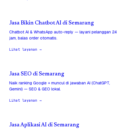
Jasa Bikin Chatbot AI di Semarang
Chatbot AI & WhatsApp auto-reply — layani pelanggan 24
jam, balas order otomatis.
Lihat layanan →
Jasa SEO di Semarang
Naik ranking Google + muncul di jawaban AI (ChatGPT,
Gemini) — SEO & GEO lokal.
Lihat layanan →
Jasa Aplikasi AI di Semarang