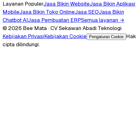
Layanan Populer
Jasa Bikin Website
Jasa Bikin Aplikasi
Mobile
Jasa Bikin Toko Online
Jasa SEO
Jasa Bikin
Chatbot AI
Jasa Pembuatan ERP
Semua layanan →
© 2026 Bee Mata · CV Sekawan Abadi Teknologi
Kebijakan Privasi
Kebijakan Cookie
Hak
Pengaturan Cookie
cipta dilindungi.