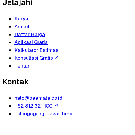
Jelajahi
Karya
Artikel
Daftar Harga
Aplikasi Gratis
Kalkulator Estimasi
Konsultasi Gratis
↗
Tentang
Kontak
halo@beemata.co.id
+62 812 321 100
↗
Tulungagung, Jawa Timur