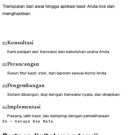
Transparan dari awal hingga aplikasi kasir Anda live dan
menghasilkan.
Konsultasi
01
Kami pelajari alur transaksi dan kebutuhan usaha Anda.
Perancangan
02
Susun fitur kasir, stok, dan laporan sesuai bisnis Anda.
Pengembangan
03
Sistem dibangun, diuji dengan transaksi nyata, dan dirapikan.
Implementasi
04
Pasang, latih kasir, lalu dampingi dengan pemeliharaan.
04 — Kenapa Bee Mata