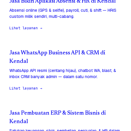
Jasa Bikin Aplikasi Absensi & HR di Kendal
Absensi online (GPS & selfie), payroll, cuti, & shift — HRIS
custom milik sendiri, multi-cabang.
Lihat layanan →
Jasa WhatsApp Business API & CRM di
Kendal
WhatsApp API resmi (centang hijau), chatbot WA, blast, &
inbox CRM banyak admin — dalam satu nomor.
Lihat layanan →
Jasa Pembuatan ERP & Sistem Bisnis di
Kendal
Satukan keuangan, stok, pembelian, penjualan, & HR dalam