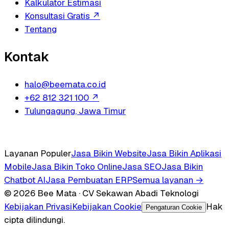
Kalkulator Estimasi
Konsultasi Gratis
↗
Tentang
Kontak
halo@beemata.co.id
+62 812 321 100
↗
Tulungagung, Jawa Timur
Layanan Populer
Jasa Bikin Website
Jasa Bikin Aplikasi
Mobile
Jasa Bikin Toko Online
Jasa SEO
Jasa Bikin
Chatbot AI
Jasa Pembuatan ERP
Semua layanan →
© 2026 Bee Mata · CV Sekawan Abadi Teknologi
Kebijakan Privasi
Kebijakan Cookie
Hak
Pengaturan Cookie
cipta dilindungi.