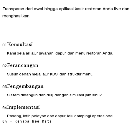
Transparan dari awal hingga aplikasi kasir restoran Anda live dan
menghasilkan.
Konsultasi
01
Kami pelajari alur layanan, dapur, dan menu restoran Anda.
Perancangan
02
Susun denah meja, alur KDS, dan struktur menu.
Pengembangan
03
Sistem dibangun dan diuji dengan simulasi jam sibuk.
Implementasi
04
Pasang, latih pelayan dan dapur, lalu dampingi operasional.
04 — Kenapa Bee Mata