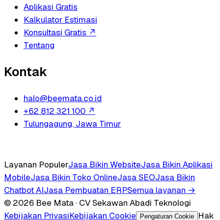
Aplikasi Gratis
Kalkulator Estimasi
Konsultasi Gratis
↗
Tentang
Kontak
halo@beemata.co.id
+62 812 321 100
↗
Tulungagung, Jawa Timur
Layanan Populer
Jasa Bikin Website
Jasa Bikin Aplikasi
Mobile
Jasa Bikin Toko Online
Jasa SEO
Jasa Bikin
Chatbot AI
Jasa Pembuatan ERP
Semua layanan →
© 2026 Bee Mata · CV Sekawan Abadi Teknologi
Kebijakan Privasi
Kebijakan Cookie
Hak
Pengaturan Cookie