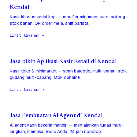
Kendal
Kasir khusus kedai kopi — modifier minuman, auto-potong
stok bahan, QR order meja, shift barista.
Lihat layanan →
Jasa Bikin Aplikasi Kasir Retail di Kendal
Kasir toko & minimarket — scan barcode, multi-varian, stok
gudang multi-cabang, stok opname.
Lihat layanan →
Jasa Pembuatan AI Agent di Kendal
AI agent yang bekerja mandiri — menjalankan tugas multi-
langkah, memakai tools Anda, 24 jam nonstop.