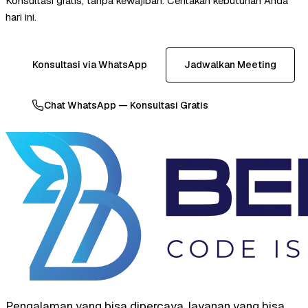
Konsultasi gratis, tanpa kewajiban. Ceritakan kebutuhan Anda
hari ini.
Konsultasi via WhatsApp
Jadwalkan Meeting
Chat WhatsApp — Konsultasi Gratis
Pengalaman yang bisa dipercaya, layanan yang bisa