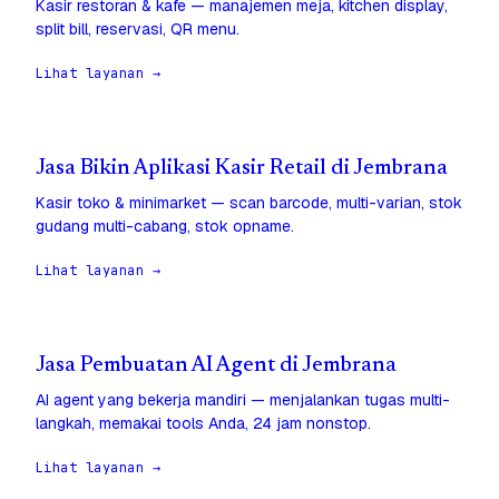
Kasir restoran & kafe — manajemen meja, kitchen display,
split bill, reservasi, QR menu.
Lihat layanan →
Jasa Bikin Aplikasi Kasir Retail di Jembrana
Kasir toko & minimarket — scan barcode, multi-varian, stok
gudang multi-cabang, stok opname.
Lihat layanan →
Jasa Pembuatan AI Agent di Jembrana
AI agent yang bekerja mandiri — menjalankan tugas multi-
langkah, memakai tools Anda, 24 jam nonstop.
Lihat layanan →