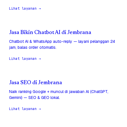
Lihat layanan →
Jasa Bikin Chatbot AI di Jembrana
Chatbot AI & WhatsApp auto-reply — layani pelanggan 24
jam, balas order otomatis.
Lihat layanan →
Jasa SEO di Jembrana
Naik ranking Google + muncul di jawaban AI (ChatGPT,
Gemini) — SEO & GEO lokal.
Lihat layanan →