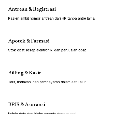
Antrean & Registrasi
Pasien ambil nomor antrean dari HP tanpa antre lama.
Apotek & Farmasi
Stok obat, resep elektronik, dan penjualan obat.
Billing & Kasir
Tarif, tindakan, dan pembayaran dalam satu alur.
BPJS & Asuransi
Kelola data dan klaim peserta dengan rapi.