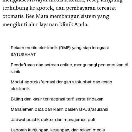
mengakses riwayat medis seketika, resep langsung
terhubung ke apotek, dan pembayaran tercatat
otomatis. Bee Mata membangun sistem yang
mengikuti alur layanan klinik Anda.
Rekam medis elektronik (RME) yang siap integrasi
SATUSEHAT
Pendaftaran dan antrean online, mengurangi penumpukan di
klinik
Modul apotek/farmasi dengan stok obat dan resep
elektronik
Billing dan kasir terintegrasi tarif serta tindakan
Manajemen data dan klaim pasien BPJS/asuransi
Jadwal praktik dokter dan manajemen poli
Laporan kunjungan, keuangan, dan rekam medis