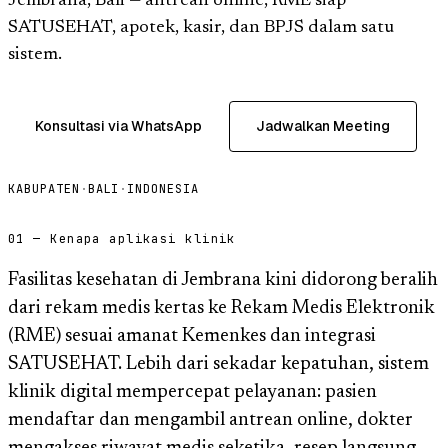
Jembrana, Bali — antrean online, RME siap
SATUSEHAT, apotek, kasir, dan BPJS dalam satu
sistem.
Konsultasi via WhatsApp
Jadwalkan Meeting
KABUPATEN
·
BALI
·
INDONESIA
01 — Kenapa aplikasi klinik
Fasilitas kesehatan di Jembrana kini didorong beralih
dari rekam medis kertas ke Rekam Medis Elektronik
(RME) sesuai amanat Kemenkes dan integrasi
SATUSEHAT. Lebih dari sekadar kepatuhan, sistem
klinik digital mempercepat pelayanan: pasien
mendaftar dan mengambil antrean online, dokter