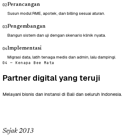
Perancangan
02
Susun modul RME, apotek, dan billing sesuai aturan.
Pengembangan
03
Bangun sistem dan uji dengan skenario klinik nyata.
Implementasi
04
Migrasi data, latih tenaga medis dan admin, lalu dampingi.
04 — Kenapa Bee Mata
Partner digital yang teruji
Melayani bisnis dan instansi di Bali dan seluruh Indonesia.
Sejak 2013