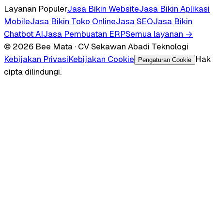
Layanan Populer
Jasa Bikin Website
Jasa Bikin Aplikasi
Mobile
Jasa Bikin Toko Online
Jasa SEO
Jasa Bikin
Chatbot AI
Jasa Pembuatan ERP
Semua layanan →
© 2026 Bee Mata · CV Sekawan Abadi Teknologi
Kebijakan Privasi
Kebijakan Cookie
Hak
Pengaturan Cookie
cipta dilindungi.