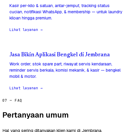
Kasir per-kilo & satuan, antar-jemput, tracking status
cucian, notifikasi WhatsApp, & membership — untuk laundry
kiloan hingga premium.
Lihat layanan →
Jasa Bikin Aplikasi Bengkel di Jembrana
Work order, stok spare part, riwayat servis kendaraan,
reminder servis berkala, komisi mekanik, & kasir — bengkel
mobil & motor.
Lihat layanan →
07 — FAQ
Pertanyaan umum
Hal yang sering ditanyakan klien kami di Jembrana.