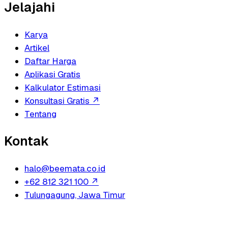
Jelajahi
Karya
Artikel
Daftar Harga
Aplikasi Gratis
Kalkulator Estimasi
Konsultasi Gratis
↗
Tentang
Kontak
halo@beemata.co.id
+62 812 321 100
↗
Tulungagung, Jawa Timur