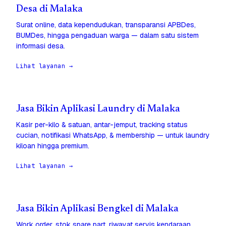
Desa di Malaka
Surat online, data kependudukan, transparansi APBDes,
BUMDes, hingga pengaduan warga — dalam satu sistem
informasi desa.
Lihat layanan →
Jasa Bikin Aplikasi Laundry di Malaka
Kasir per-kilo & satuan, antar-jemput, tracking status
cucian, notifikasi WhatsApp, & membership — untuk laundry
kiloan hingga premium.
Lihat layanan →
Jasa Bikin Aplikasi Bengkel di Malaka
Work order, stok spare part, riwayat servis kendaraan,