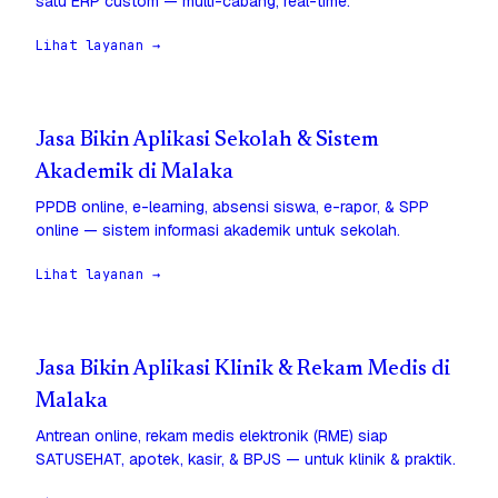
satu ERP custom — multi-cabang, real-time.
Lihat layanan →
Jasa Bikin Aplikasi Sekolah & Sistem
Akademik di Malaka
PPDB online, e-learning, absensi siswa, e-rapor, & SPP
online — sistem informasi akademik untuk sekolah.
Lihat layanan →
Jasa Bikin Aplikasi Klinik & Rekam Medis di
Malaka
Antrean online, rekam medis elektronik (RME) siap
SATUSEHAT, apotek, kasir, & BPJS — untuk klinik & praktik.