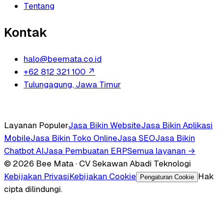
Tentang
Kontak
halo@beemata.co.id
+62 812 321 100
↗
Tulungagung, Jawa Timur
Layanan Populer
Jasa Bikin Website
Jasa Bikin Aplikasi
Mobile
Jasa Bikin Toko Online
Jasa SEO
Jasa Bikin
Chatbot AI
Jasa Pembuatan ERP
Semua layanan →
© 2026 Bee Mata · CV Sekawan Abadi Teknologi
Kebijakan Privasi
Kebijakan Cookie
Hak
Pengaturan Cookie
cipta dilindungi.