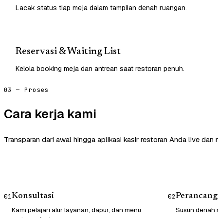
Lacak status tiap meja dalam tampilan denah ruangan.
Reservasi & Waiting List
Kelola booking meja dan antrean saat restoran penuh.
03 — Proses
Cara kerja kami
Transparan dari awal hingga aplikasi kasir restoran Anda live dan
Konsultasi
Perancang
01
02
Kami pelajari alur layanan, dapur, dan menu
Susun denah m