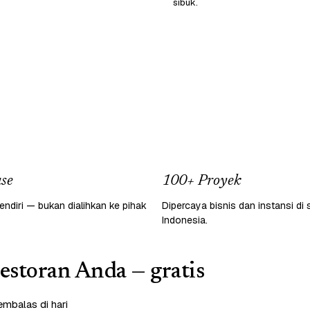
sibuk.
se
100+ Proyek
endiri — bukan dialihkan ke pihak
Dipercaya bisnis dan instansi di 
Indonesia.
restoran Anda — gratis
mbalas di hari