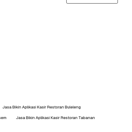
Jasa Bikin Aplikasi Kasir Restoran Buleleng
Asem
Jasa Bikin Aplikasi Kasir Restoran Tabanan