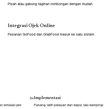
Pisah atau gabung tagihan rombongan dengan mudah.
Integrasi Ojek Online
Pesanan GoFood dan GrabFood masuk ke satu sistem.
Implementasi
04
n simulasi jam
Pasang, latih pelayan dan dapur, lalu dampingi