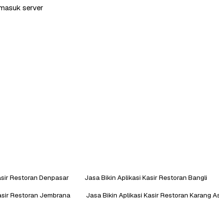
rmasuk server
Kasir Restoran Denpasar
Jasa Bikin Aplikasi Kasir Restoran Bangli
Kasir Restoran Jembrana
Jasa Bikin Aplikasi Kasir Restoran Karang 