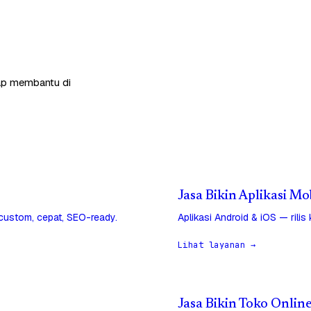
siap membantu di
Jasa Bikin Aplikasi M
 custom, cepat, SEO-ready.
Aplikasi Android & iOS — rilis
Lihat layanan →
Jasa Bikin Toko Onlin