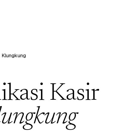
/
Klungkung
ikasi Kasir
lungkung