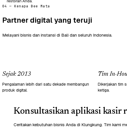
restoran Anda.
04 — Kenapa Bee Mata
Partner digital yang teruji
Melayani bisnis dan instansi di Bali dan seluruh Indonesia.
Sejak 2013
Tim In-Hou
Pengalaman lebih dari satu dekade membangun
Dikerjakan tim s
produk digital.
ketiga.
Konsultasikan aplikasi kasir 
Ceritakan kebutuhan bisnis Anda di Klungkung. Tim kami me