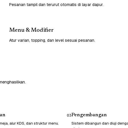
Pesanan tampil dan terurut otomatis di layar dapur.
Menu & Modifier
Atur varian, topping, dan level sesuai pesanan.
 menghasilkan.
an
Pengembangan
03
eja, alur KDS, dan struktur menu.
Sistem dibangun dan diuji denga