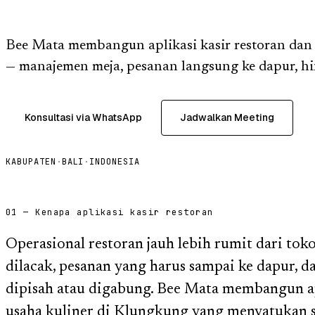
Bee Mata membangun aplikasi kasir restoran dan 
— manajemen meja, pesanan langsung ke dapur, hin
Konsultasi via WhatsApp
Jadwalkan Meeting
KABUPATEN
·
BALI
·
INDONESIA
01 — Kenapa aplikasi kasir restoran
Operasional restoran jauh lebih rumit dari toko
dilacak, pesanan yang harus sampai ke dapur, 
dipisah atau digabung. Bee Mata membangun ap
usaha kuliner di Klungkung yang menyatukan se