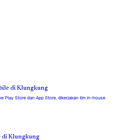
obile di Klungkung
 ke Play Store dan App Store, dikerjakan tim in-house.
e di Klungkung