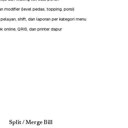
 modifier (level pedas, topping, porsi)
elayan, shift, dan laporan per kategori menu
ek online, QRIS, dan printer dapur
Split / Merge Bill