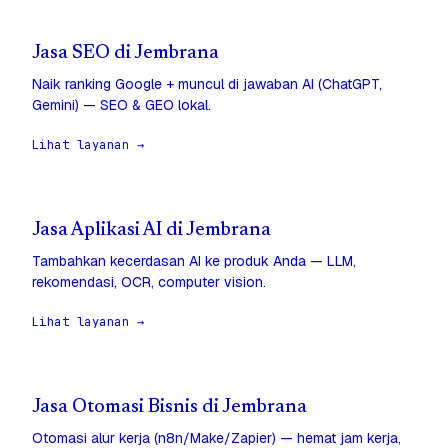
Jasa SEO di Jembrana
Naik ranking Google + muncul di jawaban AI (ChatGPT,
Gemini) — SEO & GEO lokal.
Lihat layanan →
Jasa Aplikasi AI di Jembrana
Tambahkan kecerdasan AI ke produk Anda — LLM,
rekomendasi, OCR, computer vision.
Lihat layanan →
Jasa Otomasi Bisnis di Jembrana
Otomasi alur kerja (n8n/Make/Zapier) — hemat jam kerja,