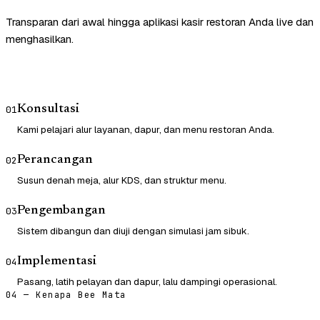
Transparan dari awal hingga aplikasi kasir restoran Anda live dan
menghasilkan.
Konsultasi
01
Kami pelajari alur layanan, dapur, dan menu restoran Anda.
Perancangan
02
Susun denah meja, alur KDS, dan struktur menu.
Pengembangan
03
Sistem dibangun dan diuji dengan simulasi jam sibuk.
Implementasi
04
Pasang, latih pelayan dan dapur, lalu dampingi operasional.
04 — Kenapa Bee Mata