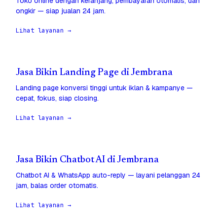
Toko online dengan keranjang, pembayaran otomatis, dan
ongkir — siap jualan 24 jam.
Lihat layanan →
Jasa Bikin Landing Page di Jembrana
Landing page konversi tinggi untuk iklan & kampanye —
cepat, fokus, siap closing.
Lihat layanan →
Jasa Bikin Chatbot AI di Jembrana
Chatbot AI & WhatsApp auto-reply — layani pelanggan 24
jam, balas order otomatis.
Lihat layanan →