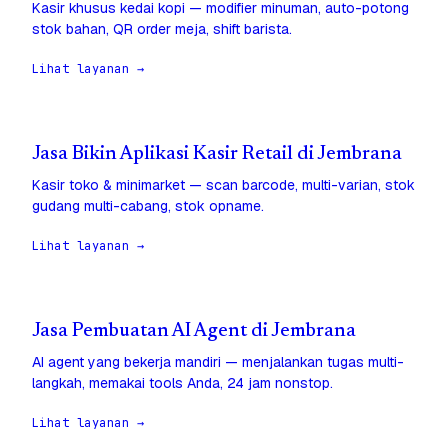
Kasir khusus kedai kopi — modifier minuman, auto-potong
stok bahan, QR order meja, shift barista.
Lihat layanan →
Jasa Bikin Aplikasi Kasir Retail di Jembrana
Kasir toko & minimarket — scan barcode, multi-varian, stok
gudang multi-cabang, stok opname.
Lihat layanan →
Jasa Pembuatan AI Agent di Jembrana
AI agent yang bekerja mandiri — menjalankan tugas multi-
langkah, memakai tools Anda, 24 jam nonstop.
Lihat layanan →