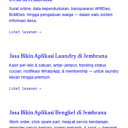
Surat online, data kependudukan, transparansi APBDes,
BUMDes, hingga pengaduan warga — dalam satu sistem
informasi desa.
Lihat layanan →
Jasa Bikin Aplikasi Laundry di Jembrana
Kasir per-kilo & satuan, antar-jemput, tracking status
cucian, notifikasi WhatsApp, & membership — untuk laundry
kiloan hingga premium.
Lihat layanan →
Jasa Bikin Aplikasi Bengkel di Jembrana
Work order, stok spare part, riwayat servis kendaraan,
reminder servis berkala, komisi mekanik, & kasir — bengkel