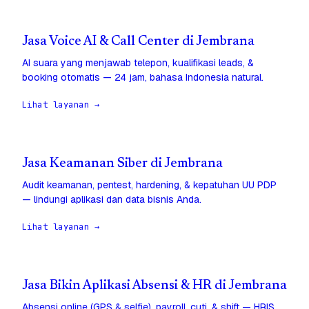
Jasa Voice AI & Call Center di Jembrana
AI suara yang menjawab telepon, kualifikasi leads, &
booking otomatis — 24 jam, bahasa Indonesia natural.
Lihat layanan →
Jasa Keamanan Siber di Jembrana
Audit keamanan, pentest, hardening, & kepatuhan UU PDP
— lindungi aplikasi dan data bisnis Anda.
Lihat layanan →
Jasa Bikin Aplikasi Absensi & HR di Jembrana
Absensi online (GPS & selfie), payroll, cuti, & shift — HRIS