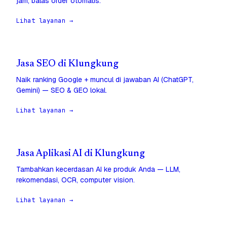
jam, balas order otomatis.
Lihat layanan →
Jasa SEO di Klungkung
Naik ranking Google + muncul di jawaban AI (ChatGPT,
Gemini) — SEO & GEO lokal.
Lihat layanan →
Jasa Aplikasi AI di Klungkung
Tambahkan kecerdasan AI ke produk Anda — LLM,
rekomendasi, OCR, computer vision.
Lihat layanan →