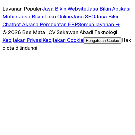
Layanan Populer
Jasa Bikin Website
Jasa Bikin Aplikasi
Mobile
Jasa Bikin Toko Online
Jasa SEO
Jasa Bikin
Chatbot AI
Jasa Pembuatan ERP
Semua layanan →
© 2026 Bee Mata · CV Sekawan Abadi Teknologi
Kebijakan Privasi
Kebijakan Cookie
Hak
Pengaturan Cookie
cipta dilindungi.