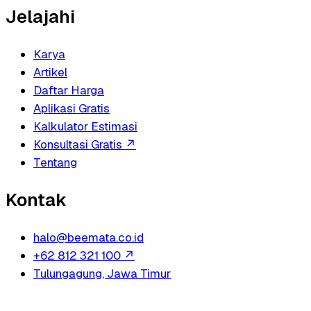
Jelajahi
Karya
Artikel
Daftar Harga
Aplikasi Gratis
Kalkulator Estimasi
Konsultasi Gratis
↗
Tentang
Kontak
halo@beemata.co.id
+62 812 321 100
↗
Tulungagung, Jawa Timur