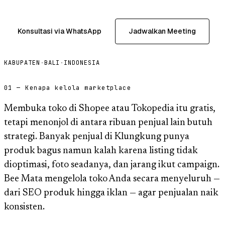
Konsultasi via WhatsApp
Jadwalkan Meeting
KABUPATEN
·
BALI
·
INDONESIA
01 — Kenapa kelola marketplace
Membuka toko di Shopee atau Tokopedia itu gratis,
tetapi menonjol di antara ribuan penjual lain butuh
strategi. Banyak penjual di Klungkung punya
produk bagus namun kalah karena listing tidak
dioptimasi, foto seadanya, dan jarang ikut campaign.
Bee Mata mengelola toko Anda secara menyeluruh —
dari SEO produk hingga iklan — agar penjualan naik
konsisten.