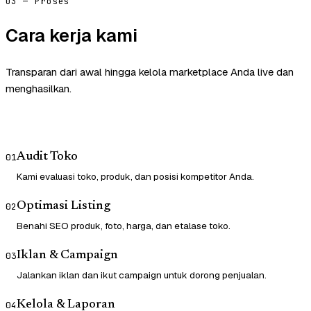
03 — Proses
Cara kerja kami
Transparan dari awal hingga kelola marketplace Anda live dan
menghasilkan.
Audit Toko
01
Kami evaluasi toko, produk, dan posisi kompetitor Anda.
Optimasi Listing
02
Benahi SEO produk, foto, harga, dan etalase toko.
Iklan & Campaign
03
Jalankan iklan dan ikut campaign untuk dorong penjualan.
Kelola & Laporan
04