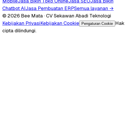
Mobile
Jasa Bikin Toko Online
Jasa SEO
Jasa Bikin
Chatbot AI
Jasa Pembuatan ERP
Semua layanan →
© 2026 Bee Mata · CV Sekawan Abadi Teknologi
Kebijakan Privasi
Kebijakan Cookie
Hak
Pengaturan Cookie
cipta dilindungi.