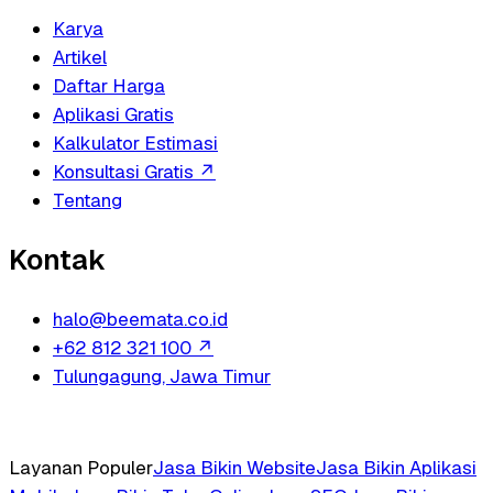
Karya
Artikel
Daftar Harga
Aplikasi Gratis
Kalkulator Estimasi
Konsultasi Gratis
↗
Tentang
Kontak
halo@beemata.co.id
+62 812 321 100
↗
Tulungagung, Jawa Timur
Layanan Populer
Jasa Bikin Website
Jasa Bikin Aplikasi