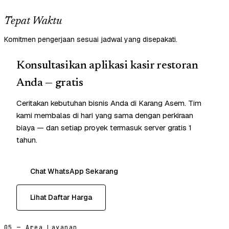
Tepat Waktu
Komitmen pengerjaan sesuai jadwal yang disepakati.
Konsultasikan aplikasi kasir restoran
Anda — gratis
Ceritakan kebutuhan bisnis Anda di Karang Asem. Tim
kami membalas di hari yang sama dengan perkiraan
biaya — dan setiap proyek termasuk server gratis 1
tahun.
Chat WhatsApp Sekarang
Lihat Daftar Harga
05 — Area Layanan