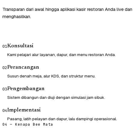
Transparan dari awal hingga aplikasi kasir restoran Anda live dan
menghasilkan.
Konsultasi
01
Kami pelajari alur layanan, dapur, dan menu restoran Anda.
Perancangan
02
Susun denah meja, alur KDS, dan struktur menu.
Pengembangan
03
Sistem dibangun dan diuji dengan simulasi jam sibuk.
Implementasi
04
Pasang, latih pelayan dan dapur, lalu dampingi operasional.
04 — Kenapa Bee Mata