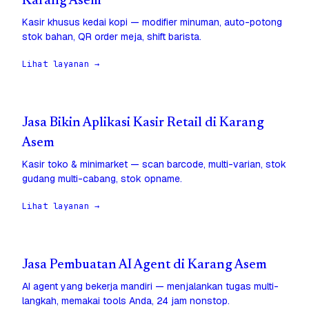
Karang Asem
Kasir khusus kedai kopi — modifier minuman, auto-potong
stok bahan, QR order meja, shift barista.
Lihat layanan →
Jasa Bikin Aplikasi Kasir Retail di Karang
Asem
Kasir toko & minimarket — scan barcode, multi-varian, stok
gudang multi-cabang, stok opname.
Lihat layanan →
Jasa Pembuatan AI Agent di Karang Asem
AI agent yang bekerja mandiri — menjalankan tugas multi-
langkah, memakai tools Anda, 24 jam nonstop.