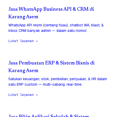
Jasa WhatsApp Business API & CRM di
Karang Asem
WhatsApp API resmi (centang hijau), chatbot WA, blast, &
inbox CRM banyak admin — dalam satu nomor.
Lihat layanan →
Jasa Pembuatan ERP & Sistem Bisnis di
Karang Asem
Satukan keuangan, stok, pembelian, penjualan, & HR dalam
satu ERP custom — multi-cabang, real-time.
Lihat layanan →