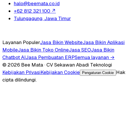
halo@beemata.co.id
+62 812 321 100
↗
Tulungagung, Jawa Timur
Layanan Populer
Jasa Bikin Website
Jasa Bikin Aplikasi
Mobile
Jasa Bikin Toko Online
Jasa SEO
Jasa Bikin
Chatbot AI
Jasa Pembuatan ERP
Semua layanan →
© 2026 Bee Mata · CV Sekawan Abadi Teknologi
Kebijakan Privasi
Kebijakan Cookie
Hak
Pengaturan Cookie
cipta dilindungi.