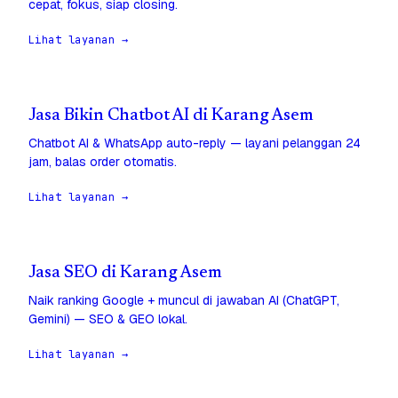
cepat, fokus, siap closing.
Lihat layanan →
Jasa Bikin Chatbot AI di Karang Asem
Chatbot AI & WhatsApp auto-reply — layani pelanggan 24
jam, balas order otomatis.
Lihat layanan →
Jasa SEO di Karang Asem
Naik ranking Google + muncul di jawaban AI (ChatGPT,
Gemini) — SEO & GEO lokal.
Lihat layanan →