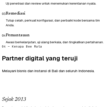
Uji penetrasi dan review untuk menemukan kerentanan nyata.
Remediasi
03
Tutup celah, perkuat konfigurasi, dan perbaiki kode bersama tim
Anda.
Pemantauan
04
Awasi berkelanjutan, uji ulang berkala, dan tingkatkan pertahanan.
04 — Kenapa Bee Mata
Partner digital yang teruji
Melayani bisnis dan instansi di Bali dan seluruh Indonesia.
Sejak 2013