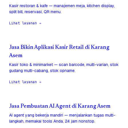
Kasir restoran & kafe — manajemen meja, kitchen display,
split bill, reservasi, QR menu.
Lihat layanan →
Jasa Bikin Aplikasi Kasir Retail di Karang
Asem
Kasir toko & minimarket — scan barcode, multi-varian, stok
gudang multi-cabang, stok opname.
Lihat layanan →
Jasa Pembuatan AI Agent di Karang Asem
AI agent yang bekerja mandiri — menjalankan tugas multi-
langkah, memakai tools Anda, 24 jam nonstop.