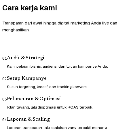
Cara kerja kami
Transparan dari awal hingga digital marketing Anda live dan
menghasilkan.
Audit & Strategi
01
Kami pelajari bisnis, audiens, dan tujuan kampanye Anda.
Setup Kampanye
02
Susun targeting, kreatif, dan tracking konversi.
Peluncuran & Optimasi
03
Iklan tayang, lalu dioptimasi untuk ROAS terbaik.
Laporan & Scaling
04
Laporan transparan, lalu skalakan yang terbukti menang.