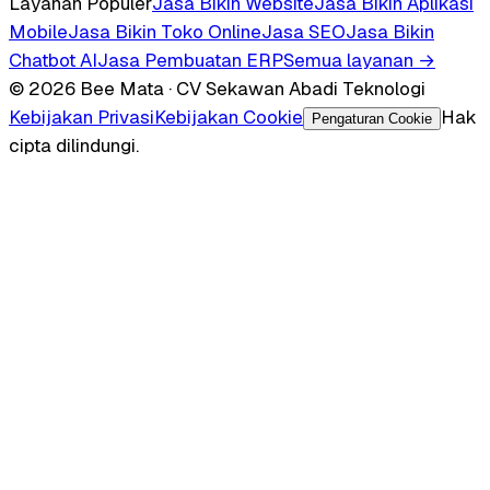
Layanan Populer
Jasa Bikin Website
Jasa Bikin Aplikasi
Mobile
Jasa Bikin Toko Online
Jasa SEO
Jasa Bikin
Chatbot AI
Jasa Pembuatan ERP
Semua layanan →
© 2026 Bee Mata · CV Sekawan Abadi Teknologi
Kebijakan Privasi
Kebijakan Cookie
Hak
Pengaturan Cookie
cipta dilindungi.