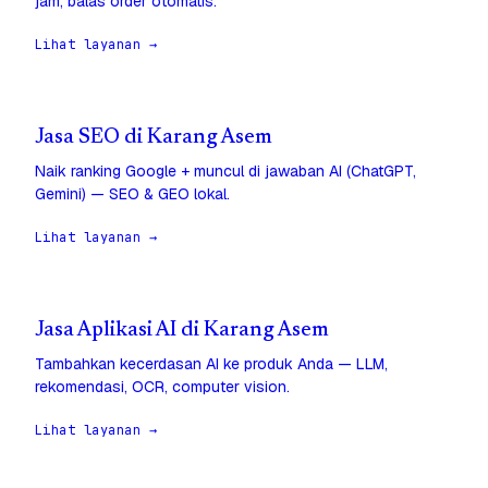
jam, balas order otomatis.
Lihat layanan →
Jasa SEO di Karang Asem
Naik ranking Google + muncul di jawaban AI (ChatGPT,
Gemini) — SEO & GEO lokal.
Lihat layanan →
Jasa Aplikasi AI di Karang Asem
Tambahkan kecerdasan AI ke produk Anda — LLM,
rekomendasi, OCR, computer vision.
Lihat layanan →