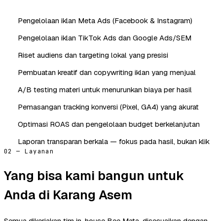
Pengelolaan iklan Meta Ads (Facebook & Instagram)
Pengelolaan iklan TikTok Ads dan Google Ads/SEM
Riset audiens dan targeting lokal yang presisi
Pembuatan kreatif dan copywriting iklan yang menjual
A/B testing materi untuk menurunkan biaya per hasil
Pemasangan tracking konversi (Pixel, GA4) yang akurat
Optimasi ROAS dan pengelolaan budget berkelanjutan
Laporan transparan berkala — fokus pada hasil, bukan klik
02 — Layanan
Yang bisa kami bangun untuk
Anda di Karang Asem
Semua dikerjakan tim in-house Bee Mata, disesuaikan dengan