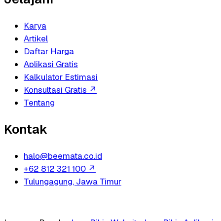
Karya
Artikel
Daftar Harga
Aplikasi Gratis
Kalkulator Estimasi
Konsultasi Gratis
↗
Tentang
Kontak
halo@beemata.co.id
+62 812 321 100
↗
Tulungagung, Jawa Timur