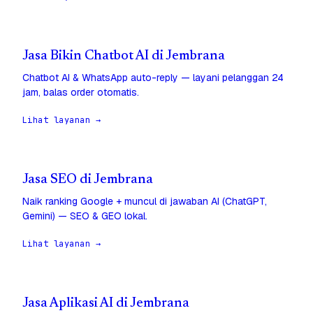
Jasa Bikin Chatbot AI di Jembrana
Chatbot AI & WhatsApp auto-reply — layani pelanggan 24
jam, balas order otomatis.
Lihat layanan →
Jasa SEO di Jembrana
Naik ranking Google + muncul di jawaban AI (ChatGPT,
Gemini) — SEO & GEO lokal.
Lihat layanan →
Jasa Aplikasi AI di Jembrana