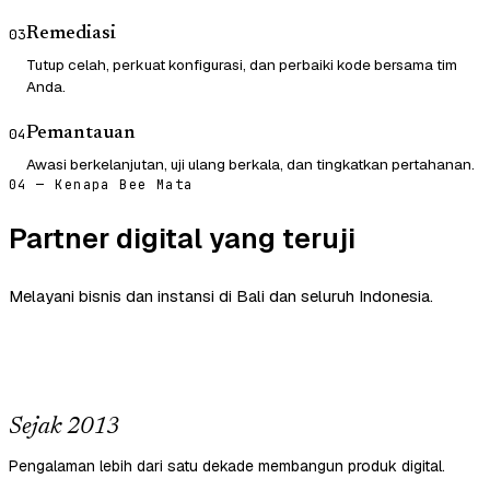
Remediasi
03
Tutup celah, perkuat konfigurasi, dan perbaiki kode bersama tim
Anda.
Pemantauan
04
Awasi berkelanjutan, uji ulang berkala, dan tingkatkan pertahanan.
04 — Kenapa Bee Mata
Partner digital yang teruji
Melayani bisnis dan instansi di Bali dan seluruh Indonesia.
Sejak 2013
Pengalaman lebih dari satu dekade membangun produk digital.