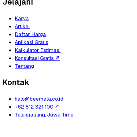
Jelajahi
Karya
Artikel
Daftar Harga
Aplikasi Gratis
Kalkulator Estimasi
Konsultasi Gratis
↗
Tentang
Kontak
halo@beemata.co.id
+62 812 321 100
↗
Tulungagung, Jawa Timur