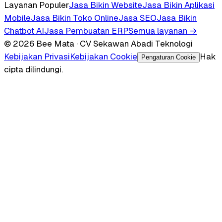
Layanan Populer
Jasa Bikin Website
Jasa Bikin Aplikasi
Mobile
Jasa Bikin Toko Online
Jasa SEO
Jasa Bikin
Chatbot AI
Jasa Pembuatan ERP
Semua layanan →
© 2026 Bee Mata · CV Sekawan Abadi Teknologi
Kebijakan Privasi
Kebijakan Cookie
Hak
Pengaturan Cookie
cipta dilindungi.