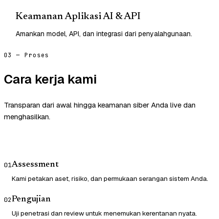
Keamanan Aplikasi AI & API
Amankan model, API, dan integrasi dari penyalahgunaan.
03 — Proses
Cara kerja kami
Transparan dari awal hingga keamanan siber Anda live dan
menghasilkan.
Assessment
01
Kami petakan aset, risiko, dan permukaan serangan sistem Anda.
Pengujian
02
Uji penetrasi dan review untuk menemukan kerentanan nyata.