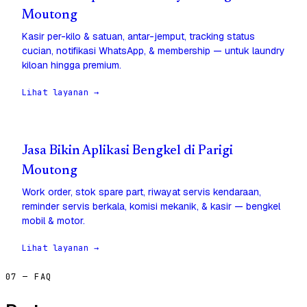
Moutong
Kasir per-kilo & satuan, antar-jemput, tracking status
cucian, notifikasi WhatsApp, & membership — untuk laundry
kiloan hingga premium.
Lihat layanan →
Jasa Bikin Aplikasi Bengkel di Parigi
Moutong
Work order, stok spare part, riwayat servis kendaraan,
reminder servis berkala, komisi mekanik, & kasir — bengkel
mobil & motor.
Lihat layanan →
07 — FAQ