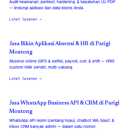
Audit keamanan, pentest, hardening, & kepatuhan UU PDP
— lindungi aplikasi dan data bisnis Anda.
Lihat layanan →
Jasa Bikin Aplikasi Absensi & HR di Parigi
Moutong
Absensi online (GPS & selfie), payroll, cuti, & shift — HRIS
custom milik sendiri, multi-cabang.
Lihat layanan →
Jasa WhatsApp Business API & CRM di Parigi
Moutong
WhatsApp API resmi (centang hijau), chatbot WA, blast, &
inbox CRM banyak admin — dalam satu nomor.