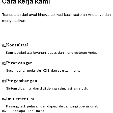
Cara kerja kami
Transparan dari awal hingga aplikasi kasir restoran Anda live dan
menghasilkan.
Konsultasi
01
Kami pelajari alur layanan, dapur, dan menu restoran Anda.
Perancangan
02
Susun denah meja, alur KDS, dan struktur menu.
Pengembangan
03
Sistem dibangun dan diuji dengan simulasi jam sibuk.
Implementasi
04
Pasang, latih pelayan dan dapur, lalu dampingi operasional.
04 — Kenapa Bee Mata