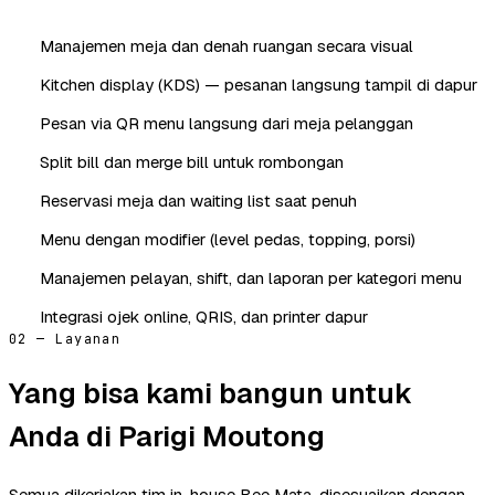
Manajemen meja dan denah ruangan secara visual
Kitchen display (KDS) — pesanan langsung tampil di dapur
Pesan via QR menu langsung dari meja pelanggan
Split bill dan merge bill untuk rombongan
Reservasi meja dan waiting list saat penuh
Menu dengan modifier (level pedas, topping, porsi)
Manajemen pelayan, shift, dan laporan per kategori menu
Integrasi ojek online, QRIS, dan printer dapur
02 — Layanan
Yang bisa kami bangun untuk
Anda di Parigi Moutong
Semua dikerjakan tim in-house Bee Mata, disesuaikan dengan