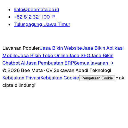
halo@beemata.co.id
+62 812 321 100
↗
Tulungagung, Jawa Timur
Layanan Populer
Jasa Bikin Website
Jasa Bikin Aplikasi
Mobile
Jasa Bikin Toko Online
Jasa SEO
Jasa Bikin
Chatbot AI
Jasa Pembuatan ERP
Semua layanan →
© 2026 Bee Mata · CV Sekawan Abadi Teknologi
Kebijakan Privasi
Kebijakan Cookie
Hak
Pengaturan Cookie
cipta dilindungi.