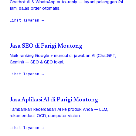
Chatbot AI & WhatsApp auto-reply — layani pelanggan 24
jam, balas order otomatis.
Lihat layanan →
Jasa SEO di Parigi Moutong
Naik ranking Google + muncul di jawaban AI (ChatGPT,
Gemini) — SEO & GEO lokal.
Lihat layanan →
Jasa Aplikasi AI di Parigi Moutong
Tambahkan kecerdasan AI ke produk Anda — LLM,
rekomendasi, OCR, computer vision.
Lihat layanan →