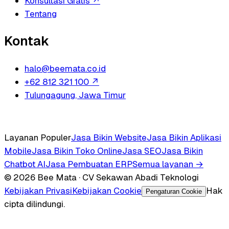
Konsultasi Gratis
↗
Tentang
Kontak
halo@beemata.co.id
+62 812 321 100
↗
Tulungagung, Jawa Timur
Layanan Populer
Jasa Bikin Website
Jasa Bikin Aplikasi
Mobile
Jasa Bikin Toko Online
Jasa SEO
Jasa Bikin
Chatbot AI
Jasa Pembuatan ERP
Semua layanan →
© 2026 Bee Mata · CV Sekawan Abadi Teknologi
Kebijakan Privasi
Kebijakan Cookie
Hak
Pengaturan Cookie
cipta dilindungi.