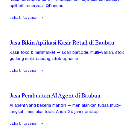
split bill, reservasi, QR menu.
Lihat layanan →
Jasa Bikin Aplikasi Kasir Retail di Baubau
Kasir toko & minimarket — scan barcode, multi-varian, stok
gudang multi-cabang, stok opname.
Lihat layanan →
Jasa Pembuatan AI Agent di Baubau
AI agent yang bekerja mandiri — menjalankan tugas multi-
langkah, memakai tools Anda, 24 jam nonstop.
Lihat layanan →