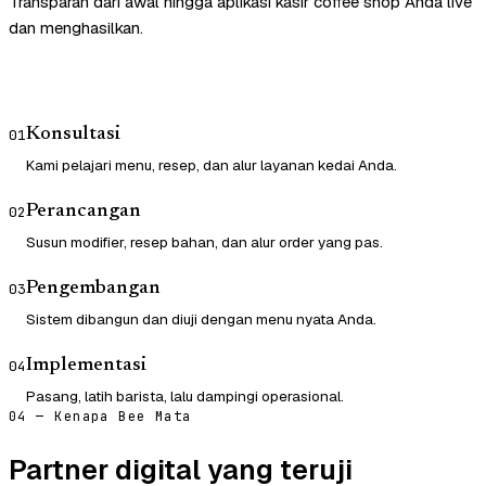
Transparan dari awal hingga aplikasi kasir coffee shop Anda live
dan menghasilkan.
Konsultasi
01
Kami pelajari menu, resep, dan alur layanan kedai Anda.
Perancangan
02
Susun modifier, resep bahan, dan alur order yang pas.
Pengembangan
03
Sistem dibangun dan diuji dengan menu nyata Anda.
Implementasi
04
Pasang, latih barista, lalu dampingi operasional.
04 — Kenapa Bee Mata
Partner digital yang teruji