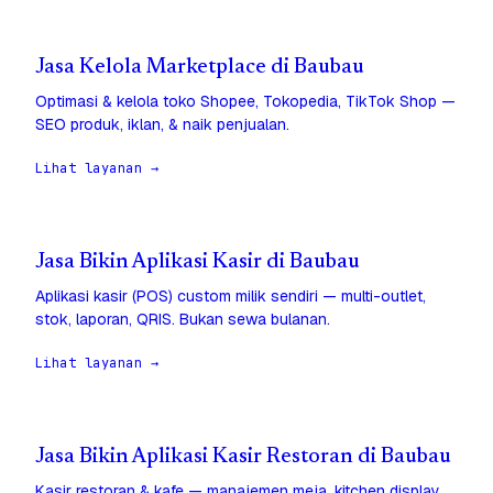
Jasa Kelola Marketplace di Baubau
Optimasi & kelola toko Shopee, Tokopedia, TikTok Shop —
SEO produk, iklan, & naik penjualan.
Lihat layanan →
Jasa Bikin Aplikasi Kasir di Baubau
Aplikasi kasir (POS) custom milik sendiri — multi-outlet,
stok, laporan, QRIS. Bukan sewa bulanan.
Lihat layanan →
Jasa Bikin Aplikasi Kasir Restoran di Baubau
Kasir restoran & kafe — manajemen meja, kitchen display,