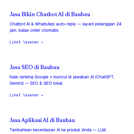
Jasa Bikin Chatbot AI di Baubau
Chatbot AI & WhatsApp auto-reply — layani pelanggan 24
jam, balas order otomatis.
Lihat layanan →
Jasa SEO di Baubau
Naik ranking Google + muncul di jawaban AI (ChatGPT,
Gemini) — SEO & GEO lokal.
Lihat layanan →
Jasa Aplikasi AI di Baubau
Tambahkan kecerdasan AI ke produk Anda — LLM,