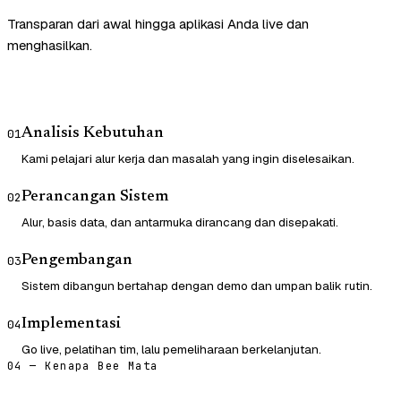
Transparan dari awal hingga aplikasi Anda live dan
menghasilkan.
Analisis Kebutuhan
01
Kami pelajari alur kerja dan masalah yang ingin diselesaikan.
Perancangan Sistem
02
Alur, basis data, dan antarmuka dirancang dan disepakati.
Pengembangan
03
Sistem dibangun bertahap dengan demo dan umpan balik rutin.
Implementasi
04
Go live, pelatihan tim, lalu pemeliharaan berkelanjutan.
04 — Kenapa Bee Mata