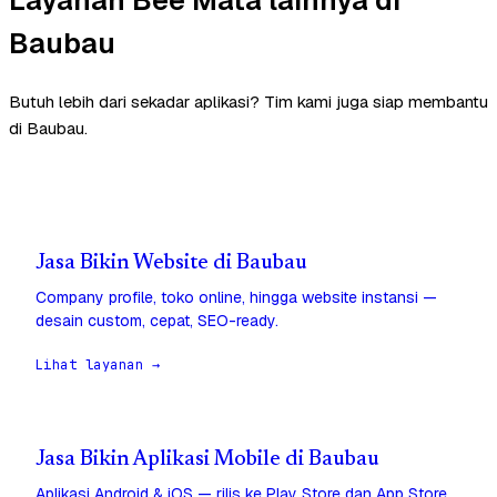
Baubau
Butuh lebih dari sekadar aplikasi? Tim kami juga siap membantu
di Baubau.
Jasa Bikin Website di Baubau
Company profile, toko online, hingga website instansi —
desain custom, cepat, SEO-ready.
Lihat layanan →
Jasa Bikin Aplikasi Mobile di Baubau
Aplikasi Android & iOS — rilis ke Play Store dan App Store,