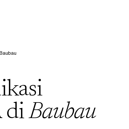
Baubau
ikasi
 di
Baubau