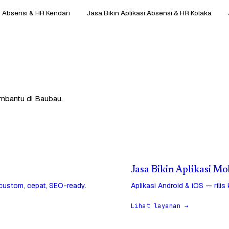
i Absensi & HR Kendari
Jasa Bikin Aplikasi Absensi & HR Kolaka
embantu di Baubau.
Jasa Bikin Aplikasi Mo
 custom, cepat, SEO-ready.
Aplikasi Android & iOS — rilis
Lihat layanan →