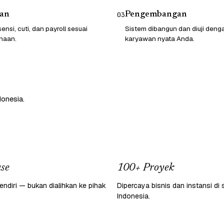
an
Pengembangan
03
ensi, cuti, dan payroll sesuai
Sistem dibangun dan diuji deng
haan.
karyawan nyata Anda.
donesia.
se
100+ Proyek
endiri — bukan dialihkan ke pihak
Dipercaya bisnis dan instansi di 
Indonesia.