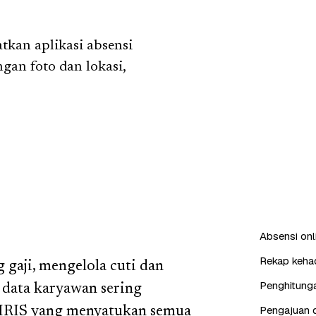
tkan aplikasi absensi
gan foto dan lokasi,
Absensi onl
Rekap kehad
gaji, mengelola cuti dan
Penghitunga
 data karyawan sering
Pengajuan d
 HRIS yang menyatukan semua