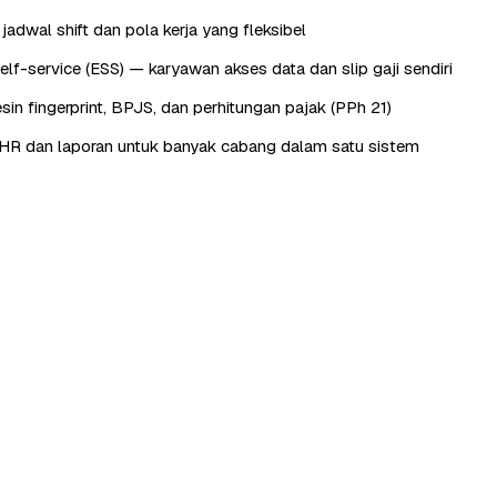
adwal shift dan pola kerja yang fleksibel
lf-service (ESS) — karyawan akses data dan slip gaji sendiri
sin fingerprint, BPJS, dan perhitungan pajak (PPh 21)
HR dan laporan untuk banyak cabang dalam satu sistem