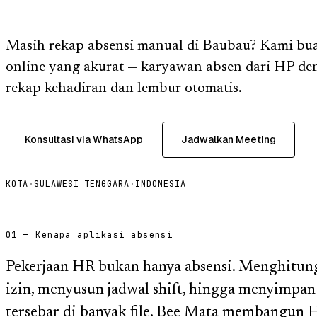
Masih rekap absensi manual di Baubau? Kami bua
online yang akurat — karyawan absen dari HP den
rekap kehadiran dan lembur otomatis.
Konsultasi via WhatsApp
Jadwalkan Meeting
KOTA
·
SULAWESI TENGGARA
·
INDONESIA
01 — Kenapa aplikasi absensi
Pekerjaan HR bukan hanya absensi. Menghitung 
izin, menyusun jadwal shift, hingga menyimpan
tersebar di banyak file. Bee Mata membangun