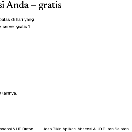
si Anda — gratis
alas di hari yang
server gratis 1
 lainnya.
Absensi & HR Buton
Jasa Bikin Aplikasi Absensi & HR Buton Selatan