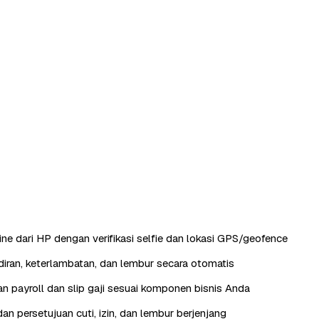
ine dari HP dengan verifikasi selfie dan lokasi GPS/geofence
iran, keterlambatan, dan lembur secara otomatis
n payroll dan slip gaji sesuai komponen bisnis Anda
an persetujuan cuti, izin, dan lembur berjenjang