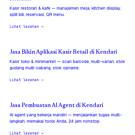
Kasir restoran & kafe — manajemen meja, kitchen display,
split bill, reservasi, QR menu.
Lihat layanan →
Jasa Bikin Aplikasi Kasir Retail di Kendari
Kasir toko & minimarket — scan barcode, multi-varian, stok
gudang multi-cabang, stok opname.
Lihat layanan →
Jasa Pembuatan AI Agent di Kendari
AI agent yang bekerja mandiri — menjalankan tugas multi-
langkah, memakai tools Anda, 24 jam nonstop.
Lihat layanan →