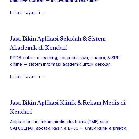
satu ERP custom — multi-cabang, real-time.
Lihat layanan →
Jasa Bikin Aplikasi Sekolah & Sistem
Akademik di Kendari
PPDB online, e-learning, absensi siswa, e-rapor, & SPP
online — sistem informasi akademik untuk sekolah.
Lihat layanan →
Jasa Bikin Aplikasi Klinik & Rekam Medis di
Kendari
Antrean online, rekam medis elektronik (RME) siap
SATUSEHAT, apotek, kasir, & BPJS — untuk klinik & praktik.