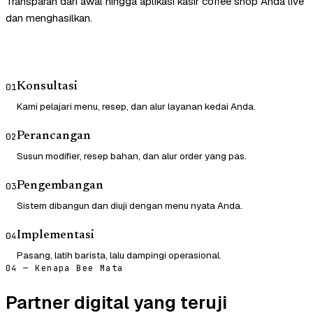
Transparan dari awal hingga aplikasi kasir coffee shop Anda live
dan menghasilkan.
Konsultasi
01
Kami pelajari menu, resep, dan alur layanan kedai Anda.
Perancangan
02
Susun modifier, resep bahan, dan alur order yang pas.
Pengembangan
03
Sistem dibangun dan diuji dengan menu nyata Anda.
Implementasi
04
Pasang, latih barista, lalu dampingi operasional.
04 — Kenapa Bee Mata
Partner digital yang teruji