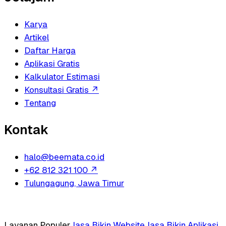
Karya
Artikel
Daftar Harga
Aplikasi Gratis
Kalkulator Estimasi
Konsultasi Gratis
↗
Tentang
Kontak
halo@beemata.co.id
+62 812 321 100
↗
Tulungagung, Jawa Timur
Layanan Populer
Jasa Bikin Website
Jasa Bikin Aplikasi