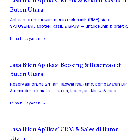
Jasa Bikin Aplikasi Klinik & Rekam Medis di
Buton Utara
Antrean online, rekam medis elektronik (RME) siap
SATUSEHAT, apotek, kasir, & BPJS — untuk klinik & praktik.
Lihat layanan →
Jasa Bikin Aplikasi Booking & Reservasi di
Buton Utara
Reservasi online 24 jam, jadwal real-time, pembayaran DP,
& reminder otomatis — salon, lapangan, klinik, & jasa.
Lihat layanan →
Jasa Bikin Aplikasi CRM & Sales di Buton
Utara