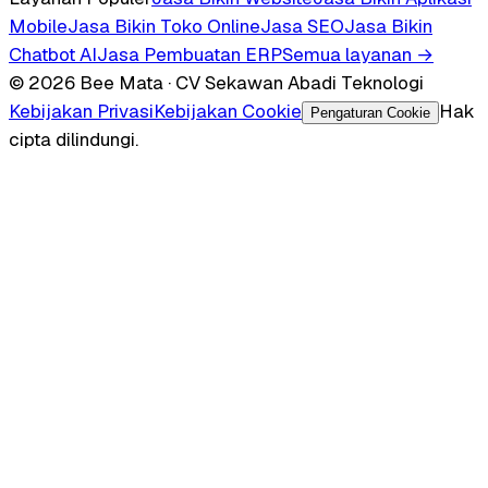
Mobile
Jasa Bikin Toko Online
Jasa SEO
Jasa Bikin
Chatbot AI
Jasa Pembuatan ERP
Semua layanan →
© 2026 Bee Mata · CV Sekawan Abadi Teknologi
Kebijakan Privasi
Kebijakan Cookie
Hak
Pengaturan Cookie
cipta dilindungi.