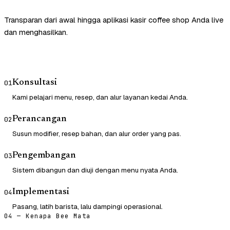
Transparan dari awal hingga aplikasi kasir coffee shop Anda live
dan menghasilkan.
Konsultasi
01
Kami pelajari menu, resep, dan alur layanan kedai Anda.
Perancangan
02
Susun modifier, resep bahan, dan alur order yang pas.
Pengembangan
03
Sistem dibangun dan diuji dengan menu nyata Anda.
Implementasi
04
Pasang, latih barista, lalu dampingi operasional.
04 — Kenapa Bee Mata