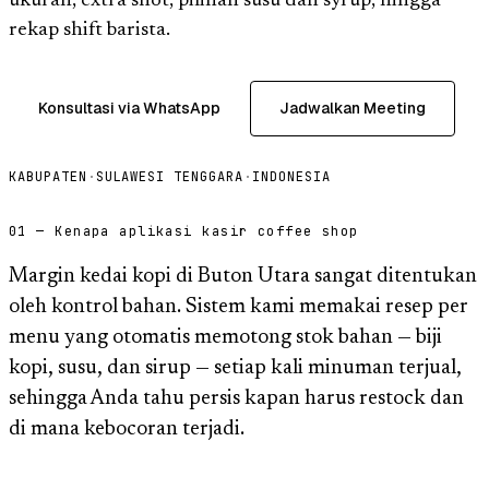
ukuran, extra shot, pilihan susu dan syrup, hingga
rekap shift barista.
Konsultasi via WhatsApp
Jadwalkan Meeting
KABUPATEN
·
SULAWESI TENGGARA
·
INDONESIA
01 — Kenapa aplikasi kasir coffee shop
Margin kedai kopi di Buton Utara sangat ditentukan
oleh kontrol bahan. Sistem kami memakai resep per
menu yang otomatis memotong stok bahan — biji
kopi, susu, dan sirup — setiap kali minuman terjual,
sehingga Anda tahu persis kapan harus restock dan
di mana kebocoran terjadi.