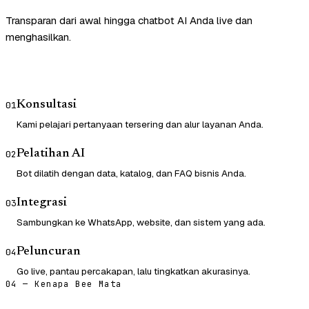
Transparan dari awal hingga chatbot AI Anda live dan
menghasilkan.
Konsultasi
01
Kami pelajari pertanyaan tersering dan alur layanan Anda.
Pelatihan AI
02
Bot dilatih dengan data, katalog, dan FAQ bisnis Anda.
Integrasi
03
Sambungkan ke WhatsApp, website, dan sistem yang ada.
Peluncuran
04
Go live, pantau percakapan, lalu tingkatkan akurasinya.
04 — Kenapa Bee Mata