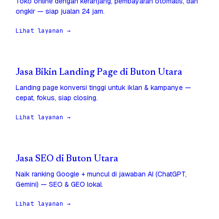
Toko online dengan keranjang, pembayaran otomatis, dan
ongkir — siap jualan 24 jam.
Lihat layanan →
Jasa Bikin Landing Page di Buton Utara
Landing page konversi tinggi untuk iklan & kampanye —
cepat, fokus, siap closing.
Lihat layanan →
Jasa SEO di Buton Utara
Naik ranking Google + muncul di jawaban AI (ChatGPT,
Gemini) — SEO & GEO lokal.
Lihat layanan →