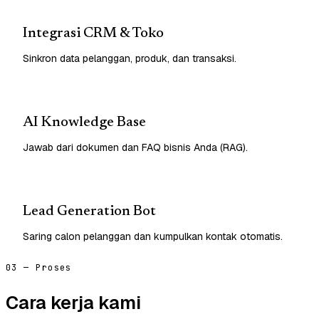
Integrasi CRM & Toko
Sinkron data pelanggan, produk, dan transaksi.
AI Knowledge Base
Jawab dari dokumen dan FAQ bisnis Anda (RAG).
Lead Generation Bot
Saring calon pelanggan dan kumpulkan kontak otomatis.
03 — Proses
Cara kerja kami