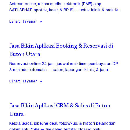
Antrean online, rekam medis elektronik (RME) siap
SATUSEHAT, apotek, kasir, & BPJS — untuk klinik & praktik.
Lihat layanan →
Jasa Bikin Aplikasi Booking & Reservasi di
Buton Utara
Reservasi online 24 jam, jadwal real-time, pembayaran DP,
& reminder otomatis — salon, lapangan, klinik, & jasa.
Lihat layanan →
Jasa Bikin Aplikasi CRM & Sales di Buton
Utara
Kelola leads, pipeline deal, follow-up, & histori pelanggan
dalam satu CRM — tim sales tertata, closing naik.