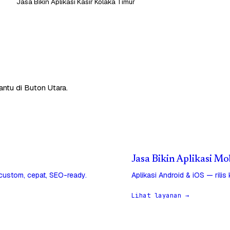
Jasa Bikin Aplikasi Kasir Kolaka Timur
antu di Buton Utara.
Jasa Bikin Aplikasi Mo
 custom, cepat, SEO-ready.
Aplikasi Android & iOS — rilis
Lihat layanan →