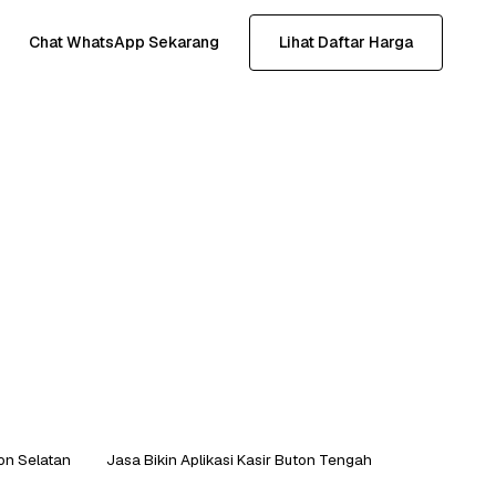
Chat WhatsApp Sekarang
Lihat Daftar Harga
ton Selatan
Jasa Bikin Aplikasi Kasir Buton Tengah