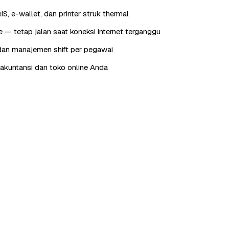
IS, e-wallet, dan printer struk thermal
e — tetap jalan saat koneksi internet terganggu
dan manajemen shift per pegawai
e akuntansi dan toko online Anda