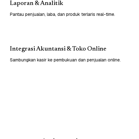
Laporan & Analitik
Pantau penjualan, laba, dan produk terlaris real-time.
Integrasi Akuntansi & Toko Online
Sambungkan kasir ke pembukuan dan penjualan online.