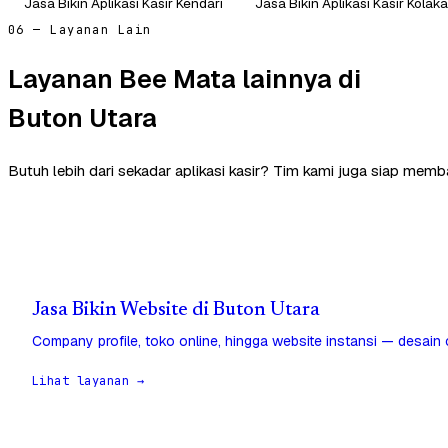
Jasa Bikin Aplikasi Kasir Kendari
Jasa Bikin Aplikasi Kasir Kolaka
06 — Layanan Lain
Layanan Bee Mata lainnya di
Buton Utara
Butuh lebih dari sekadar aplikasi kasir? Tim kami juga siap memb
Jasa Bikin Website di Buton Utara
Company profile, toko online, hingga website instansi — desain
Lihat layanan →