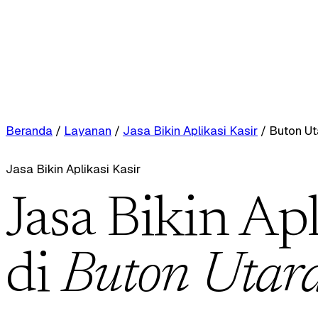
Beranda
/
Layanan
/
Jasa Bikin Aplikasi Kasir
/
Buton Ut
Jasa Bikin Aplikasi Kasir
Jasa Bikin Apl
di
Buton Utar