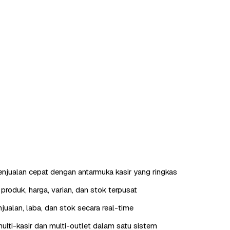
enjualan cepat dengan antarmuka kasir yang ringkas
roduk, harga, varian, dan stok terpusat
jualan, laba, dan stok secara real-time
lti-kasir dan multi-outlet dalam satu sistem