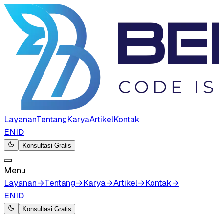
Layanan
Tentang
Karya
Artikel
Kontak
EN
ID
Konsultasi Gratis
Menu
Layanan
→
Tentang
→
Karya
→
Artikel
→
Kontak
→
EN
ID
Konsultasi Gratis