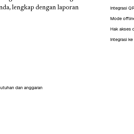
Anda, lengkap dengan laporan
Integrasi QR
Mode offlin
Hak akses 
Integrasi k
butuhan dan anggaran