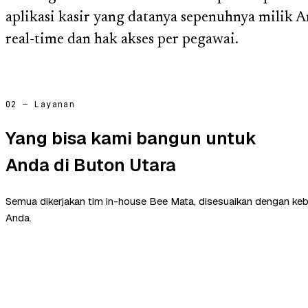
aplikasi kasir yang datanya sepenuhnya milik 
real-time dan hak akses per pegawai.
02 — Layanan
Yang bisa kami bangun untuk
Anda di Buton Utara
Semua dikerjakan tim in-house Bee Mata, disesuaikan dengan ke
Anda.