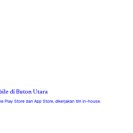
bile di Buton Utara
 ke Play Store dan App Store, dikerjakan tim in-house.