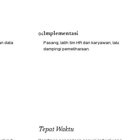
Implementasi
04
an data
Pasang, latih tim HR dan karyawan, lalu
dampingi pemeliharaan.
Tepat Waktu