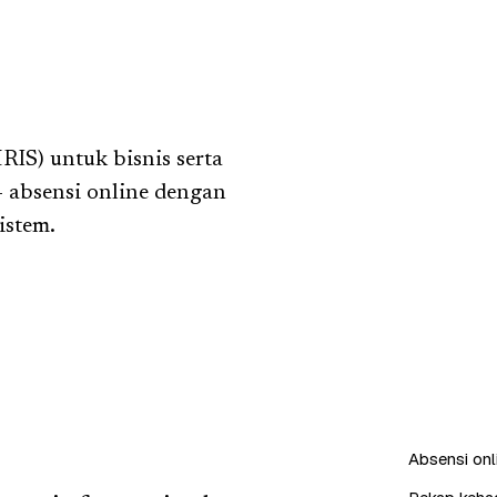
IS) untuk bisnis serta
— absensi online dengan
sistem.
Absensi onl