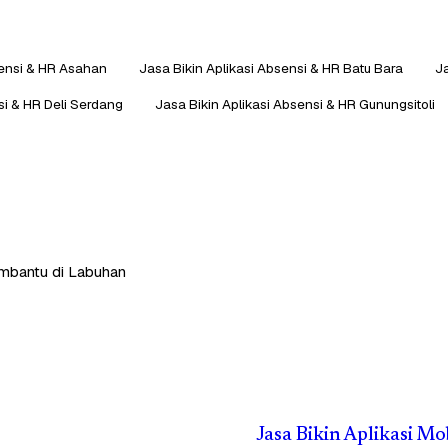
sensi & HR Asahan
Jasa Bikin Aplikasi Absensi & HR Batu Bara
Ja
si & HR Deli Serdang
Jasa Bikin Aplikasi Absensi & HR Gunungsitoli
membantu di Labuhan
Jasa Bikin Aplikasi M