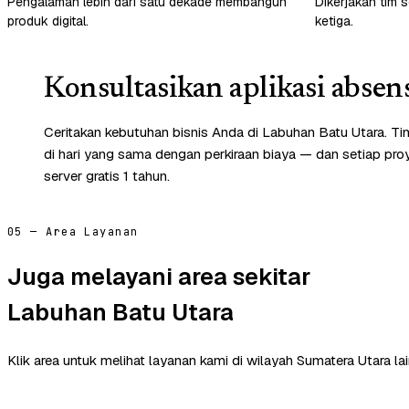
Pengalaman lebih dari satu dekade membangun
Dikerjakan tim s
produk digital.
ketiga.
Konsultasikan aplikasi absen
Ceritakan kebutuhan bisnis Anda di Labuhan Batu Utara. 
di hari yang sama dengan perkiraan biaya — dan setiap pr
server gratis 1 tahun.
05 — Area Layanan
Juga melayani area sekitar
Labuhan Batu Utara
Klik area untuk melihat layanan kami di wilayah Sumatera Utara lai