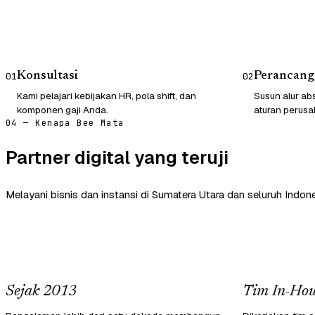
Konsultasi
Perancang
01
02
Kami pelajari kebijakan HR, pola shift, dan
Susun alur abs
komponen gaji Anda.
aturan perusa
04 — Kenapa Bee Mata
Partner digital yang teruji
Melayani bisnis dan instansi di Sumatera Utara dan seluruh Indone
Sejak 2013
Tim In-Hou