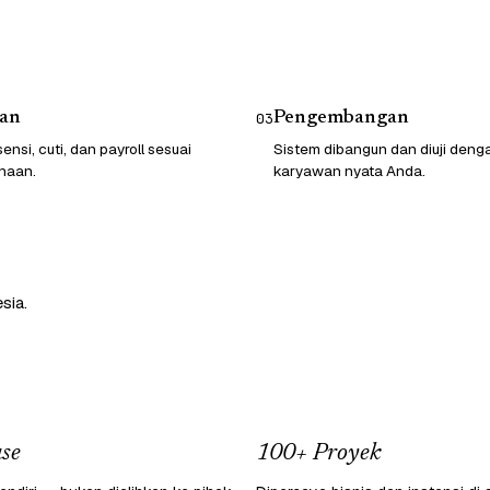
an
Pengembangan
03
ensi, cuti, dan payroll sesuai
Sistem dibangun dan diuji deng
haan.
karyawan nyata Anda.
sia.
se
100+ Proyek