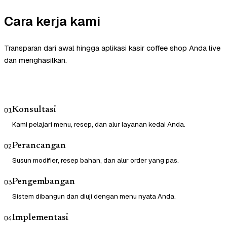
Cara kerja kami
Transparan dari awal hingga aplikasi kasir coffee shop Anda live
dan menghasilkan.
Konsultasi
01
Kami pelajari menu, resep, dan alur layanan kedai Anda.
Perancangan
02
Susun modifier, resep bahan, dan alur order yang pas.
Pengembangan
03
Sistem dibangun dan diuji dengan menu nyata Anda.
Implementasi
04