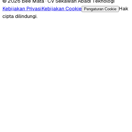
© 2026 Bee Mata · CV Sekawan Abadi Teknologi
Kebijakan Privasi
Kebijakan Cookie
Hak
Pengaturan Cookie
cipta dilindungi.