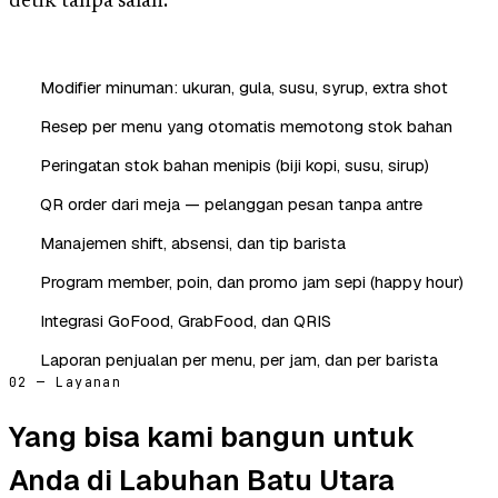
detik tanpa salah.
Modifier minuman: ukuran, gula, susu, syrup, extra shot
Resep per menu yang otomatis memotong stok bahan
Peringatan stok bahan menipis (biji kopi, susu, sirup)
QR order dari meja — pelanggan pesan tanpa antre
Manajemen shift, absensi, dan tip barista
Program member, poin, dan promo jam sepi (happy hour)
Integrasi GoFood, GrabFood, dan QRIS
Laporan penjualan per menu, per jam, dan per barista
02 — Layanan
Yang bisa kami bangun untuk
Anda di Labuhan Batu Utara