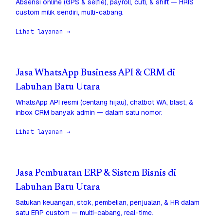
Absensi online (GPS & selfie), payroll, cuti, & shift — HRIS
custom milik sendiri, multi-cabang.
Lihat layanan →
Jasa WhatsApp Business API & CRM di
Labuhan Batu Utara
WhatsApp API resmi (centang hijau), chatbot WA, blast, &
inbox CRM banyak admin — dalam satu nomor.
Lihat layanan →
Jasa Pembuatan ERP & Sistem Bisnis di
Labuhan Batu Utara
Satukan keuangan, stok, pembelian, penjualan, & HR dalam
satu ERP custom — multi-cabang, real-time.