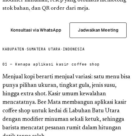
modifier minuman, resep yang otomatis memotong
stok bahan, dan QR order dari meja.
Konsultasi via WhatsApp
Jadwalkan Meeting
KABUPATEN
·
SUMATERA UTARA
·
INDONESIA
01 — Kenapa aplikasi kasir coffee shop
Menjual kopi berarti menjual variasi: satu menu bisa
punya pilihan ukuran, tingkat gula, jenis susu,
hingga extra shot. Kasir umum kewalahan
mencatatnya. Bee Mata membangun aplikasi kasir
coffee shop untuk kedai di Labuhan Batu Utara
dengan modifier minuman sekali ketuk, sehingga
barista mencatat pesanan rumit dalam hitungan