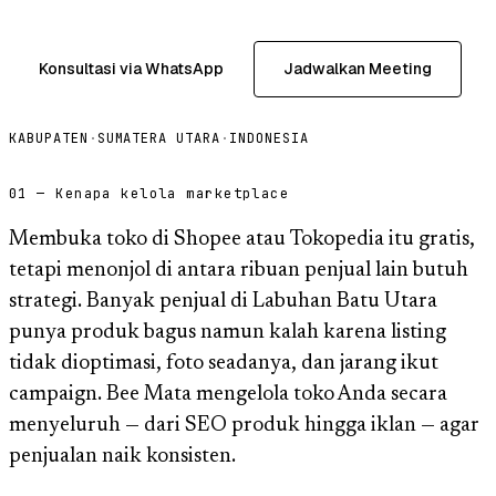
Konsultasi via WhatsApp
Jadwalkan Meeting
KABUPATEN
·
SUMATERA UTARA
·
INDONESIA
01 — Kenapa kelola marketplace
Membuka toko di Shopee atau Tokopedia itu gratis,
tetapi menonjol di antara ribuan penjual lain butuh
strategi. Banyak penjual di Labuhan Batu Utara
punya produk bagus namun kalah karena listing
tidak dioptimasi, foto seadanya, dan jarang ikut
campaign. Bee Mata mengelola toko Anda secara
menyeluruh — dari SEO produk hingga iklan — agar
penjualan naik konsisten.