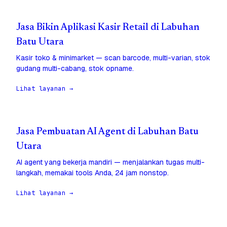
Jasa Bikin Aplikasi Kasir Retail di Labuhan
Batu Utara
Kasir toko & minimarket — scan barcode, multi-varian, stok
gudang multi-cabang, stok opname.
Lihat layanan →
Jasa Pembuatan AI Agent di Labuhan Batu
Utara
AI agent yang bekerja mandiri — menjalankan tugas multi-
langkah, memakai tools Anda, 24 jam nonstop.
Lihat layanan →