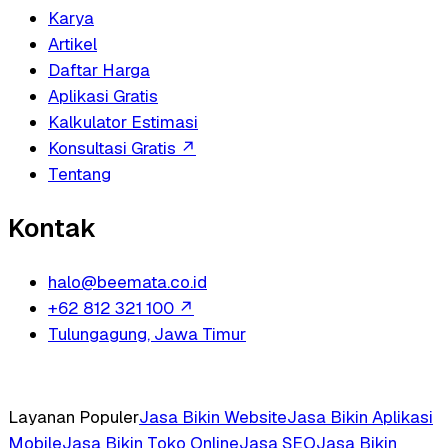
Karya
Artikel
Daftar Harga
Aplikasi Gratis
Kalkulator Estimasi
Konsultasi Gratis
↗
Tentang
Kontak
halo@beemata.co.id
+62 812 321 100
↗
Tulungagung, Jawa Timur
Layanan Populer
Jasa Bikin Website
Jasa Bikin Aplikasi
Mobile
Jasa Bikin Toko Online
Jasa SEO
Jasa Bikin