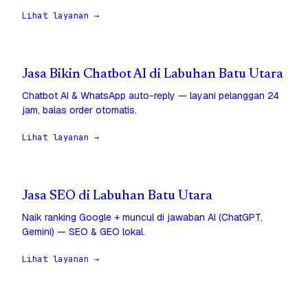
Lihat layanan →
Jasa Bikin Chatbot AI di Labuhan Batu Utara
Chatbot AI & WhatsApp auto-reply — layani pelanggan 24
jam, balas order otomatis.
Lihat layanan →
Jasa SEO di Labuhan Batu Utara
Naik ranking Google + muncul di jawaban AI (ChatGPT,
Gemini) — SEO & GEO lokal.
Lihat layanan →