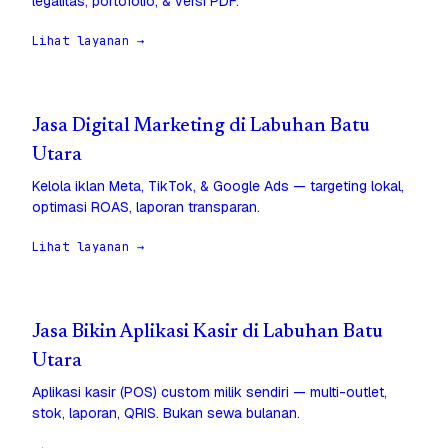
legalitas, portofolio, & versi PDF.
Lihat layanan →
Jasa Digital Marketing di Labuhan Batu
Utara
Kelola iklan Meta, TikTok, & Google Ads — targeting lokal,
optimasi ROAS, laporan transparan.
Lihat layanan →
Jasa Bikin Aplikasi Kasir di Labuhan Batu
Utara
Aplikasi kasir (POS) custom milik sendiri — multi-outlet,
stok, laporan, QRIS. Bukan sewa bulanan.