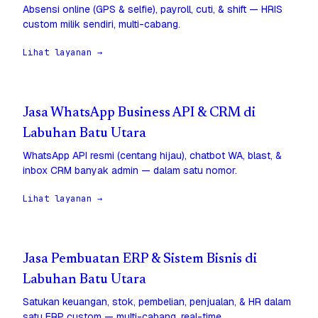
Absensi online (GPS & selfie), payroll, cuti, & shift — HRIS
custom milik sendiri, multi-cabang.
Lihat layanan →
Jasa WhatsApp Business API & CRM di
Labuhan Batu Utara
WhatsApp API resmi (centang hijau), chatbot WA, blast, &
inbox CRM banyak admin — dalam satu nomor.
Lihat layanan →
Jasa Pembuatan ERP & Sistem Bisnis di
Labuhan Batu Utara
Satukan keuangan, stok, pembelian, penjualan, & HR dalam
satu ERP custom — multi-cabang, real-time.