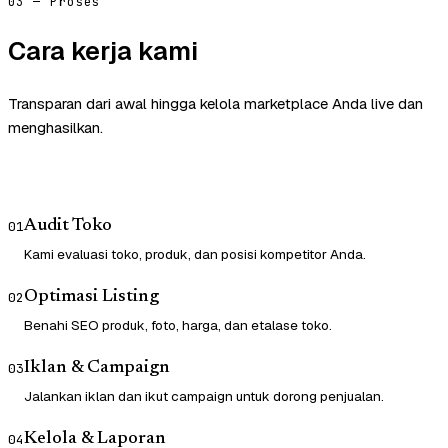
03 — Proses
Cara kerja kami
Transparan dari awal hingga kelola marketplace Anda live dan
menghasilkan.
Audit Toko
01
Kami evaluasi toko, produk, dan posisi kompetitor Anda.
Optimasi Listing
02
Benahi SEO produk, foto, harga, dan etalase toko.
Iklan & Campaign
03
Jalankan iklan dan ikut campaign untuk dorong penjualan.
Kelola & Laporan
04