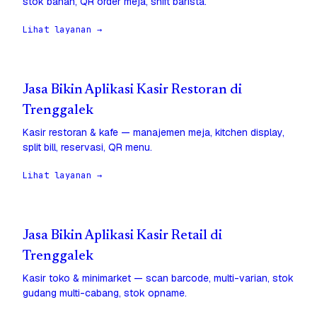
stok bahan, QR order meja, shift barista.
Lihat layanan →
Jasa Bikin Aplikasi Kasir Restoran di
Trenggalek
Kasir restoran & kafe — manajemen meja, kitchen display,
split bill, reservasi, QR menu.
Lihat layanan →
Jasa Bikin Aplikasi Kasir Retail di
Trenggalek
Kasir toko & minimarket — scan barcode, multi-varian, stok
gudang multi-cabang, stok opname.