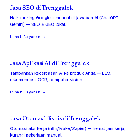
Jasa SEO di Trenggalek
Naik ranking Google + muncul di jawaban AI (ChatGPT,
Gemini) — SEO & GEO lokal.
Lihat layanan →
Jasa Aplikasi AI di Trenggalek
Tambahkan kecerdasan AI ke produk Anda — LLM,
rekomendasi, OCR, computer vision.
Lihat layanan →
Jasa Otomasi Bisnis di Trenggalek
Otomasi alur kerja (n8n/Make/Zapier) — hemat jam kerja,
kurangi pekerjaan manual.