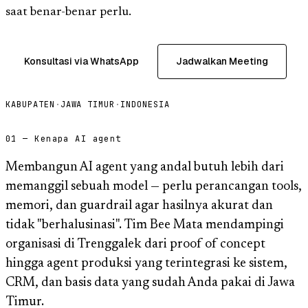
saat benar-benar perlu.
Konsultasi via WhatsApp
Jadwalkan Meeting
KABUPATEN
·
JAWA TIMUR
·
INDONESIA
01 — Kenapa AI agent
Membangun AI agent yang andal butuh lebih dari
memanggil sebuah model — perlu perancangan tools,
memori, dan guardrail agar hasilnya akurat dan
tidak "berhalusinasi". Tim Bee Mata mendampingi
organisasi di Trenggalek dari proof of concept
hingga agent produksi yang terintegrasi ke sistem,
CRM, dan basis data yang sudah Anda pakai di Jawa
Timur.