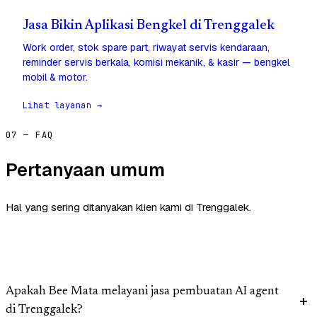
Jasa Bikin Aplikasi Bengkel di Trenggalek
Work order, stok spare part, riwayat servis kendaraan,
reminder servis berkala, komisi mekanik, & kasir — bengkel
mobil & motor.
Lihat layanan →
07 — FAQ
Pertanyaan umum
Hal yang sering ditanyakan klien kami di Trenggalek.
Apakah Bee Mata melayani jasa pembuatan AI agent
di Trenggalek?