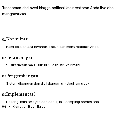
Transparan dari awal hingga aplikasi kasir restoran Anda live dan
menghasilkan.
Konsultasi
01
Kami pelajari alur layanan, dapur, dan menu restoran Anda.
Perancangan
02
Susun denah meja, alur KDS, dan struktur menu.
Pengembangan
03
Sistem dibangun dan diuji dengan simulasi jam sibuk.
Implementasi
04
Pasang, latih pelayan dan dapur, lalu dampingi operasional.
04 — Kenapa Bee Mata