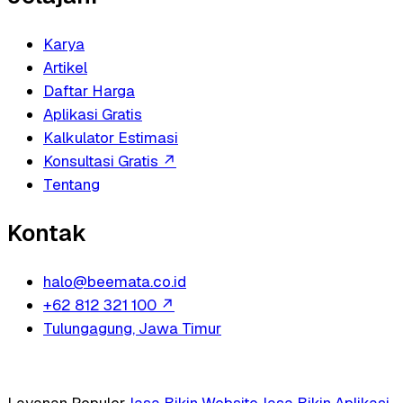
Karya
Artikel
Daftar Harga
Aplikasi Gratis
Kalkulator Estimasi
Konsultasi Gratis
↗
Tentang
Kontak
halo@beemata.co.id
+62 812 321 100
↗
Tulungagung, Jawa Timur
Layanan Populer
Jasa Bikin Website
Jasa Bikin Aplikasi