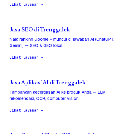
Lihat layanan →
Jasa SEO di Trenggalek
Naik ranking Google + muncul di jawaban AI (ChatGPT,
Gemini) — SEO & GEO lokal.
Lihat layanan →
Jasa Aplikasi AI di Trenggalek
Tambahkan kecerdasan AI ke produk Anda — LLM,
rekomendasi, OCR, computer vision.
Lihat layanan →