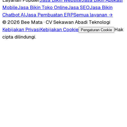
Mobile
Jasa Bikin Toko Online
Jasa SEO
Jasa Bikin
Chatbot AI
Jasa Pembuatan ERP
Semua layanan →
© 2026 Bee Mata · CV Sekawan Abadi Teknologi
Kebijakan Privasi
Kebijakan Cookie
Hak
Pengaturan Cookie
cipta dilindungi.