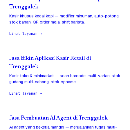
Trenggalek
Kasir khusus kedai kopi — modifier minuman, auto-potong
stok bahan, QR order meja, shift barista.
Lihat layanan →
Jasa Bikin Aplikasi Kasir Retail di
Trenggalek
Kasir toko & minimarket — scan barcode, multi-varian, stok
gudang multi-cabang, stok opname.
Lihat layanan →
Jasa Pembuatan AI Agent di Trenggalek
AI agent yang bekerja mandiri — menjalankan tugas multi-