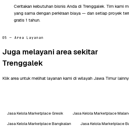
Ceritakan kebutuhan bisnis Anda di Trenggalek. Tim kami m
yang sama dengan perkiraan biaya — dan setiap proyek te
gratis 1 tahun.
05 — Area Layanan
Juga melayani area sekitar
Trenggalek
Klik area untuk melihat layanan kami di wilayah Jawa Timur lainny
Jasa Kelola Marketplace Gresik
Jasa Kelola Marketplace Malan
Jasa Kelola Marketplace Bangkalan
Jasa Kelola Marketplace 