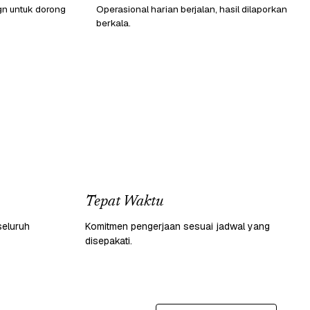
gn untuk dorong
Operasional harian berjalan, hasil dilaporkan
berkala.
Tepat Waktu
seluruh
Komitmen pengerjaan sesuai jadwal yang
disepakati.