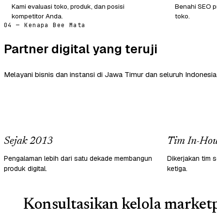
Kami evaluasi toko, produk, dan posisi
Benahi SEO pr
kompetitor Anda.
toko.
04 — Kenapa Bee Mata
Partner digital yang teruji
Melayani bisnis dan instansi di Jawa Timur dan seluruh Indonesia
Sejak 2013
Tim In-Hou
Pengalaman lebih dari satu dekade membangun
Dikerjakan tim s
produk digital.
ketiga.
Konsultasikan kelola marketp