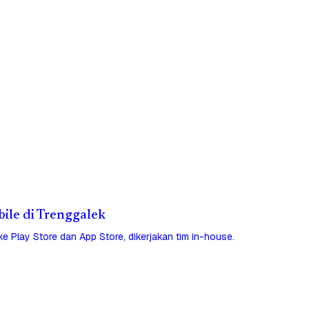
bile di Trenggalek
 ke Play Store dan App Store, dikerjakan tim in-house.