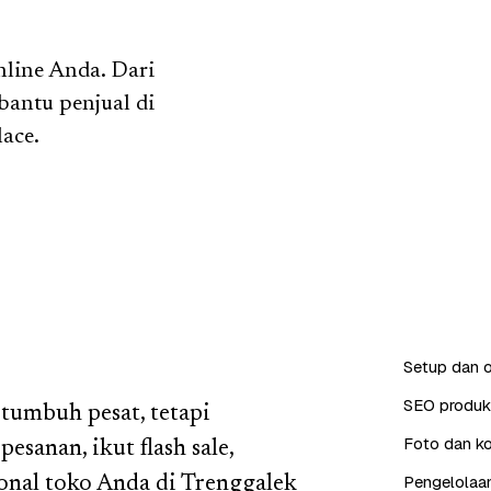
nline Anda. Dari
 bantu penjual di
ace.
Setup dan o
SEO produk 
 tumbuh pesat, tetapi
Foto dan ko
esanan, ikut flash sale,
Pengelolaan
onal toko Anda di Trenggalek