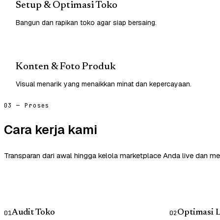
Setup & Optimasi Toko
Bangun dan rapikan toko agar siap bersaing.
Konten & Foto Produk
Visual menarik yang menaikkan minat dan kepercayaan.
03 — Proses
Cara kerja kami
Transparan dari awal hingga kelola marketplace Anda live dan me
Audit Toko
Optimasi L
01
02