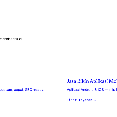
p membantu di
Jasa Bikin Aplikasi Mo
 custom, cepat, SEO-ready.
Aplikasi Android & iOS — rilis
Lihat layanan →