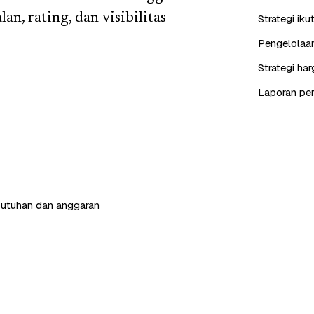
n, rating, dan visibilitas
Strategi iku
Pengelolaan
Strategi ha
Laporan perf
butuhan dan anggaran