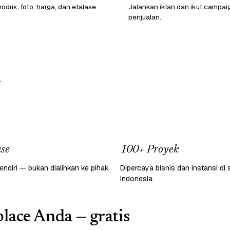
oduk, foto, harga, dan etalase
Jalankan iklan dan ikut campai
penjualan.
.
se
100+ Proyek
endiri — bukan dialihkan ke pihak
Dipercaya bisnis dan instansi di 
Indonesia.
lace Anda — gratis