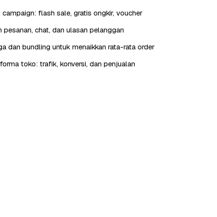
t campaign: flash sale, gratis ongkir, voucher
 pesanan, chat, dan ulasan pelanggan
rga dan bundling untuk menaikkan rata-rata order
orma toko: trafik, konversi, dan penjualan