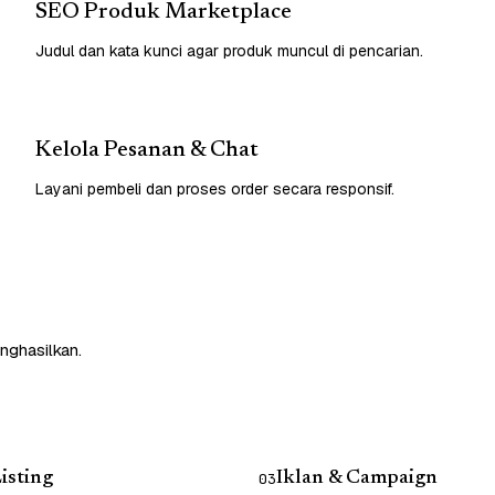
SEO Produk Marketplace
Judul dan kata kunci agar produk muncul di pencarian.
Kelola Pesanan & Chat
Layani pembeli dan proses order secara responsif.
nghasilkan.
isting
Iklan & Campaign
03