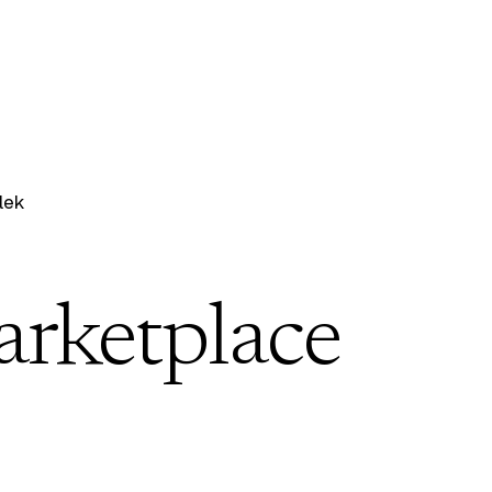
lek
arketplace