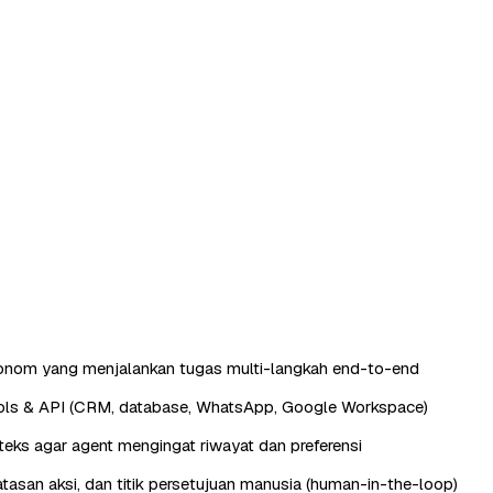
tonom yang menjalankan tugas multi-langkah end-to-end
ools & API (CRM, database, WhatsApp, Google Workspace)
eks agar agent mengingat riwayat dan preferensi
batasan aksi, dan titik persetujuan manusia (human-in-the-loop)