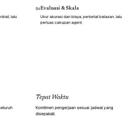
Evaluasi & Skala
04
rail, lalu
Ukur akurasi dan biaya, perketat batasan, lalu
perluas cakupan agent.
Tepat Waktu
seluruh
Komitmen pengerjaan sesuai jadwal yang
disepakati.