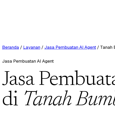
Beranda
/
Layanan
/
Jasa Pembuatan AI Agent
/
Tanah
Jasa Pembuatan AI Agent
Jasa Pembuat
di
Tanah Bum