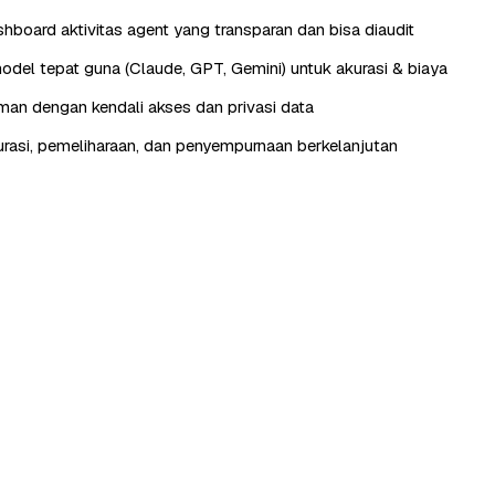
hboard aktivitas agent yang transparan dan bisa diaudit
odel tepat guna (Claude, GPT, Gemini) untuk akurasi & biaya
aman dengan kendali akses dan privasi data
urasi, pemeliharaan, dan penyempurnaan berkelanjutan