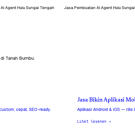
AI Agent Hulu Sungai Tengah
Jasa Pembuatan AI Agent Hulu Sungai
u di Tanah Bumbu.
Jasa Bikin Aplikasi M
 custom, cepat, SEO-ready.
Aplikasi Android & iOS — rilis
Lihat layanan →