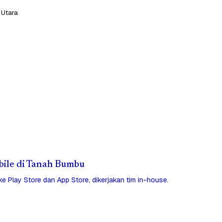
 Utara
obile di Tanah Bumbu
 ke Play Store dan App Store, dikerjakan tim in-house.