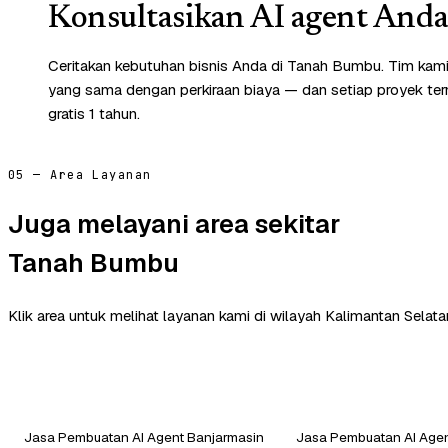
Konsultasikan AI agent Anda 
Ceritakan kebutuhan bisnis Anda di Tanah Bumbu. Tim kami
yang sama dengan perkiraan biaya — dan setiap proyek te
gratis 1 tahun.
05 — Area Layanan
Juga melayani area sekitar
Tanah Bumbu
Klik area untuk melihat layanan kami di wilayah Kalimantan Selatan
Jasa Pembuatan AI Agent Banjarmasin
Jasa Pembuatan AI Age