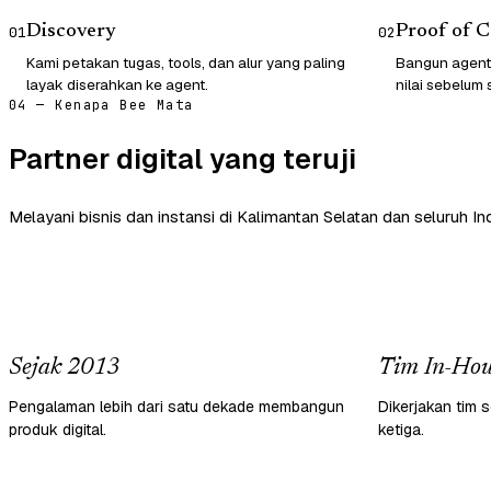
Discovery
Proof of 
01
02
Kami petakan tugas, tools, dan alur yang paling
Bangun agent
layak diserahkan ke agent.
nilai sebelum 
04 — Kenapa Bee Mata
Partner digital yang teruji
Melayani bisnis dan instansi di Kalimantan Selatan dan seluruh In
Sejak 2013
Tim In-Hou
Pengalaman lebih dari satu dekade membangun
Dikerjakan tim s
produk digital.
ketiga.