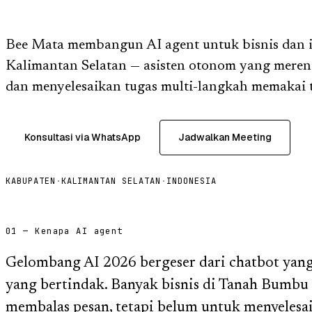
Bee Mata membangun AI agent untuk bisnis dan i
Kalimantan Selatan — asisten otonom yang mere
dan menyelesaikan tugas multi-langkah memakai t
Konsultasi via WhatsApp
Jadwalkan Meeting
KABUPATEN
·
KALIMANTAN SELATAN
·
INDONESIA
01 — Kenapa AI agent
Gelombang AI 2026 bergeser dari chatbot yan
yang bertindak. Banyak bisnis di Tanah Bumb
membalas pesan, tetapi belum untuk menyelesai