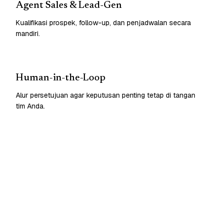
Agent Sales & Lead-Gen
Kualifikasi prospek, follow-up, dan penjadwalan secara
mandiri.
Human-in-the-Loop
Alur persetujuan agar keputusan penting tetap di tangan
tim Anda.