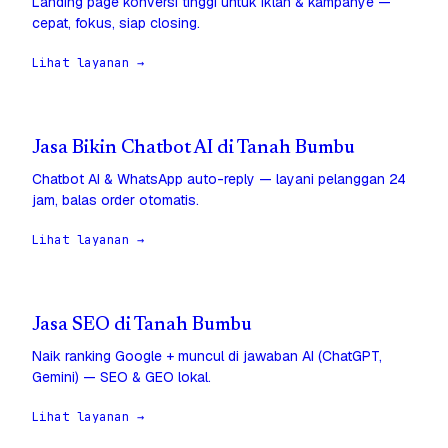
Landing page konversi tinggi untuk iklan & kampanye —
cepat, fokus, siap closing.
Lihat layanan →
Jasa Bikin Chatbot AI di Tanah Bumbu
Chatbot AI & WhatsApp auto-reply — layani pelanggan 24
jam, balas order otomatis.
Lihat layanan →
Jasa SEO di Tanah Bumbu
Naik ranking Google + muncul di jawaban AI (ChatGPT,
Gemini) — SEO & GEO lokal.
Lihat layanan →