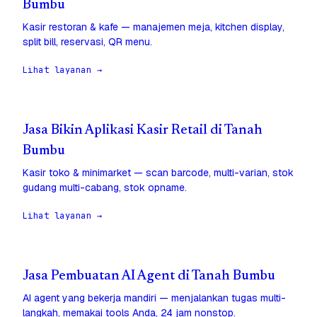
Bumbu
Kasir restoran & kafe — manajemen meja, kitchen display,
split bill, reservasi, QR menu.
Lihat layanan →
Jasa Bikin Aplikasi Kasir Retail di Tanah
Bumbu
Kasir toko & minimarket — scan barcode, multi-varian, stok
gudang multi-cabang, stok opname.
Lihat layanan →
Jasa Pembuatan AI Agent di Tanah Bumbu
AI agent yang bekerja mandiri — menjalankan tugas multi-
langkah, memakai tools Anda, 24 jam nonstop.