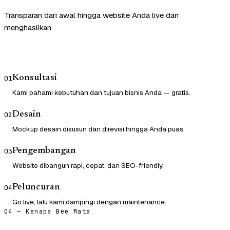
Transparan dari awal hingga website Anda live dan
menghasilkan.
Konsultasi
01
Kami pahami kebutuhan dan tujuan bisnis Anda — gratis.
Desain
02
Mockup desain disusun dan direvisi hingga Anda puas.
Pengembangan
03
Website dibangun rapi, cepat, dan SEO-friendly.
Peluncuran
04
Go live, lalu kami dampingi dengan maintenance.
04 — Kenapa Bee Mata