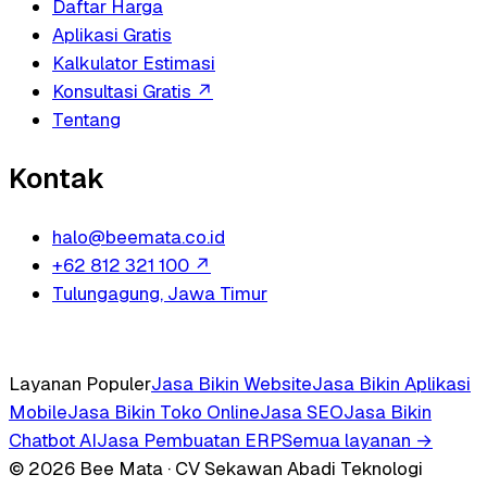
Daftar Harga
Aplikasi Gratis
Kalkulator Estimasi
Konsultasi Gratis
↗
Tentang
Kontak
halo@beemata.co.id
+62 812 321 100
↗
Tulungagung, Jawa Timur
Layanan Populer
Jasa Bikin Website
Jasa Bikin Aplikasi
Mobile
Jasa Bikin Toko Online
Jasa SEO
Jasa Bikin
Chatbot AI
Jasa Pembuatan ERP
Semua layanan →
© 2026 Bee Mata · CV Sekawan Abadi Teknologi