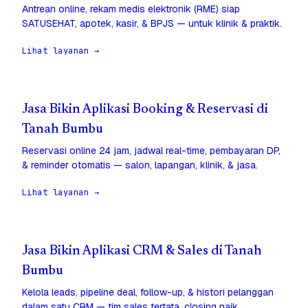
Antrean online, rekam medis elektronik (RME) siap
SATUSEHAT, apotek, kasir, & BPJS — untuk klinik & praktik.
Lihat layanan →
Jasa Bikin Aplikasi Booking & Reservasi di
Tanah Bumbu
Reservasi online 24 jam, jadwal real-time, pembayaran DP,
& reminder otomatis — salon, lapangan, klinik, & jasa.
Lihat layanan →
Jasa Bikin Aplikasi CRM & Sales di Tanah
Bumbu
Kelola leads, pipeline deal, follow-up, & histori pelanggan
dalam satu CRM — tim sales tertata, closing naik.