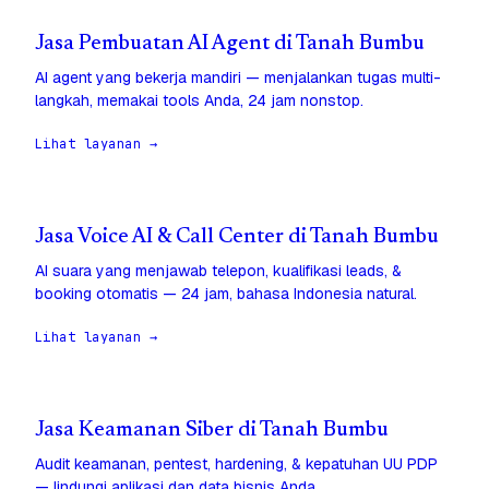
Jasa Pembuatan AI Agent di Tanah Bumbu
AI agent yang bekerja mandiri — menjalankan tugas multi-
langkah, memakai tools Anda, 24 jam nonstop.
Lihat layanan →
Jasa Voice AI & Call Center di Tanah Bumbu
AI suara yang menjawab telepon, kualifikasi leads, &
booking otomatis — 24 jam, bahasa Indonesia natural.
Lihat layanan →
Jasa Keamanan Siber di Tanah Bumbu
Audit keamanan, pentest, hardening, & kepatuhan UU PDP
— lindungi aplikasi dan data bisnis Anda.