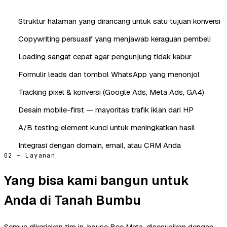
Struktur halaman yang dirancang untuk satu tujuan konversi
Copywriting persuasif yang menjawab keraguan pembeli
Loading sangat cepat agar pengunjung tidak kabur
Formulir leads dan tombol WhatsApp yang menonjol
Tracking pixel & konversi (Google Ads, Meta Ads, GA4)
Desain mobile-first — mayoritas trafik iklan dari HP
A/B testing element kunci untuk meningkatkan hasil
Integrasi dengan domain, email, atau CRM Anda
02 — Layanan
Yang bisa kami bangun untuk
Anda di Tanah Bumbu
Semua dikerjakan tim in-house Bee Mata, disesuaikan dengan