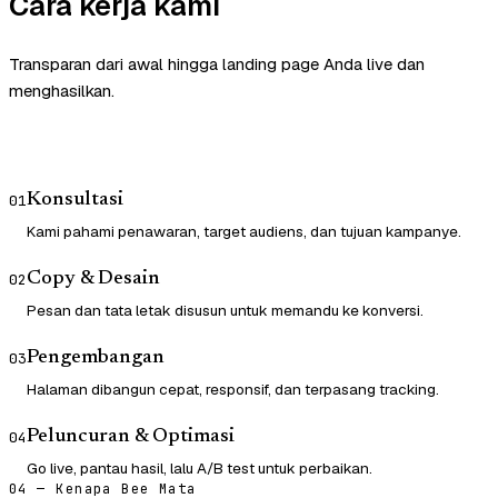
Cara kerja kami
Transparan dari awal hingga landing page Anda live dan
menghasilkan.
Konsultasi
01
Kami pahami penawaran, target audiens, dan tujuan kampanye.
Copy & Desain
02
Pesan dan tata letak disusun untuk memandu ke konversi.
Pengembangan
03
Halaman dibangun cepat, responsif, dan terpasang tracking.
Peluncuran & Optimasi
04
Go live, pantau hasil, lalu A/B test untuk perbaikan.
04 — Kenapa Bee Mata