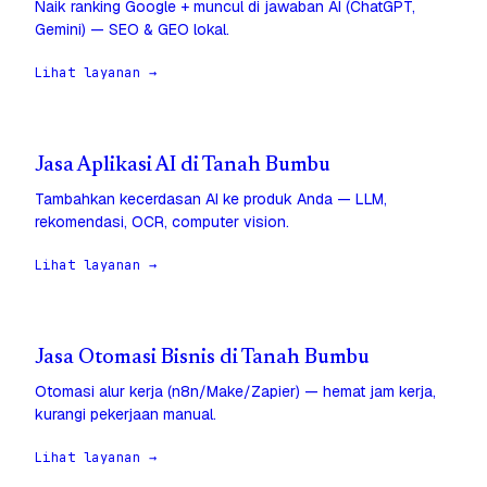
Naik ranking Google + muncul di jawaban AI (ChatGPT,
Gemini) — SEO & GEO lokal.
Lihat layanan →
Jasa Aplikasi AI di Tanah Bumbu
Tambahkan kecerdasan AI ke produk Anda — LLM,
rekomendasi, OCR, computer vision.
Lihat layanan →
Jasa Otomasi Bisnis di Tanah Bumbu
Otomasi alur kerja (n8n/Make/Zapier) — hemat jam kerja,
kurangi pekerjaan manual.
Lihat layanan →