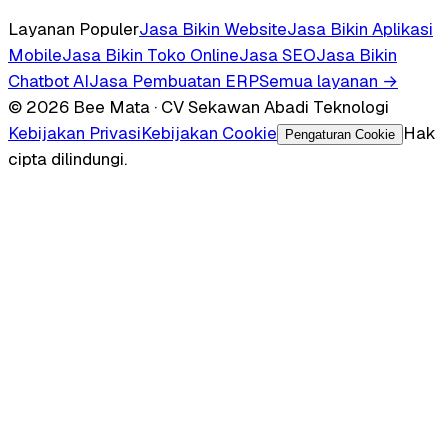
Layanan Populer
Jasa Bikin Website
Jasa Bikin Aplikasi
Mobile
Jasa Bikin Toko Online
Jasa SEO
Jasa Bikin
Chatbot AI
Jasa Pembuatan ERP
Semua layanan →
© 2026 Bee Mata · CV Sekawan Abadi Teknologi
Kebijakan Privasi
Kebijakan Cookie
Hak
Pengaturan Cookie
cipta dilindungi.