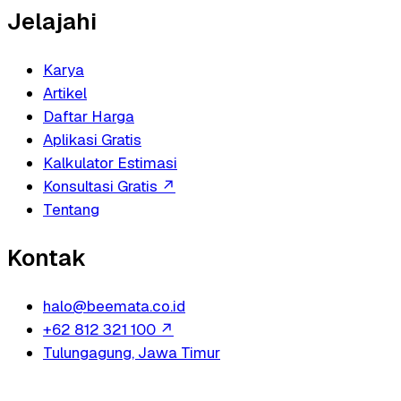
Jelajahi
Karya
Artikel
Daftar Harga
Aplikasi Gratis
Kalkulator Estimasi
Konsultasi Gratis
↗
Tentang
Kontak
halo@beemata.co.id
+62 812 321 100
↗
Tulungagung, Jawa Timur