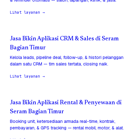
& reminder otomatis — salon, lapangan, klinik, & jasa.
Lihat layanan →
Jasa Bikin Aplikasi CRM & Sales di Seram
Bagian Timur
Kelola leads, pipeline deal, follow-up, & histori pelanggan
dalam satu CRM — tim sales tertata, closing naik.
Lihat layanan →
Jasa Bikin Aplikasi Rental & Penyewaan di
Seram Bagian Timur
Booking unit, ketersediaan armada real-time, kontrak,
pembayaran, & GPS tracking — rental mobil, motor, & alat.