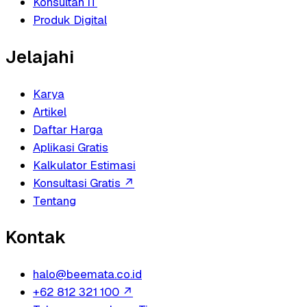
Konsultan IT
Produk Digital
Jelajahi
Karya
Artikel
Daftar Harga
Aplikasi Gratis
Kalkulator Estimasi
Konsultasi Gratis
↗
Tentang
Kontak
halo@beemata.co.id
+62 812 321 100
↗