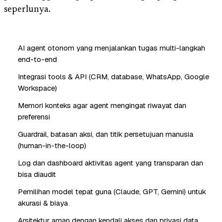
seperlunya.
AI agent otonom yang menjalankan tugas multi-langkah
end-to-end
Integrasi tools & API (CRM, database, WhatsApp, Google
Workspace)
Memori konteks agar agent mengingat riwayat dan
preferensi
Guardrail, batasan aksi, dan titik persetujuan manusia
(human-in-the-loop)
Log dan dashboard aktivitas agent yang transparan dan
bisa diaudit
Pemilihan model tepat guna (Claude, GPT, Gemini) untuk
akurasi & biaya
Arsitektur aman dengan kendali akses dan privasi data