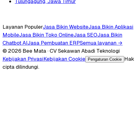
Tulungagung, Jawa Timur
Layanan Populer
Jasa Bikin Website
Jasa Bikin Aplikasi
Mobile
Jasa Bikin Toko Online
Jasa SEO
Jasa Bikin
Chatbot AI
Jasa Pembuatan ERP
Semua layanan →
© 2026 Bee Mata · CV Sekawan Abadi Teknologi
Kebijakan Privasi
Kebijakan Cookie
Hak
Pengaturan Cookie
cipta dilindungi.