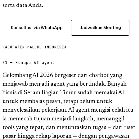
serta data Anda.
Konsultasi via WhatsApp
Jadwalkan Meeting
KABUPATEN
·
MALUKU
·
INDONESIA
01 — Kenapa AI agent
Gelombang AI 2026 bergeser dari chatbot yang
menjawab menjadi agent yang bertindak. Banyak
bisnis di Seram Bagian Timur sudah memakai AI
untuk membalas pesan, tetapi belum untuk
menyelesaikan pekerjaan. AI agent mengisi celah itu:
ia memecah tujuan menjadi langkah, memanggil
tools yang tepat, dan menuntaskan tugas — dari riset
pasar hingga rekap laporan — dengan pengawasan