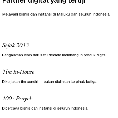
Partner digital yang teruji
Melayani bisnis dan instansi di Maluku dan seluruh Indonesia.
Sejak 2013
Pengalaman lebih dari satu dekade membangun produk digital.
Tim In-House
Dikerjakan tim sendiri — bukan dialihkan ke pihak ketiga.
100+ Proyek
Dipercaya bisnis dan instansi di seluruh Indonesia.