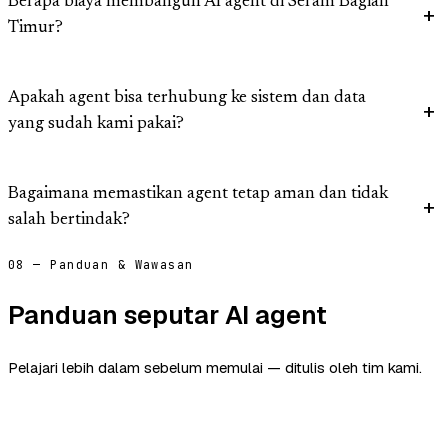
Berapa biaya membangun AI agent di Seram Bagian
Timur?
Apakah agent bisa terhubung ke sistem dan data
yang sudah kami pakai?
Bagaimana memastikan agent tetap aman dan tidak
salah bertindak?
08 — Panduan & Wawasan
Panduan seputar AI agent
Pelajari lebih dalam sebelum memulai — ditulis oleh tim kami.