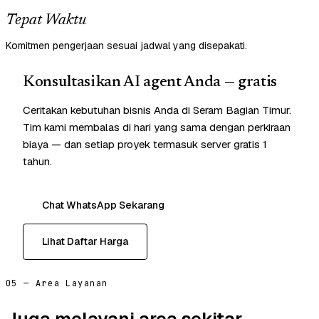
Tepat Waktu
Komitmen pengerjaan sesuai jadwal yang disepakati.
Konsultasikan AI agent Anda — gratis
Ceritakan kebutuhan bisnis Anda di Seram Bagian Timur.
Tim kami membalas di hari yang sama dengan perkiraan
biaya — dan setiap proyek termasuk server gratis 1
tahun.
Chat WhatsApp Sekarang
Lihat Daftar Harga
05 — Area Layanan
Juga melayani area sekitar