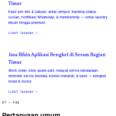
Timur
Kasir per-kilo & satuan, antar-jemput, tracking status
cucian, notifikasi WhatsApp, & membership — untuk laundry
kiloan hingga premium.
Lihat layanan →
Jasa Bikin Aplikasi Bengkel di Seram Bagian
Timur
Work order, stok spare part, riwayat servis kendaraan,
reminder servis berkala, komisi mekanik, & kasir — bengkel
mobil & motor.
Lihat layanan →
07 — FAQ
Pertanyaan umum