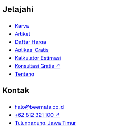
Jelajahi
Karya
Artikel
Daftar Harga
Aplikasi Gratis
Kalkulator Estimasi
Konsultasi Gratis
↗
Tentang
Kontak
halo@beemata.co.id
+62 812 321 100
↗
Tulungagung, Jawa Timur