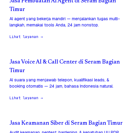
Jasa Pembuatan AI Agent di Seram Bagian
Timur
AI agent yang bekerja mandiri — menjalankan tugas multi-
langkah, memakai tools Anda, 24 jam nonstop.
Lihat layanan →
Jasa Voice AI & Call Center di Seram Bagian
Timur
AI suara yang menjawab telepon, kualifikasi leads, &
booking otomatis — 24 jam, bahasa Indonesia natural.
Lihat layanan →
Jasa Keamanan Siber di Seram Bagian Timur
Audit keamanan, pentest, hardening, & kepatuhan UU PDP