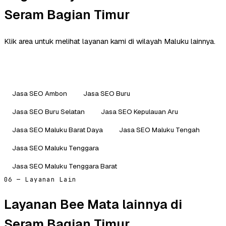
Seram Bagian Timur
Klik area untuk melihat layanan kami di wilayah Maluku lainnya.
Jasa SEO Ambon
Jasa SEO Buru
Jasa SEO Buru Selatan
Jasa SEO Kepulauan Aru
Jasa SEO Maluku Barat Daya
Jasa SEO Maluku Tengah
Jasa SEO Maluku Tenggara
Jasa SEO Maluku Tenggara Barat
06 — Layanan Lain
Layanan Bee Mata lainnya di
Seram Bagian Timur