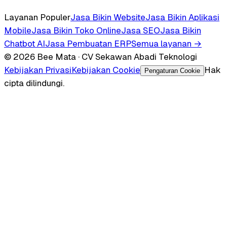
Layanan Populer
Jasa Bikin Website
Jasa Bikin Aplikasi
Mobile
Jasa Bikin Toko Online
Jasa SEO
Jasa Bikin
Chatbot AI
Jasa Pembuatan ERP
Semua layanan →
© 2026 Bee Mata · CV Sekawan Abadi Teknologi
Kebijakan Privasi
Kebijakan Cookie
Hak
Pengaturan Cookie
cipta dilindungi.