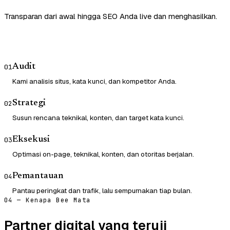
Transparan dari awal hingga SEO Anda live dan menghasilkan.
Audit
01
Kami analisis situs, kata kunci, dan kompetitor Anda.
Strategi
02
Susun rencana teknikal, konten, dan target kata kunci.
Eksekusi
03
Optimasi on-page, teknikal, konten, dan otoritas berjalan.
Pemantauan
04
Pantau peringkat dan trafik, lalu sempurnakan tiap bulan.
04 — Kenapa Bee Mata
Partner digital yang teruji