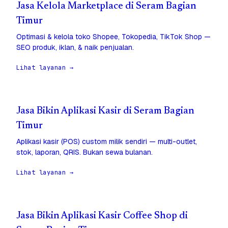
Jasa Kelola Marketplace di Seram Bagian
Timur
Optimasi & kelola toko Shopee, Tokopedia, TikTok Shop —
SEO produk, iklan, & naik penjualan.
Lihat layanan →
Jasa Bikin Aplikasi Kasir di Seram Bagian
Timur
Aplikasi kasir (POS) custom milik sendiri — multi-outlet,
stok, laporan, QRIS. Bukan sewa bulanan.
Lihat layanan →
Jasa Bikin Aplikasi Kasir Coffee Shop di