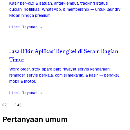
Kasir per-kilo & satuan, antar-jemput, tracking status
cucian, notifikasi WhatsApp, & membership — untuk laundry
kiloan hingga premium.
Lihat layanan →
Jasa Bikin Aplikasi Bengkel di Seram Bagian
Timur
Work order, stok spare part, riwayat servis kendaraan,
reminder servis berkala, komisi mekanik, & kasir — bengkel
mobil & motor.
Lihat layanan →
07 — FAQ
Pertanyaan umum