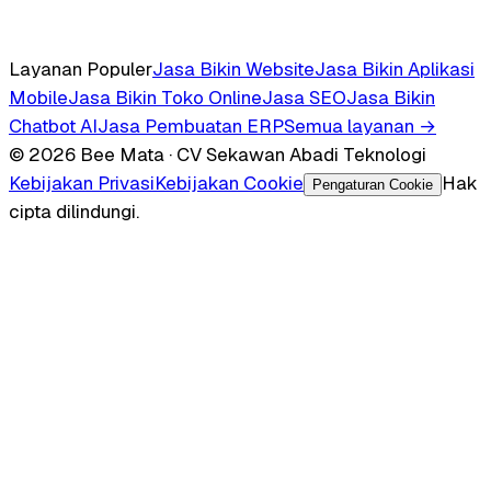
Layanan Populer
Jasa Bikin Website
Jasa Bikin Aplikasi
Mobile
Jasa Bikin Toko Online
Jasa SEO
Jasa Bikin
Chatbot AI
Jasa Pembuatan ERP
Semua layanan →
© 2026 Bee Mata · CV Sekawan Abadi Teknologi
Kebijakan Privasi
Kebijakan Cookie
Hak
Pengaturan Cookie
cipta dilindungi.