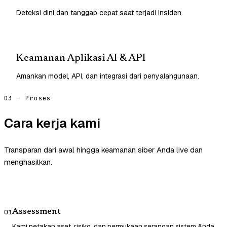
Deteksi dini dan tanggap cepat saat terjadi insiden.
Keamanan Aplikasi AI & API
Amankan model, API, dan integrasi dari penyalahgunaan.
03 — Proses
Cara kerja kami
Transparan dari awal hingga keamanan siber Anda live dan
menghasilkan.
Assessment
01
Kami petakan aset, risiko, dan permukaan serangan sistem Anda.