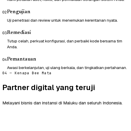
Pengujian
02
Uji penetrasi dan review untuk menemukan kerentanan nyata.
Remediasi
03
Tutup celah, perkuat konfigurasi, dan perbaiki kode bersama tim
Anda.
Pemantauan
04
Awasi berkelanjutan, uji ulang berkala, dan tingkatkan pertahanan.
04 — Kenapa Bee Mata
Partner digital yang teruji
Melayani bisnis dan instansi di Maluku dan seluruh Indonesia.