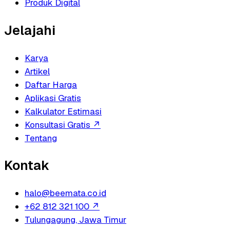
Produk Digital
Jelajahi
Karya
Artikel
Daftar Harga
Aplikasi Gratis
Kalkulator Estimasi
Konsultasi Gratis
↗
Tentang
Kontak
halo@beemata.co.id
+62 812 321 100
↗
Tulungagung, Jawa Timur