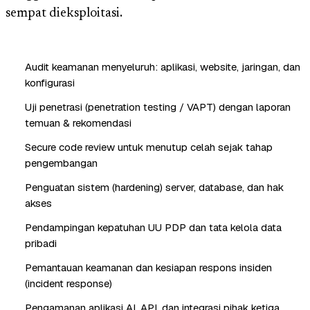
sempat dieksploitasi.
Audit keamanan menyeluruh: aplikasi, website, jaringan, dan
konfigurasi
Uji penetrasi (penetration testing / VAPT) dengan laporan
temuan & rekomendasi
Secure code review untuk menutup celah sejak tahap
pengembangan
Penguatan sistem (hardening) server, database, dan hak
akses
Pendampingan kepatuhan UU PDP dan tata kelola data
pribadi
Pemantauan keamanan dan kesiapan respons insiden
(incident response)
Pengamanan aplikasi AI, API, dan integrasi pihak ketiga