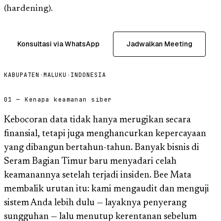
(hardening).
Konsultasi via WhatsApp
Jadwalkan Meeting
KABUPATEN
·
MALUKU
·
INDONESIA
01 — Kenapa keamanan siber
Kebocoran data tidak hanya merugikan secara
finansial, tetapi juga menghancurkan kepercayaan
yang dibangun bertahun-tahun. Banyak bisnis di
Seram Bagian Timur baru menyadari celah
keamanannya setelah terjadi insiden. Bee Mata
membalik urutan itu: kami mengaudit dan menguji
sistem Anda lebih dulu — layaknya penyerang
sungguhan — lalu menutup kerentanan sebelum