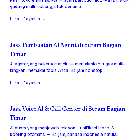
Kasir toko & minimarket — scan barcode, multi-varian, stok
gudang multi-cabang, stok opname.
Lihat layanan →
Jasa Pembuatan AI Agent di Seram Bagian
Timur
AI agent yang bekerja mandiri — menjalankan tugas multi-
langkah, memakai tools Anda, 24 jam nonstop.
Lihat layanan →
Jasa Voice AI & Call Center di Seram Bagian
Timur
AI suara yang menjawab telepon, kualifikasi leads, &
booking otomatis — 24 jam, bahasa Indonesia natural.