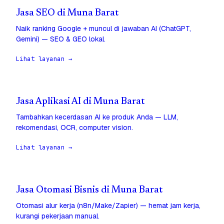
Jasa SEO di Muna Barat
Naik ranking Google + muncul di jawaban AI (ChatGPT,
Gemini) — SEO & GEO lokal.
Lihat layanan →
Jasa Aplikasi AI di Muna Barat
Tambahkan kecerdasan AI ke produk Anda — LLM,
rekomendasi, OCR, computer vision.
Lihat layanan →
Jasa Otomasi Bisnis di Muna Barat
Otomasi alur kerja (n8n/Make/Zapier) — hemat jam kerja,
kurangi pekerjaan manual.