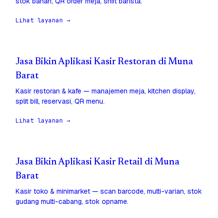
stok bahan, QR order meja, shift barista.
Lihat layanan →
Jasa Bikin Aplikasi Kasir Restoran di Muna
Barat
Kasir restoran & kafe — manajemen meja, kitchen display,
split bill, reservasi, QR menu.
Lihat layanan →
Jasa Bikin Aplikasi Kasir Retail di Muna
Barat
Kasir toko & minimarket — scan barcode, multi-varian, stok
gudang multi-cabang, stok opname.