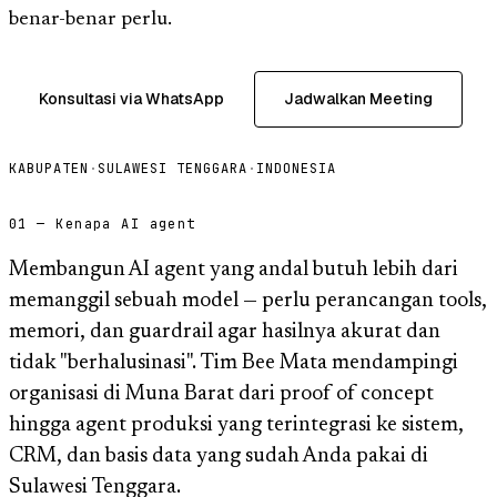
benar-benar perlu.
Konsultasi via WhatsApp
Jadwalkan Meeting
KABUPATEN
·
SULAWESI TENGGARA
·
INDONESIA
01 — Kenapa AI agent
Membangun AI agent yang andal butuh lebih dari
memanggil sebuah model — perlu perancangan tools,
memori, dan guardrail agar hasilnya akurat dan
tidak "berhalusinasi". Tim Bee Mata mendampingi
organisasi di Muna Barat dari proof of concept
hingga agent produksi yang terintegrasi ke sistem,
CRM, dan basis data yang sudah Anda pakai di
Sulawesi Tenggara.