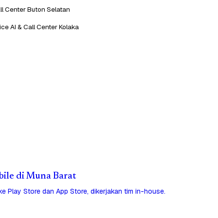
ll Center Buton Selatan
ce AI & Call Center Kolaka
bile di Muna Barat
 ke Play Store dan App Store, dikerjakan tim in-house.