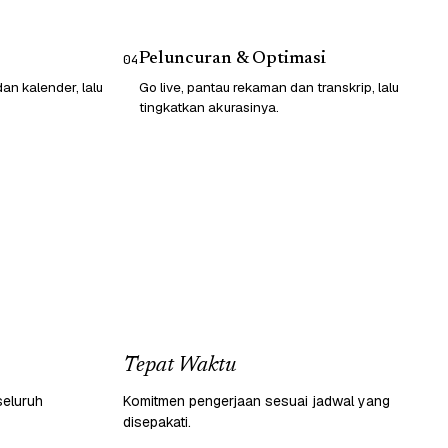
Peluncuran & Optimasi
04
n kalender, lalu
Go live, pantau rekaman dan transkrip, lalu
tingkatkan akurasinya.
Tepat Waktu
seluruh
Komitmen pengerjaan sesuai jadwal yang
disepakati.