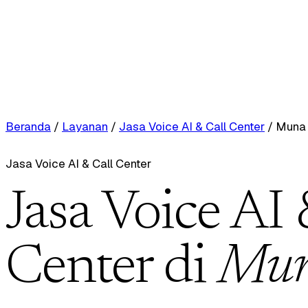
Beranda
/
Layanan
/
Jasa Voice AI & Call Center
/
Muna 
Jasa Voice AI & Call Center
Jasa Voice AI 
Center di
Mun