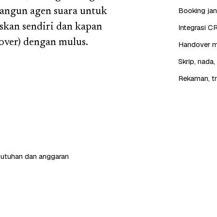
Booking jan
bangun agen suara untuk
skan sendiri dan kapan
Integrasi C
over) dengan mulus.
Handover mu
Skrip, nada
Rekaman, tr
butuhan dan anggaran