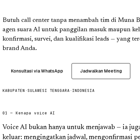
Butuh call center tanpa menambah tim di Muna 
agen suara AI untuk panggilan masuk maupun kel
konfirmasi, survei, dan kualifikasi leads — yang t
brand Anda.
Konsultasi via WhatsApp
Jadwalkan Meeting
KABUPATEN
·
SULAWESI TENGGARA
·
INDONESIA
01 — Kenapa voice AI
Voice AI bukan hanya untuk menjawab — ia jug
keluar: mengingatkan jadwal, mengonfirmasi p