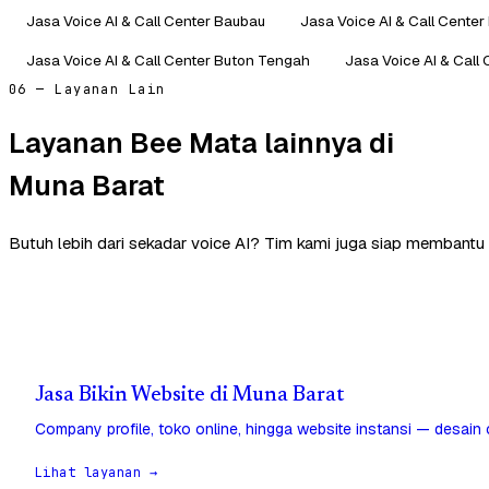
Jasa Voice AI & Call Center Baubau
Jasa Voice AI & Call Cente
Jasa Voice AI & Call Center Buton Tengah
Jasa Voice AI & Call
06 — Layanan Lain
Layanan Bee Mata lainnya di
Muna Barat
Butuh lebih dari sekadar voice AI? Tim kami juga siap membantu 
Jasa Bikin Website di Muna Barat
Company profile, toko online, hingga website instansi — desain
Lihat layanan →