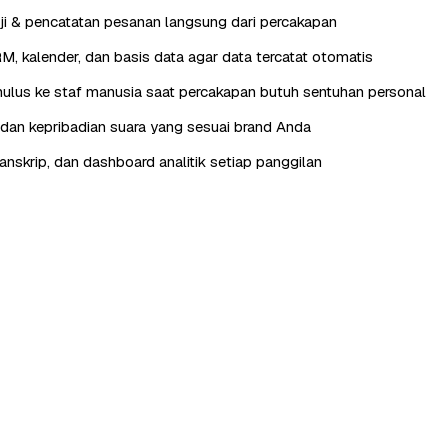
ji & pencatatan pesanan langsung dari percakapan
RM, kalender, dan basis data agar data tercatat otomatis
lus ke staf manusia saat percakapan butuh sentuhan personal
, dan kepribadian suara yang sesuai brand Anda
anskrip, dan dashboard analitik setiap panggilan