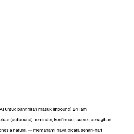
AI untuk panggilan masuk (inbound) 24 jam
luar (outbound): reminder, konfirmasi, survei, penagihan
nesia natural — memahami gaya bicara sehari-hari