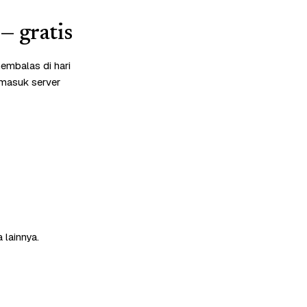
— gratis
embalas di hari
rmasuk server
 lainnya.