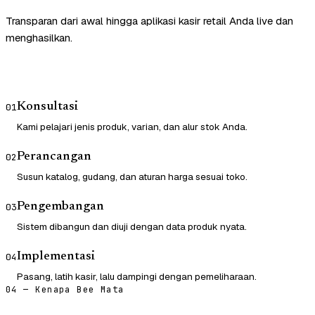
Transparan dari awal hingga aplikasi kasir retail Anda live dan
menghasilkan.
Konsultasi
01
Kami pelajari jenis produk, varian, dan alur stok Anda.
Perancangan
02
Susun katalog, gudang, dan aturan harga sesuai toko.
Pengembangan
03
Sistem dibangun dan diuji dengan data produk nyata.
Implementasi
04
Pasang, latih kasir, lalu dampingi dengan pemeliharaan.
04 — Kenapa Bee Mata