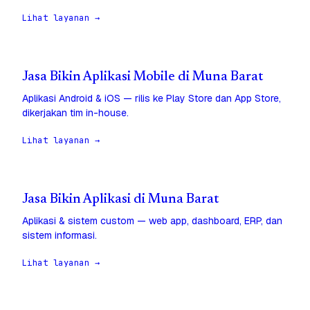
Lihat layanan →
Jasa Bikin Aplikasi Mobile di Muna Barat
Aplikasi Android & iOS — rilis ke Play Store dan App Store,
dikerjakan tim in-house.
Lihat layanan →
Jasa Bikin Aplikasi di Muna Barat
Aplikasi & sistem custom — web app, dashboard, ERP, dan
sistem informasi.
Lihat layanan →