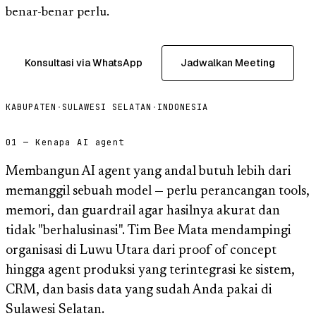
benar-benar perlu.
Konsultasi via WhatsApp
Jadwalkan Meeting
KABUPATEN
·
SULAWESI SELATAN
·
INDONESIA
01 — Kenapa AI agent
Membangun AI agent yang andal butuh lebih dari
memanggil sebuah model — perlu perancangan tools,
memori, dan guardrail agar hasilnya akurat dan
tidak "berhalusinasi". Tim Bee Mata mendampingi
organisasi di Luwu Utara dari proof of concept
hingga agent produksi yang terintegrasi ke sistem,
CRM, dan basis data yang sudah Anda pakai di
Sulawesi Selatan.