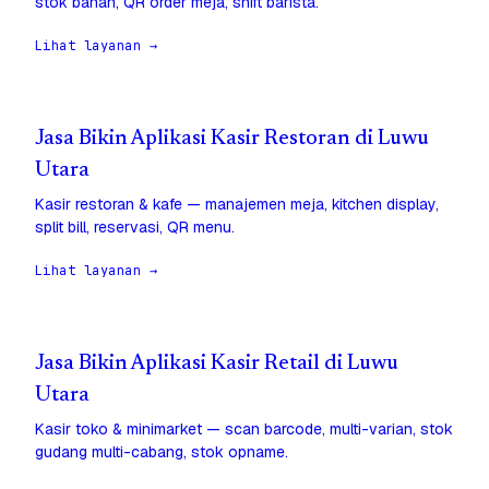
stok bahan, QR order meja, shift barista.
Lihat layanan →
Jasa Bikin Aplikasi Kasir Restoran di Luwu
Utara
Kasir restoran & kafe — manajemen meja, kitchen display,
split bill, reservasi, QR menu.
Lihat layanan →
Jasa Bikin Aplikasi Kasir Retail di Luwu
Utara
Kasir toko & minimarket — scan barcode, multi-varian, stok
gudang multi-cabang, stok opname.