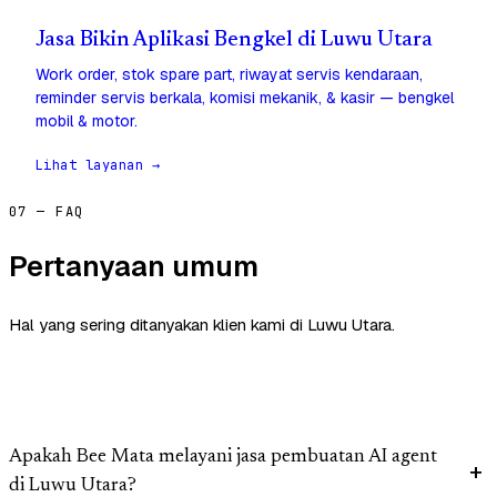
Jasa Bikin Aplikasi Bengkel di Luwu Utara
Work order, stok spare part, riwayat servis kendaraan,
reminder servis berkala, komisi mekanik, & kasir — bengkel
mobil & motor.
Lihat layanan →
07 — FAQ
Pertanyaan umum
Hal yang sering ditanyakan klien kami di Luwu Utara.
Apakah Bee Mata melayani jasa pembuatan AI agent
di Luwu Utara?