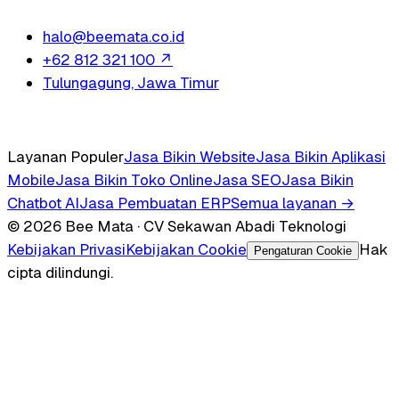
halo@beemata.co.id
+62 812 321 100
↗
Tulungagung, Jawa Timur
Layanan Populer
Jasa Bikin Website
Jasa Bikin Aplikasi
Mobile
Jasa Bikin Toko Online
Jasa SEO
Jasa Bikin
Chatbot AI
Jasa Pembuatan ERP
Semua layanan →
© 2026 Bee Mata · CV Sekawan Abadi Teknologi
Kebijakan Privasi
Kebijakan Cookie
Hak
Pengaturan Cookie
cipta dilindungi.