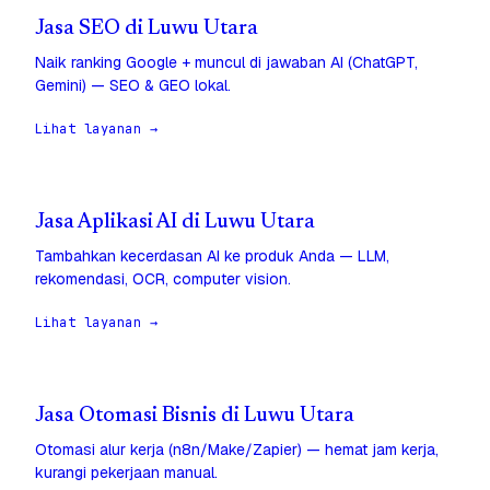
Jasa SEO di Luwu Utara
Naik ranking Google + muncul di jawaban AI (ChatGPT,
Gemini) — SEO & GEO lokal.
Lihat layanan →
Jasa Aplikasi AI di Luwu Utara
Tambahkan kecerdasan AI ke produk Anda — LLM,
rekomendasi, OCR, computer vision.
Lihat layanan →
Jasa Otomasi Bisnis di Luwu Utara
Otomasi alur kerja (n8n/Make/Zapier) — hemat jam kerja,
kurangi pekerjaan manual.