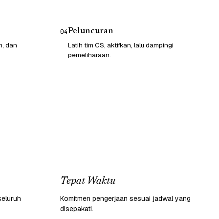
Peluncuran
04
n, dan
Latih tim CS, aktifkan, lalu dampingi
pemeliharaan.
Tepat Waktu
seluruh
Komitmen pengerjaan sesuai jadwal yang
disepakati.