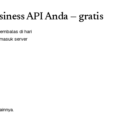
iness API Anda — gratis
embalas di hari
rmasuk server
ainnya.