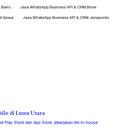
 Barru
Jasa WhatsApp Business API & CRM Bone
RM Gowa
Jasa WhatsApp Business API & CRM Jeneponto
bile di Luwu Utara
 ke Play Store dan App Store, dikerjakan tim in-house.