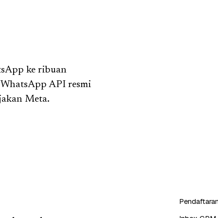
tsApp ke ribuan
n WhatsApp API resmi
jakan Meta.
Pendaftaran