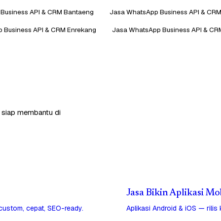
Business API & CRM Bantaeng
Jasa WhatsApp Business API & CRM
 Business API & CRM Enrekang
Jasa WhatsApp Business API & C
a siap membantu di
Jasa Bikin Aplikasi Mo
 custom, cepat, SEO-ready.
Aplikasi Android & iOS — rilis