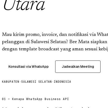
Utara
Mau kirim promo, invoice, dan notifikasi via Wha
pelanggan di Sulawesi Selatan? Bee Mata siapka
dengan template broadcast yang aman sesuai kebi
Konsultasi via WhatsApp
Jadwalkan Meeting
KABUPATEN
·
SULAWESI SELATAN
·
INDONESIA
01 — Kenapa WhatsApp Business API