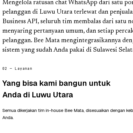
Mengelola ratusan chat WhatsApp dari satu p
pelanggan di Luwu Utara terlewat dan penjua
Business API, seluruh tim membalas dari satu 
menyaring pertanyaan umum, dan setiap perca
pelanggan. Bee Mata mengintegrasikannya deng
sistem yang sudah Anda pakai di Sulawesi Selat
02 — Layanan
Yang bisa kami bangun untuk
Anda di Luwu Utara
Semua dikerjakan tim in-house Bee Mata, disesuaikan dengan ke
Anda.