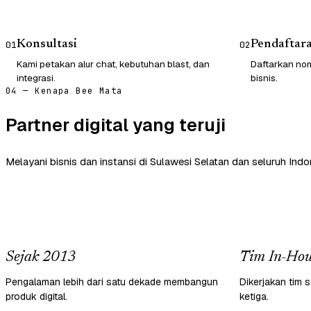
Konsultasi
Pendaftar
01
02
Kami petakan alur chat, kebutuhan blast, dan
Daftarkan nom
integrasi.
bisnis.
04 — Kenapa Bee Mata
Partner digital yang teruji
Melayani bisnis dan instansi di Sulawesi Selatan dan seluruh Indo
Sejak 2013
Tim In-Hou
Pengalaman lebih dari satu dekade membangun
Dikerjakan tim s
produk digital.
ketiga.