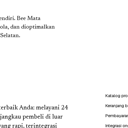
endiri. Bee Mata
lola, dan dioptimalkan
Selatan.
Katalog pro
Keranjang b
terbaik Anda: melayani 24
Pembayaran 
jangkau pembeli di luar
Integrasi on
ng rapi, terintegrasi