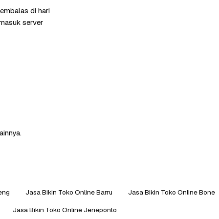
embalas di hari
rmasuk server
ainnya.
aeng
Jasa Bikin Toko Online Barru
Jasa Bikin Toko Online Bone
Jasa Bikin Toko Online Jeneponto