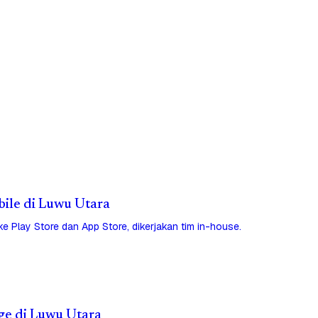
bile di Luwu Utara
 ke Play Store dan App Store, dikerjakan tim in-house.
ge di Luwu Utara