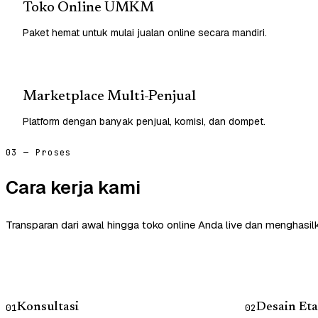
Toko Online UMKM
Paket hemat untuk mulai jualan online secara mandiri.
Marketplace Multi-Penjual
Platform dengan banyak penjual, komisi, dan dompet.
03 — Proses
Cara kerja kami
Transparan dari awal hingga toko online Anda live dan menghasil
Konsultasi
Desain Eta
01
02