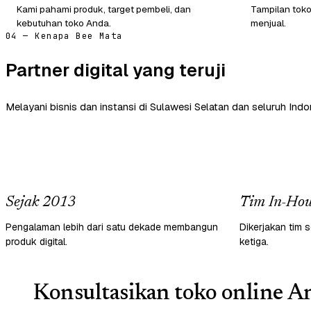
Kami pahami produk, target pembeli, dan
Tampilan tok
kebutuhan toko Anda.
menjual.
04 — Kenapa Bee Mata
Partner digital yang teruji
Melayani bisnis dan instansi di Sulawesi Selatan dan seluruh Indo
Sejak 2013
Tim In-Hou
Pengalaman lebih dari satu dekade membangun
Dikerjakan tim s
produk digital.
ketiga.
Konsultasikan toko online An