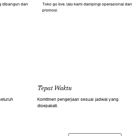
g dibangun dan
Toko go live, lalu kami dampingi operasional dan
promosi.
Tepat Waktu
seluruh
Komitmen pengerjaan sesuai jadwal yang
disepakati.