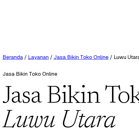
Beranda
/
Layanan
/
Jasa Bikin Toko Online
/
Luwu Utar
Jasa Bikin Toko Online
Jasa Bikin To
Luwu Utara