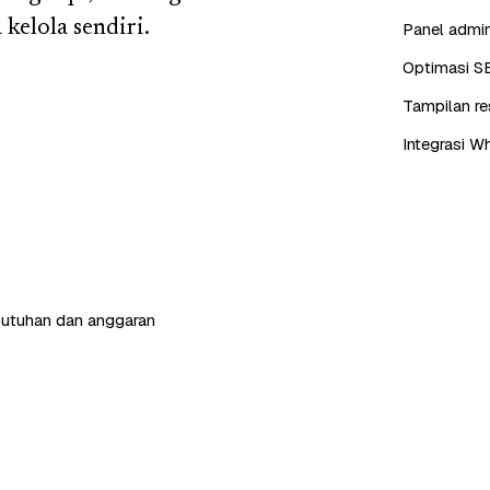
kelola sendiri.
Panel admin
Optimasi S
Tampilan re
Integrasi W
butuhan dan anggaran