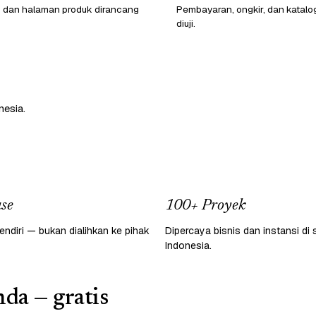
o dan halaman produk dirancang
Pembayaran, ongkir, dan katalo
diuji.
nesia.
se
100+ Proyek
endiri — bukan dialihkan ke pihak
Dipercaya bisnis dan instansi di 
Indonesia.
da — gratis