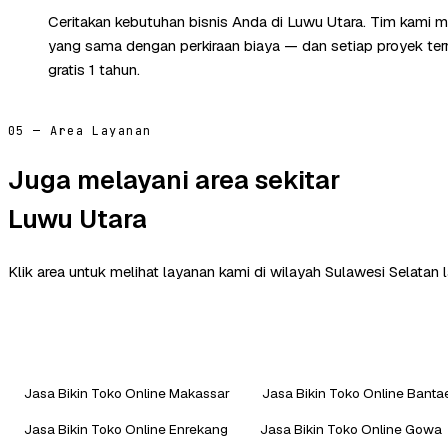
Ceritakan kebutuhan bisnis Anda di Luwu Utara. Tim kami m
yang sama dengan perkiraan biaya — dan setiap proyek te
gratis 1 tahun.
05 — Area Layanan
Juga melayani area sekitar
Luwu Utara
Klik area untuk melihat layanan kami di wilayah Sulawesi Selatan l
Jasa Bikin Toko Online Makassar
Jasa Bikin Toko Online Bant
Jasa Bikin Toko Online Enrekang
Jasa Bikin Toko Online Gowa