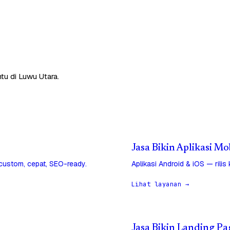
tu di Luwu Utara.
Jasa Bikin Aplikasi Mo
 custom, cepat, SEO-ready.
Aplikasi Android & iOS — rilis
Lihat layanan →
Jasa Bikin Landing Pa