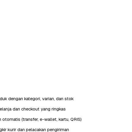
duk dengan kategori, varian, dan stok
elanja dan checkout yang ringkas
otomatis (transfer, e-wallet, kartu, QRIS)
gkir kurir dan pelacakan pengiriman