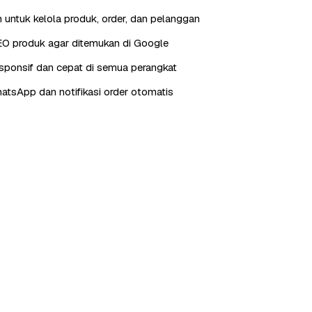
 untuk kelola produk, order, dan pelanggan
EO produk agar ditemukan di Google
sponsif dan cepat di semua perangkat
hatsApp dan notifikasi order otomatis