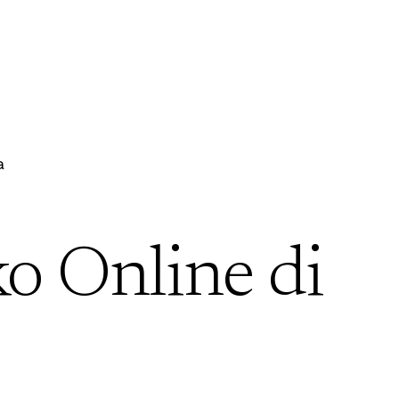
a
ko Online di