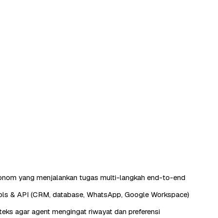
tonom yang menjalankan tugas multi-langkah end-to-end
ools & API (CRM, database, WhatsApp, Google Workspace)
eks agar agent mengingat riwayat dan preferensi