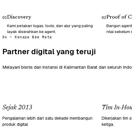
Discovery
Proof of 
01
02
Kami petakan tugas, tools, dan alur yang paling
Bangun agent
layak diserahkan ke agent.
nilai sebelum 
04 — Kenapa Bee Mata
Partner digital yang teruji
Melayani bisnis dan instansi di Kalimantan Barat dan seluruh Indo
Sejak 2013
Tim In-Hou
Pengalaman lebih dari satu dekade membangun
Dikerjakan tim s
produk digital.
ketiga.