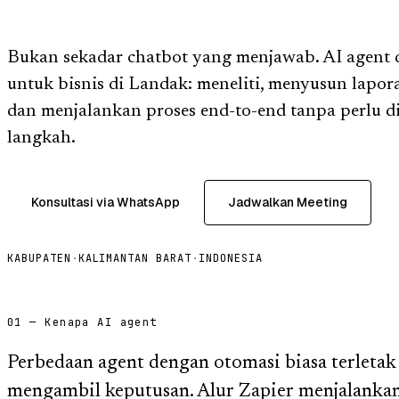
Bukan sekadar chatbot yang menjawab. AI agent d
untuk bisnis di Landak: meneliti, menyusun lapo
dan menjalankan proses end-to-end tanpa perlu d
langkah.
Konsultasi via WhatsApp
Jadwalkan Meeting
KABUPATEN
·
KALIMANTAN BARAT
·
INDONESIA
01 — Kenapa AI agent
Perbedaan agent dengan otomasi biasa terlet
mengambil keputusan. Alur Zapier menjalankan 