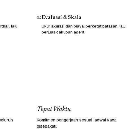
Evaluasi & Skala
04
rail, lalu
Ukur akurasi dan biaya, perketat batasan, lalu
perluas cakupan agent.
Tepat Waktu
seluruh
Komitmen pengerjaan sesuai jadwal yang
disepakati.