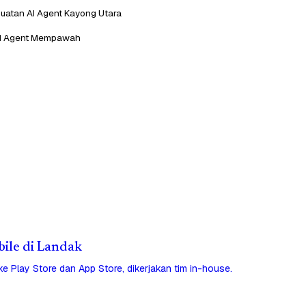
atan AI Agent Kayong Utara
I Agent Mempawah
bile di Landak
 ke Play Store dan App Store, dikerjakan tim in-house.