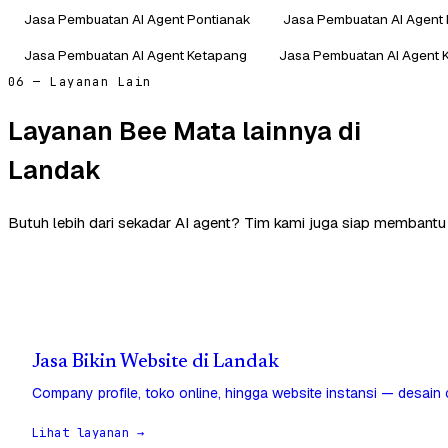
Jasa Pembuatan AI Agent Pontianak
Jasa Pembuatan AI Agent
Jasa Pembuatan AI Agent Ketapang
Jasa Pembuatan AI Agent 
06 — Layanan Lain
Layanan Bee Mata lainnya di
Landak
Butuh lebih dari sekadar AI agent? Tim kami juga siap membantu
Jasa Bikin Website di Landak
Company profile, toko online, hingga website instansi — desain
Lihat layanan →