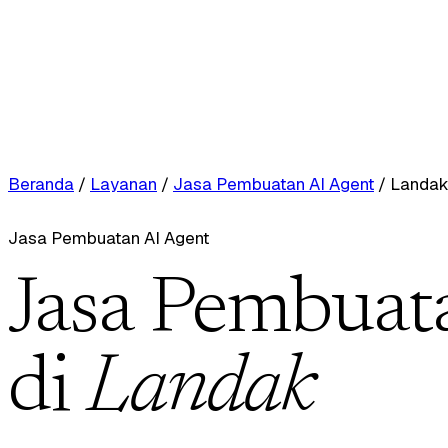
Beranda
/
Layanan
/
Jasa Pembuatan AI Agent
/
Landa
Jasa Pembuatan AI Agent
Jasa Pembuat
di
Landak