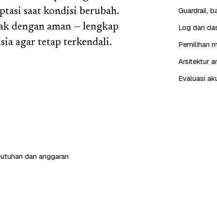
Guardrail, 
tasi saat kondisi berubah.
ak dengan aman — lengkap
Log dan das
sia agar tetap terkendali.
Pemilihan m
Arsitektur 
Evaluasi ak
butuhan dan anggaran