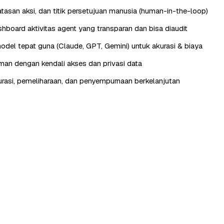
batasan aksi, dan titik persetujuan manusia (human-in-the-loop)
hboard aktivitas agent yang transparan dan bisa diaudit
odel tepat guna (Claude, GPT, Gemini) untuk akurasi & biaya
aman dengan kendali akses dan privasi data
urasi, pemeliharaan, dan penyempurnaan berkelanjutan