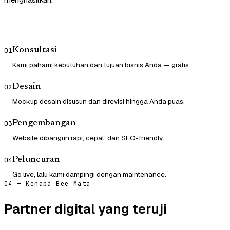
Konsultasi
01
Kami pahami kebutuhan dan tujuan bisnis Anda — gratis.
Desain
02
Mockup desain disusun dan direvisi hingga Anda puas.
Pengembangan
03
Website dibangun rapi, cepat, dan SEO-friendly.
Peluncuran
04
Go live, lalu kami dampingi dengan maintenance.
04 — Kenapa Bee Mata
Partner digital yang teruji