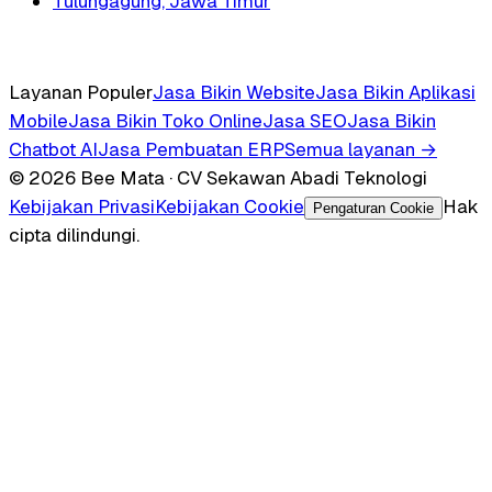
Tulungagung, Jawa Timur
Layanan Populer
Jasa Bikin Website
Jasa Bikin Aplikasi
Mobile
Jasa Bikin Toko Online
Jasa SEO
Jasa Bikin
Chatbot AI
Jasa Pembuatan ERP
Semua layanan →
© 2026 Bee Mata · CV Sekawan Abadi Teknologi
Kebijakan Privasi
Kebijakan Cookie
Hak
Pengaturan Cookie
cipta dilindungi.