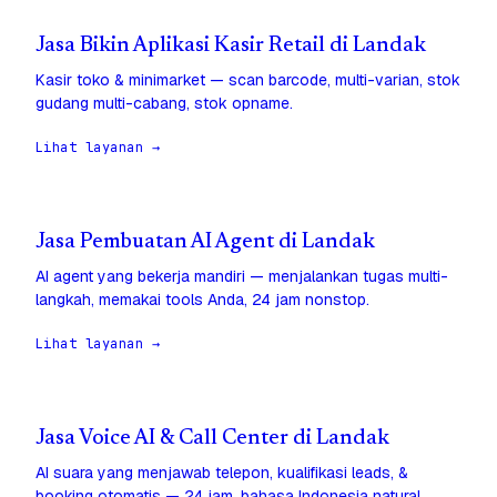
Jasa Bikin Aplikasi Kasir Retail di Landak
Kasir toko & minimarket — scan barcode, multi-varian, stok
gudang multi-cabang, stok opname.
Lihat layanan →
Jasa Pembuatan AI Agent di Landak
AI agent yang bekerja mandiri — menjalankan tugas multi-
langkah, memakai tools Anda, 24 jam nonstop.
Lihat layanan →
Jasa Voice AI & Call Center di Landak
AI suara yang menjawab telepon, kualifikasi leads, &
booking otomatis — 24 jam, bahasa Indonesia natural.