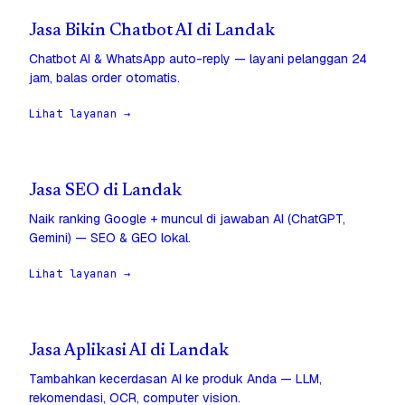
Jasa Bikin Chatbot AI di Landak
Chatbot AI & WhatsApp auto-reply — layani pelanggan 24
jam, balas order otomatis.
Lihat layanan →
Jasa SEO di Landak
Naik ranking Google + muncul di jawaban AI (ChatGPT,
Gemini) — SEO & GEO lokal.
Lihat layanan →
Jasa Aplikasi AI di Landak
Tambahkan kecerdasan AI ke produk Anda — LLM,
rekomendasi, OCR, computer vision.