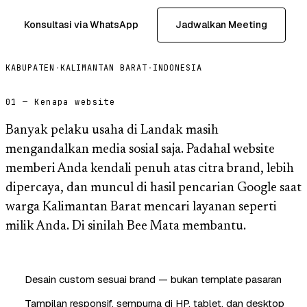
Konsultasi via WhatsApp
Jadwalkan Meeting
KABUPATEN
·
KALIMANTAN BARAT
·
INDONESIA
01 — Kenapa website
Banyak pelaku usaha di Landak masih
mengandalkan media sosial saja. Padahal website
memberi Anda kendali penuh atas citra brand, lebih
dipercaya, dan muncul di hasil pencarian Google saat
warga Kalimantan Barat mencari layanan seperti
milik Anda. Di sinilah Bee Mata membantu.
Desain custom sesuai brand — bukan template pasaran
Tampilan responsif, sempurna di HP, tablet, dan desktop