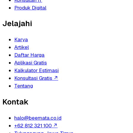
Konsultan IT
Produk Digital
Jelajahi
Karya
Artikel
Daftar Harga
Aplikasi Gratis
Kalkulator Estimasi
Konsultasi Gratis
↗
Tentang
Kontak
halo@beemata.co.id
+62 812 321 100
↗