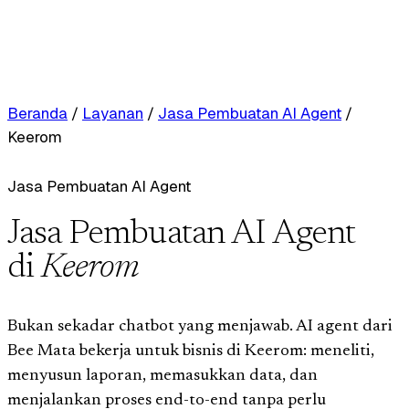
Beranda
/
Layanan
/
Jasa Pembuatan AI Agent
/
Keerom
Jasa Pembuatan AI Agent
Jasa Pembuatan AI Agent
di
Keerom
Bukan sekadar chatbot yang menjawab. AI agent dari
Bee Mata bekerja untuk bisnis di Keerom: meneliti,
menyusun laporan, memasukkan data, dan
menjalankan proses end-to-end tanpa perlu