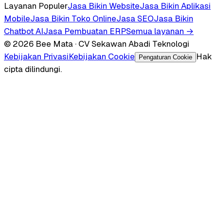
Layanan Populer
Jasa Bikin Website
Jasa Bikin Aplikasi
Mobile
Jasa Bikin Toko Online
Jasa SEO
Jasa Bikin
Chatbot AI
Jasa Pembuatan ERP
Semua layanan →
© 2026 Bee Mata · CV Sekawan Abadi Teknologi
Kebijakan Privasi
Kebijakan Cookie
Hak
Pengaturan Cookie
cipta dilindungi.