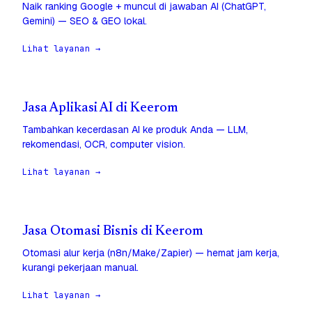
Naik ranking Google + muncul di jawaban AI (ChatGPT,
Gemini) — SEO & GEO lokal.
Lihat layanan →
Jasa Aplikasi AI di Keerom
Tambahkan kecerdasan AI ke produk Anda — LLM,
rekomendasi, OCR, computer vision.
Lihat layanan →
Jasa Otomasi Bisnis di Keerom
Otomasi alur kerja (n8n/Make/Zapier) — hemat jam kerja,
kurangi pekerjaan manual.
Lihat layanan →