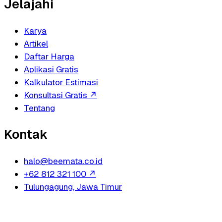
Jelajahi
Karya
Artikel
Daftar Harga
Aplikasi Gratis
Kalkulator Estimasi
Konsultasi Gratis
↗
Tentang
Kontak
halo@beemata.co.id
+62 812 321 100
↗
Tulungagung, Jawa Timur