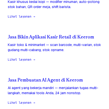
Kasir khusus kedai kopi — modifier minuman, auto-potong
stok bahan, QR order meja, shift barista.
Lihat layanan →
Jasa Bikin Aplikasi Kasir Retail di Keerom
Kasir toko & minimarket — scan barcode, multi-varian, stok
gudang multi-cabang, stok opname.
Lihat layanan →
Jasa Pembuatan AI Agent di Keerom
AI agent yang bekerja mandiri — menjalankan tugas multi-
langkah, memakai tools Anda, 24 jam nonstop.
Lihat layanan →