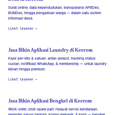
Surat online, data kependudukan, transparansi APBDes,
BUMDes, hingga pengaduan warga — dalam satu sistem
informasi desa.
Lihat layanan →
Jasa Bikin Aplikasi Laundry di Keerom
Kasir per-kilo & satuan, antar-jemput, tracking status
cucian, notifikasi WhatsApp, & membership — untuk laundry
kiloan hingga premium.
Lihat layanan →
Jasa Bikin Aplikasi Bengkel di Keerom
Work order, stok spare part, riwayat servis kendaraan,
reminder servis berkala, komisi mekanik, & kasir — bengkel