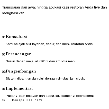
Transparan dari awal hingga aplikasi kasir restoran Anda live dan
menghasilkan.
Konsultasi
01
Kami pelajari alur layanan, dapur, dan menu restoran Anda.
Perancangan
02
Susun denah meja, alur KDS, dan struktur menu.
Pengembangan
03
Sistem dibangun dan diuji dengan simulasi jam sibuk.
Implementasi
04
Pasang, latih pelayan dan dapur, lalu dampingi operasional.
04 — Kenapa Bee Mata