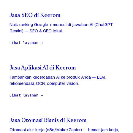
Jasa SEO di Keerom
Naik ranking Google + muncul di jawaban AI (ChatGPT,
Gemini) — SEO & GEO lokal.
Lihat layanan →
Jasa Aplikasi AI di Keerom
Tambahkan kecerdasan AI ke produk Anda — LLM,
rekomendasi, OCR, computer vision.
Lihat layanan →
Jasa Otomasi Bisnis di Keerom
Otomasi alur kerja (n8n/Make/Zapier) — hemat jam kerja,