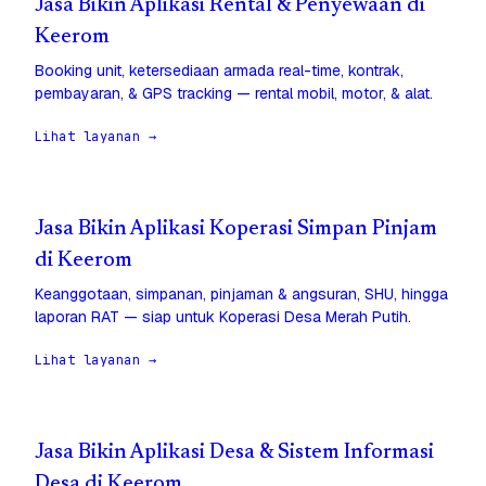
Jasa Bikin Aplikasi Rental & Penyewaan di
Keerom
Booking unit, ketersediaan armada real-time, kontrak,
pembayaran, & GPS tracking — rental mobil, motor, & alat.
Lihat layanan →
Jasa Bikin Aplikasi Koperasi Simpan Pinjam
di Keerom
Keanggotaan, simpanan, pinjaman & angsuran, SHU, hingga
laporan RAT — siap untuk Koperasi Desa Merah Putih.
Lihat layanan →
Jasa Bikin Aplikasi Desa & Sistem Informasi
Desa di Keerom