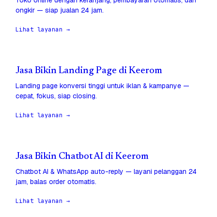
Toko online dengan keranjang, pembayaran otomatis, dan
ongkir — siap jualan 24 jam.
Lihat layanan →
Jasa Bikin Landing Page di Keerom
Landing page konversi tinggi untuk iklan & kampanye —
cepat, fokus, siap closing.
Lihat layanan →
Jasa Bikin Chatbot AI di Keerom
Chatbot AI & WhatsApp auto-reply — layani pelanggan 24
jam, balas order otomatis.
Lihat layanan →