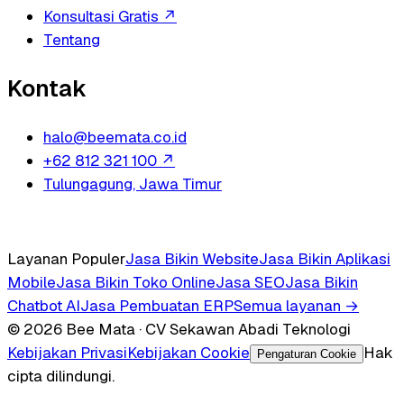
Konsultasi Gratis
↗
Tentang
Kontak
halo@beemata.co.id
+62 812 321 100
↗
Tulungagung, Jawa Timur
Layanan Populer
Jasa Bikin Website
Jasa Bikin Aplikasi
Mobile
Jasa Bikin Toko Online
Jasa SEO
Jasa Bikin
Chatbot AI
Jasa Pembuatan ERP
Semua layanan →
© 2026 Bee Mata · CV Sekawan Abadi Teknologi
Kebijakan Privasi
Kebijakan Cookie
Hak
Pengaturan Cookie
cipta dilindungi.