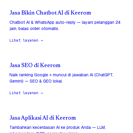
Jasa Bikin Chatbot AI di Keerom
Chatbot AI & WhatsApp auto-reply — layani pelanggan 24
jam, balas order otomatis.
Lihat layanan →
Jasa SEO di Keerom
Naik ranking Google + muncul di jawaban AI (ChatGPT,
Gemini) — SEO & GEO lokal.
Lihat layanan →
Jasa Aplikasi AI di Keerom
Tambahkan kecerdasan AI ke produk Anda — LLM,