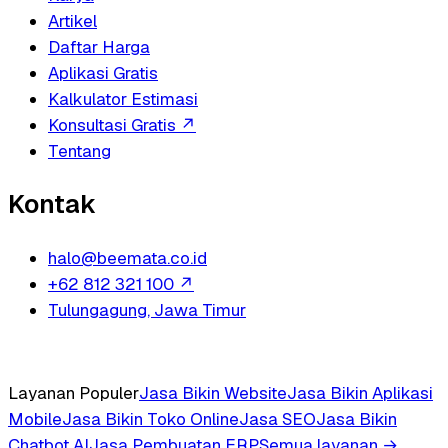
Artikel
Daftar Harga
Aplikasi Gratis
Kalkulator Estimasi
Konsultasi Gratis
↗
Tentang
Kontak
halo@beemata.co.id
+62 812 321 100
↗
Tulungagung, Jawa Timur
Layanan Populer
Jasa Bikin Website
Jasa Bikin Aplikasi
Mobile
Jasa Bikin Toko Online
Jasa SEO
Jasa Bikin
Chatbot AI
Jasa Pembuatan ERP
Semua layanan →