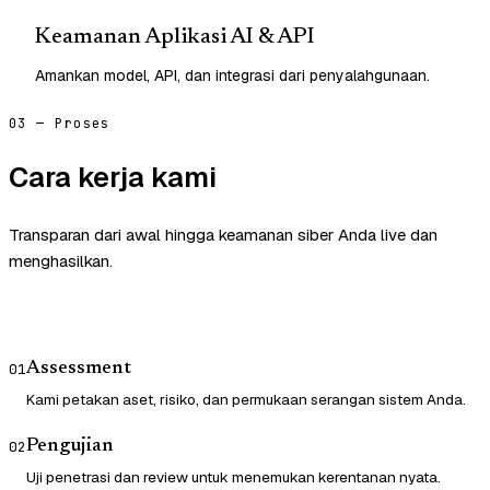
Keamanan Aplikasi AI & API
Amankan model, API, dan integrasi dari penyalahgunaan.
03 — Proses
Cara kerja kami
Transparan dari awal hingga keamanan siber Anda live dan
menghasilkan.
Assessment
01
Kami petakan aset, risiko, dan permukaan serangan sistem Anda.
Pengujian
02
Uji penetrasi dan review untuk menemukan kerentanan nyata.