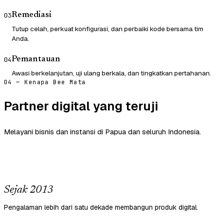
Remediasi
03
Tutup celah, perkuat konfigurasi, dan perbaiki kode bersama tim
Anda.
Pemantauan
04
Awasi berkelanjutan, uji ulang berkala, dan tingkatkan pertahanan.
04 — Kenapa Bee Mata
Partner digital yang teruji
Melayani bisnis dan instansi di Papua dan seluruh Indonesia.
Sejak 2013
Pengalaman lebih dari satu dekade membangun produk digital.