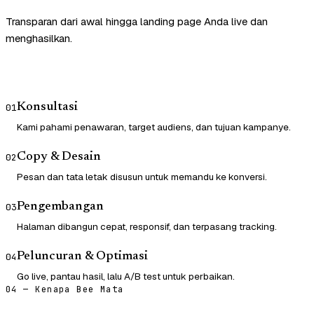
Transparan dari awal hingga landing page Anda live dan
menghasilkan.
Konsultasi
01
Kami pahami penawaran, target audiens, dan tujuan kampanye.
Copy & Desain
02
Pesan dan tata letak disusun untuk memandu ke konversi.
Pengembangan
03
Halaman dibangun cepat, responsif, dan terpasang tracking.
Peluncuran & Optimasi
04
Go live, pantau hasil, lalu A/B test untuk perbaikan.
04 — Kenapa Bee Mata