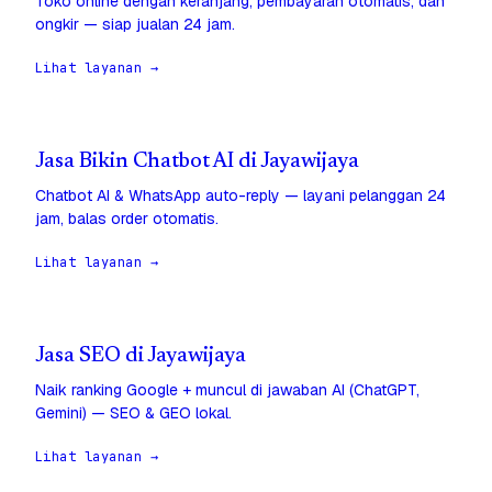
Toko online dengan keranjang, pembayaran otomatis, dan
ongkir — siap jualan 24 jam.
Lihat layanan →
Jasa Bikin Chatbot AI di Jayawijaya
Chatbot AI & WhatsApp auto-reply — layani pelanggan 24
jam, balas order otomatis.
Lihat layanan →
Jasa SEO di Jayawijaya
Naik ranking Google + muncul di jawaban AI (ChatGPT,
Gemini) — SEO & GEO lokal.
Lihat layanan →