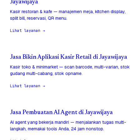
Jayawijaya
Kasir restoran & kafe — manajemen meja, kitchen display,
split bill, reservasi, QR menu.
Lihat layanan →
Jasa Bikin Aplikasi Kasir Retail di Jayawijaya
Kasir toko & minimarket — scan barcode, multi-varian, stok
gudang multi-cabang, stok opname.
Lihat layanan →
Jasa Pembuatan AI Agent di Jayawijaya
AI agent yang bekerja mandiri — menjalankan tugas multi-
langkah, memakai tools Anda, 24 jam nonstop.