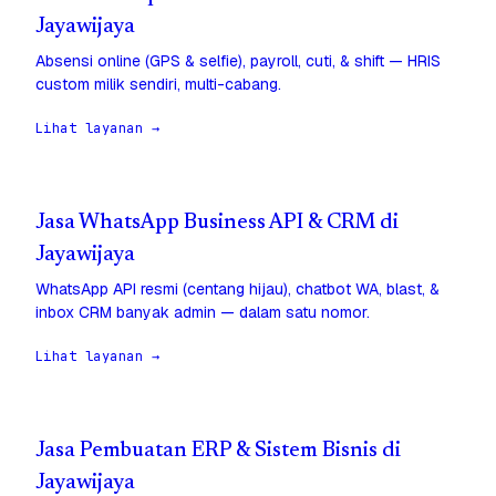
Jayawijaya
Absensi online (GPS & selfie), payroll, cuti, & shift — HRIS
custom milik sendiri, multi-cabang.
Lihat layanan →
Jasa WhatsApp Business API & CRM di
Jayawijaya
WhatsApp API resmi (centang hijau), chatbot WA, blast, &
inbox CRM banyak admin — dalam satu nomor.
Lihat layanan →
Jasa Pembuatan ERP & Sistem Bisnis di
Jayawijaya