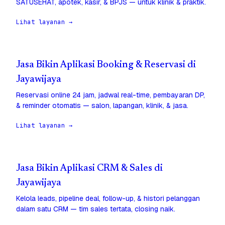
SATUSEHAT, apotek, kasir, & BPJS — untuk klinik & praktik.
Lihat layanan →
Jasa Bikin Aplikasi Booking & Reservasi di
Jayawijaya
Reservasi online 24 jam, jadwal real-time, pembayaran DP,
& reminder otomatis — salon, lapangan, klinik, & jasa.
Lihat layanan →
Jasa Bikin Aplikasi CRM & Sales di
Jayawijaya
Kelola leads, pipeline deal, follow-up, & histori pelanggan
dalam satu CRM — tim sales tertata, closing naik.