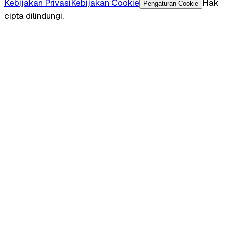
Kebijakan Privasi
Kebijakan Cookie
Hak
Pengaturan Cookie
cipta dilindungi.