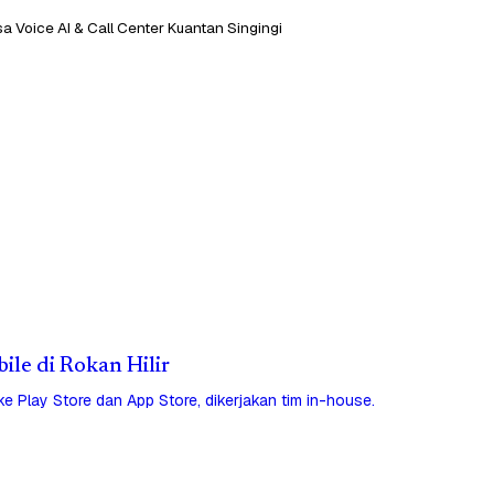
a Voice AI & Call Center Kuantan Singingi
bile di Rokan Hilir
 ke Play Store dan App Store, dikerjakan tim in-house.