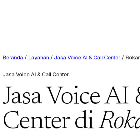
Beranda
/
Layanan
/
Jasa Voice AI & Call Center
/
Rokan 
Jasa Voice AI & Call Center
Jasa Voice AI 
Center di
Roka