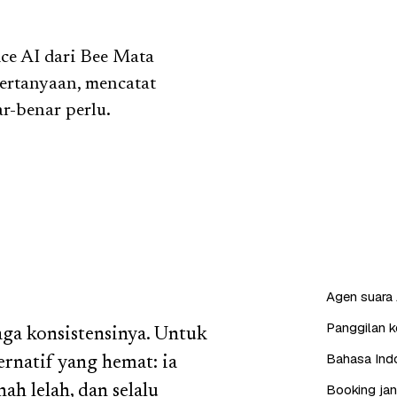
ice AI dari Bee Mata
ertanyaan, mencatat
r-benar perlu.
Agen suara 
Panggilan ke
aga konsistensinya. Untuk
Bahasa Indo
ernatif yang hemat: ia
Booking jan
ah lelah, dan selalu