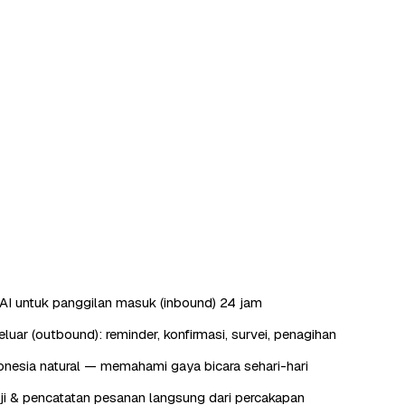
AI untuk panggilan masuk (inbound) 24 jam
luar (outbound): reminder, konfirmasi, survei, penagihan
nesia natural — memahami gaya bicara sehari-hari
ji & pencatatan pesanan langsung dari percakapan