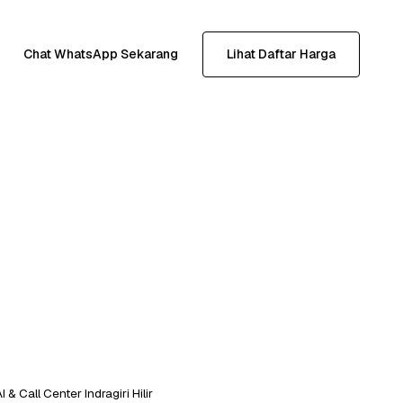
Chat WhatsApp Sekarang
Lihat Daftar Harga
 & Call Center Indragiri Hilir