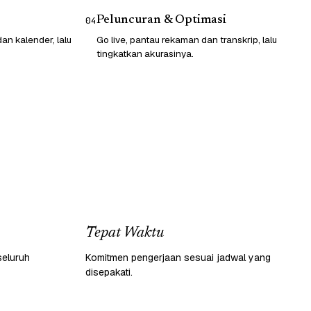
Peluncuran & Optimasi
04
n kalender, lalu
Go live, pantau rekaman dan transkrip, lalu
tingkatkan akurasinya.
Tepat Waktu
seluruh
Komitmen pengerjaan sesuai jadwal yang
disepakati.