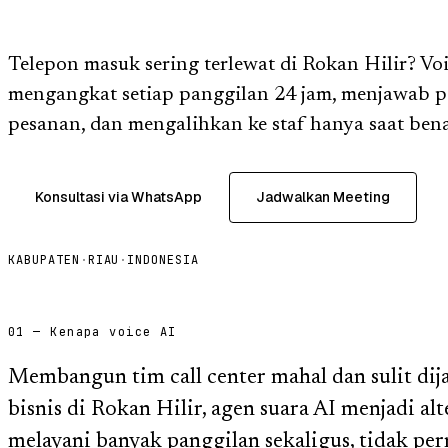
Telepon masuk sering terlewat di Rokan Hilir? Vo
mengangkat setiap panggilan 24 jam, menjawab p
pesanan, dan mengalihkan ke staf hanya saat bena
Konsultasi via WhatsApp
Jadwalkan Meeting
KABUPATEN
·
RIAU
·
INDONESIA
01 — Kenapa voice AI
Membangun tim call center mahal dan sulit dij
bisnis di Rokan Hilir, agen suara AI menjadi alt
melayani banyak panggilan sekaligus, tidak pern