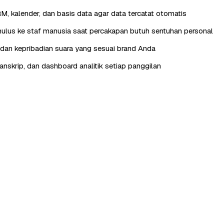
RM, kalender, dan basis data agar data tercatat otomatis
lus ke staf manusia saat percakapan butuh sentuhan personal
, dan kepribadian suara yang sesuai brand Anda
anskrip, dan dashboard analitik setiap panggilan