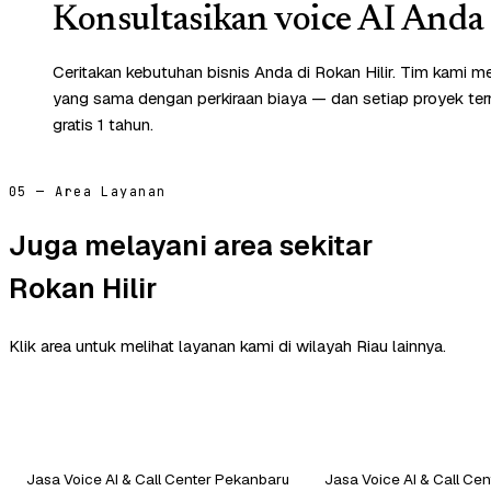
Konsultasikan voice AI Anda 
Ceritakan kebutuhan bisnis Anda di Rokan Hilir. Tim kami m
yang sama dengan perkiraan biaya — dan setiap proyek te
gratis 1 tahun.
05 — Area Layanan
Juga melayani area sekitar
Rokan Hilir
Klik area untuk melihat layanan kami di wilayah Riau lainnya.
Jasa Voice AI & Call Center Pekanbaru
Jasa Voice AI & Call Cen