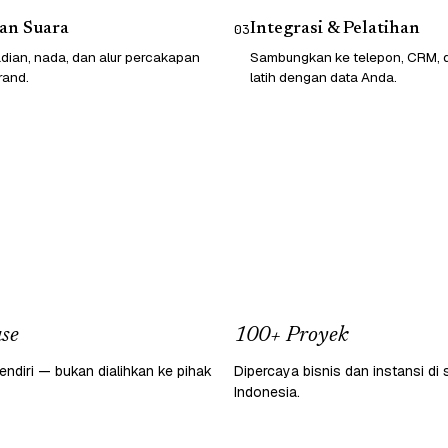
an Suara
Integrasi & Pelatihan
03
dian, nada, dan alur percakapan
Sambungkan ke telepon, CRM, da
rand.
latih dengan data Anda.
se
100+ Proyek
endiri — bukan dialihkan ke pihak
Dipercaya bisnis dan instansi di 
Indonesia.