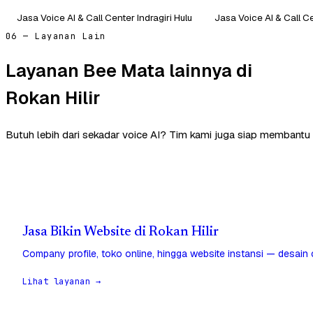
Jasa Voice AI & Call Center Indragiri Hulu
Jasa Voice AI & Call 
06 — Layanan Lain
Layanan Bee Mata lainnya di
Rokan Hilir
Butuh lebih dari sekadar voice AI? Tim kami juga siap membantu d
Jasa Bikin Website di Rokan Hilir
Company profile, toko online, hingga website instansi — desain
Lihat layanan →