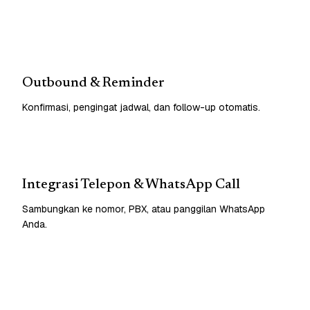
Outbound & Reminder
Konfirmasi, pengingat jadwal, dan follow-up otomatis.
Integrasi Telepon & WhatsApp Call
Sambungkan ke nomor, PBX, atau panggilan WhatsApp
Anda.