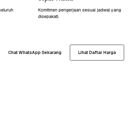
seluruh
Komitmen pengerjaan sesuai jadwal yang
disepakati.
Chat WhatsApp Sekarang
Lihat Daftar Harga