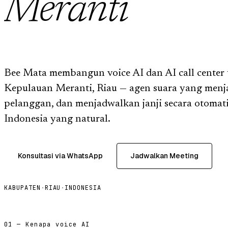
Meranti
Bee Mata membangun voice AI dan AI call center 
Kepulauan Meranti, Riau — agen suara yang menj
pelanggan, dan menjadwalkan janji secara otomat
Indonesia yang natural.
Konsultasi via WhatsApp
Jadwalkan Meeting
KABUPATEN
·
RIAU
·
INDONESIA
01 — Kenapa voice AI