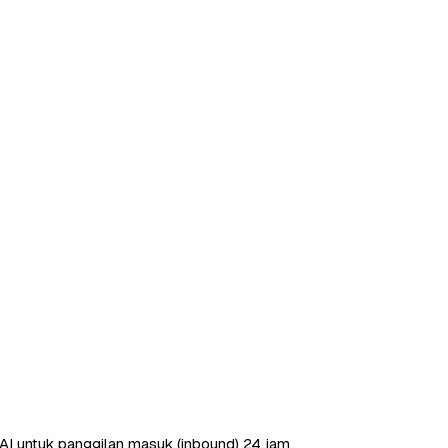
AI untuk panggilan masuk (inbound) 24 jam