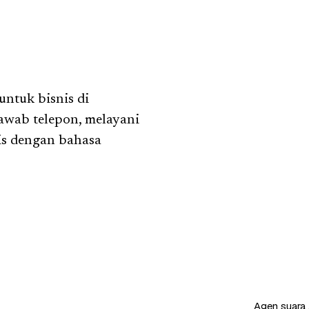
untuk bisnis di
awab telepon, melayani
is dengan bahasa
Agen suara 