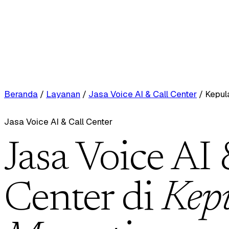
Beranda
/
Layanan
/
Jasa Voice AI & Call Center
/
Kepul
Jasa Voice AI & Call Center
Jasa Voice AI 
Center di
Kep