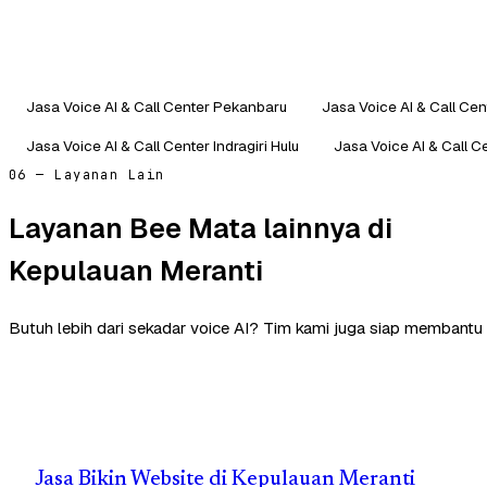
Jasa Voice AI & Call Center Pekanbaru
Jasa Voice AI & Call Cen
Jasa Voice AI & Call Center Indragiri Hulu
Jasa Voice AI & Call 
06 — Layanan Lain
Layanan Bee Mata lainnya di
Kepulauan Meranti
Butuh lebih dari sekadar voice AI? Tim kami juga siap membantu 
Jasa Bikin Website di Kepulauan Meranti