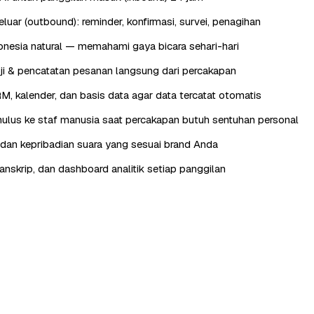
luar (outbound): reminder, konfirmasi, survei, penagihan
nesia natural — memahami gaya bicara sehari-hari
ji & pencatatan pesanan langsung dari percakapan
RM, kalender, dan basis data agar data tercatat otomatis
lus ke staf manusia saat percakapan butuh sentuhan personal
, dan kepribadian suara yang sesuai brand Anda
anskrip, dan dashboard analitik setiap panggilan