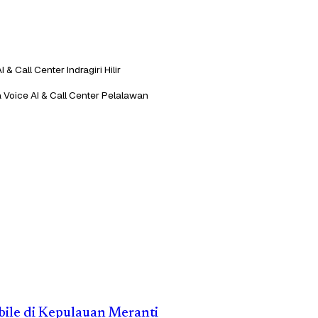
 & Call Center Indragiri Hilir
 Voice AI & Call Center Pelalawan
obile di Kepulauan Meranti