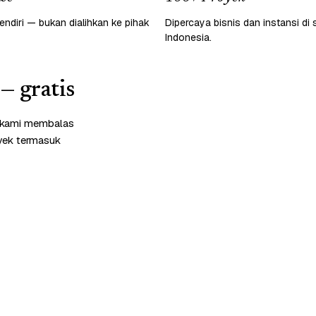
endiri — bukan dialihkan ke pihak
Dipercaya bisnis dan instansi di 
Indonesia.
— gratis
m kami membalas
oyek termasuk